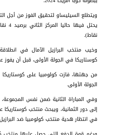
ببطولة كوبا أمريكا 2024.
ويتطلع السيليساو لتحقيق الفوز من أجل التأ
نقاط).
وخيب منتخب البرازيل الآمال في انطلاق
كوستاريكا في الجولة الأولى، قبل أن يفوز على باراجو
الجولة الأولى.
وفي المباراة الثانية ضمن نفس المجموعة،
إلى دور الثمانية، ويبحث منتخب كوستاريكا عن
في انتظار هدية منتخب كولومبيا ضد البرازيل
ورغم قوة الدفع التي حصل عليها منتخب كوس