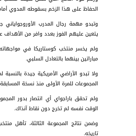
الحفاظ على هذا الزخم بسقوطه المدوي أمام 
وتبدو مهمة رجال المدرب الأوروجواياني جو
يتعين عليهم الفوز بعدد وافر من الأهداف على
ولم يخسر منتخب كوستاريكا في مواجهاته الث
مباراتين بينهما بالتعادل السلبي.
ولا تبدو الأراضي الأمريكية جيدة بالنسبة 
المجموعات للمرة الأولى منذ نسخة المسابقة عام 2016، التي استضافتها الولايات المت
الوقت نفسه لم تخرج دون نقاط آنذاك.
وضمن نتائج المجموعة الثالثة، تأهل منتخب
تاريخه.