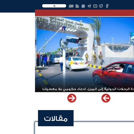
EN
 الرحلات الدولية إلى اليمن.. ادعاء حكومي بلا معطيات
مقالات