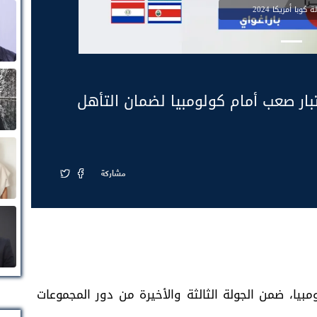
 كوبا أمريكا 2024
رازيل في اختبار صعب أمام كولومبيا لضمان التأهل
مشاركة
ومبيا، ضمن الجولة الثالثة والأخيرة من دور المجموعات