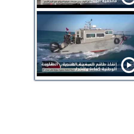
ماتخفيه الجبال
إنقاذ طاقم السفينة الهندية .. المقاومة
الوطنية كفاءة واقتدار