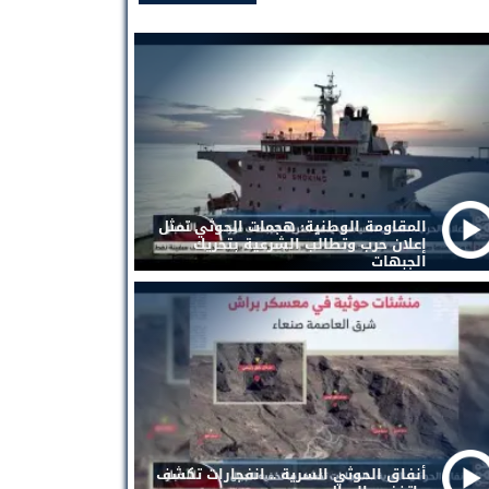
المقاومة الوطنية: هجمات الحوثي تمثل
إعلان حرب وتطالب الشرعية بتحريك
الجبهات
أنفاق الحوثي السرية .. انفجارات تكشف