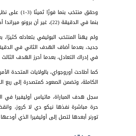
وحقق منتخب بنما
بنما في الدقيقة (22)، غير أن برونو ميراندا أدرك التعادل لمنتخب بوليفيا في الدقيقة (69).
ولم يهنأ المنتخب البوليفي بتعادله كثيرًا، 
في إدراك التعادل، بعدما أحرز الهدف الثالث لمنت
الكاملة، وتضمن الصعود كمتصدرة إلى ربع ال
حرة مباشرة نفذها نيكو دي لا كروز، وانقض 
تورنر أبعدها لتصل إلى أوليفيرا الذي أودعها