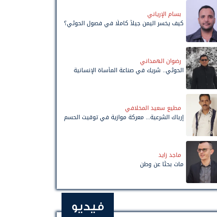
بسام الإرياني
كيف يخسر اليمن جيلاً كاملًا في فصول الحوثي؟
رضوان الهمداني
الحوثي.. شريك في صناعة المأساة الإنسانية
مطيع سعيد المخلافي
إرباك الشرعية... معركة موازية في توقيت الحسم
ماجد زايد
مات بحثًا عن وطن
فيديو