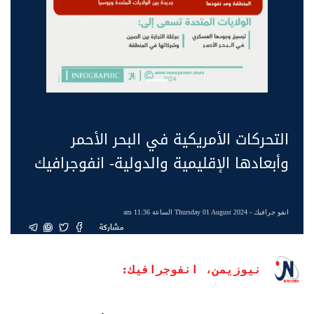
التحركات الأمريكية في البحر الأحمر
وأبعادها الإقليمية والدولية- انفوجرافيك
انفو جرافيك
- Thursday 01 August 2024 الساعة 11:36 am
مشاركة
نيوزيمن، انفوجرافيك: