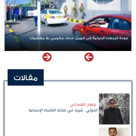
عودة الرحلات الدولية إلى اليمن.. ادعاء حكومي بلا معطيات
مقالات
رضوان الهمداني
الحوثي.. شريك في صناعة المأساة الإنسانية