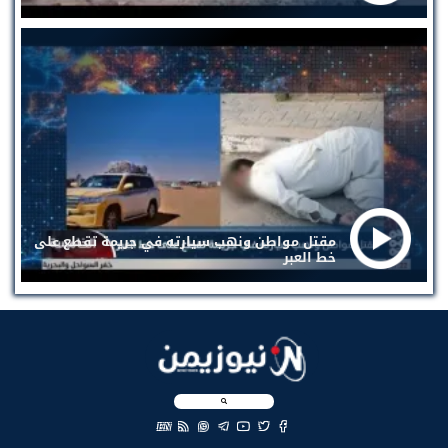
مقتل مواطن ونهب سيارته في جريمة تقطع على
خط العبر
EN