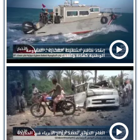
إنقاذ طاقم السفينة الهندية .. المقاومة
الوطنية كفاءة واقتدار
الغام الحوثي تحصد أرواح الأبرياء في الحديدة