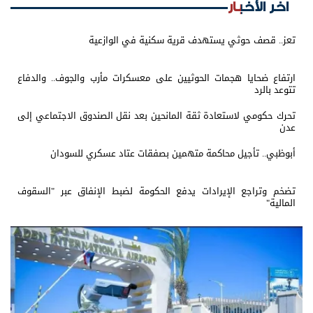
اخر الأخبار
تعز.. قصف حوثي يستهدف قرية سكنية في الوازعية
ارتفاع ضحايا هجمات الحوثيين على معسكرات مأرب والجوف.. والدفاع
تتوعد بالرد
تحرك حكومي لاستعادة ثقة المانحين بعد نقل الصندوق الاجتماعي إلى
عدن
أبوظبي.. تأجيل محاكمة متهمين بصفقات عتاد عسكري للسودان
تضخم وتراجع الإيرادات يدفع الحكومة لضبط الإنفاق عبر "السقوف
المالية"