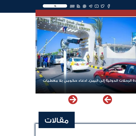
EN
 الرحلات الدولية إلى اليمن.. ادعاء حكومي بلا معطيات
مقالات