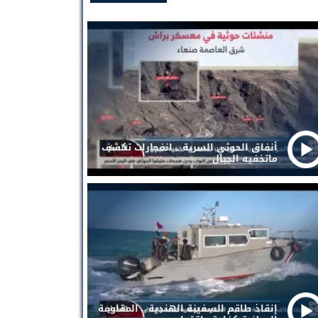
أنفاق الحوثي السرية .. انفجارات تكشف
ماتخفيه الجبال
إنقاذ طاقم السفينة الهندية .. المقاومة