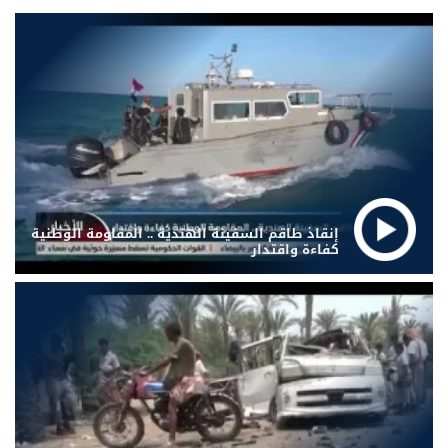
إنقاذ طاقم السفينة الهندية .. المقاومة الوطنية
كفاءة واقتدار