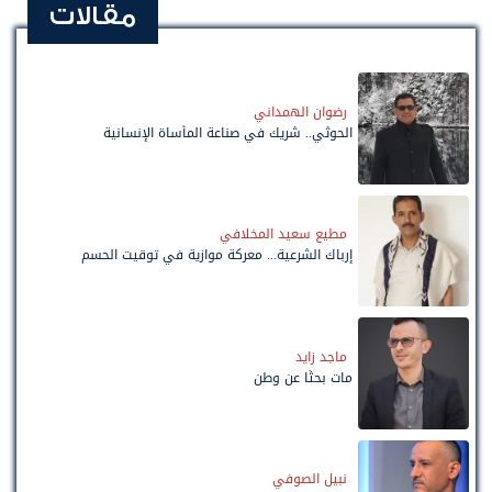
مقالات
رضوان الهمداني
الحوثي.. شريك في صناعة المأساة الإنسانية
مطيع سعيد المخلافي
إرباك الشرعية... معركة موازية في توقيت الحسم
ماجد زايد
مات بحثًا عن وطن
نبيل الصوفي