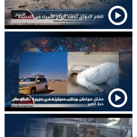
الغام الحوثي تحصد أرواح الأبرياء في الحديدة
مقتل مواطن ونهب سيارته في جريمة تقطع على
خط العبر