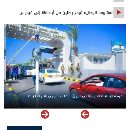
المتورطين
المقاومة الوطنية تودع بطلين من أبطالها إلى فردوس
الشهداء في المخا
عودة الرحلات الدولية إلى اليمن.. ادعاء حكومي بلا معطيات