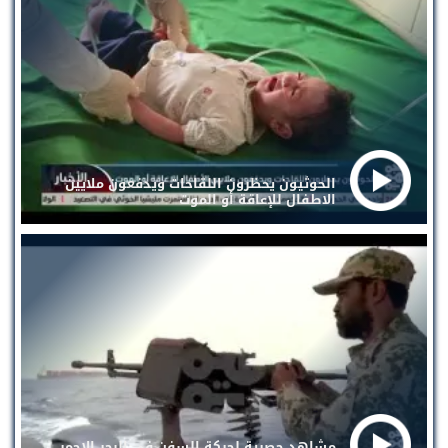
الحوثيون يحظرون اللقاحات ويدفعون ملايين
الاطفال للإعاقة أو الموت
مشاهد حصرية لحركة السفن في البحر الاحمر.