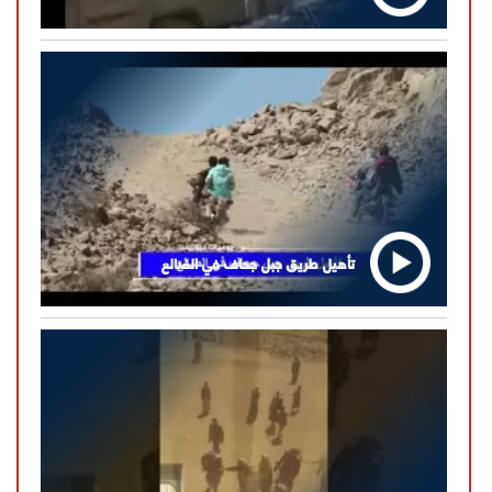
تأهيل طريق جبل جحاف في الضالع