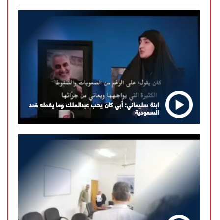
ابنة سليماني: أبي كان يحب عبدالملك وما يفعله ضد
السعودية