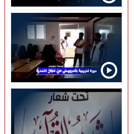
دورة تدريبية بالدريهمي في مجال التغذية