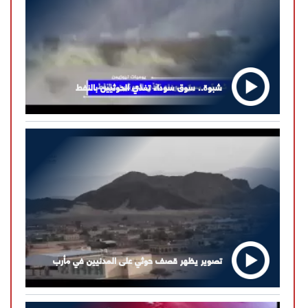
شبوة.. سوق سوداء تغذي الحوثيين بالنفط
تصوير يظهر قصف حوثي على المدنيين في مأرب