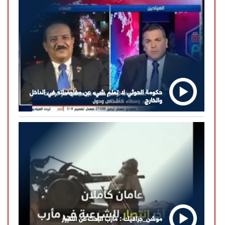
حكومة الحوثي لا تعلم شيء عن مفاوضاته في الداخل
والخارج
موشن_جرافيك : مأرب البحث عن انتصار