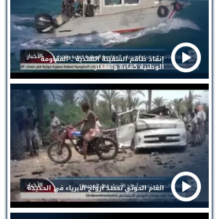
إنقاذ طاقم السفينة الهندية .. المقاومة
الوطنية كفاءة واقتدار
الغام الحوثي تحصد أرواح الأبرياء في الحديدة