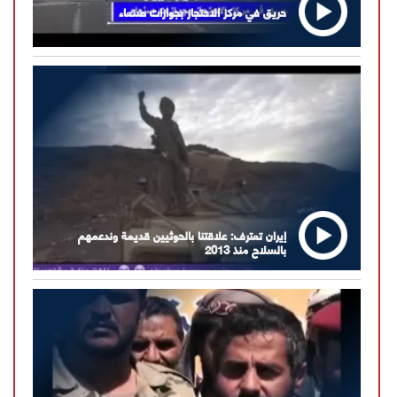
حريق في مركز الاحتجاز بجوازات صنعاء
إيران تعترف: علاقتنا بالحوثيين قديمة وندعمهم
بالسلاح منذ 2013