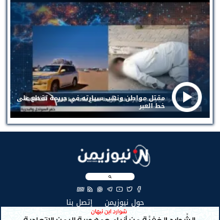
مقتل مواطن ونهب سيارته في جريمة تقطع على
خط العبر
EN
(current)
(current)
حول نيوزيمن
إتصل بنا
جميع الحقوق محفوظة لنيوزيمن © 2026