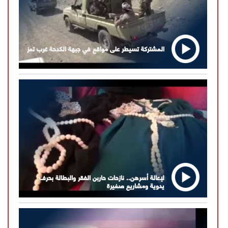
المشتركة تسيطر على مواقع في جبهة الكدحة غرب تعز
لإعالة أسرهن.. نازحات حاربن الفقر والبطالة بحرف
يدوية ومشاريع صغيرة