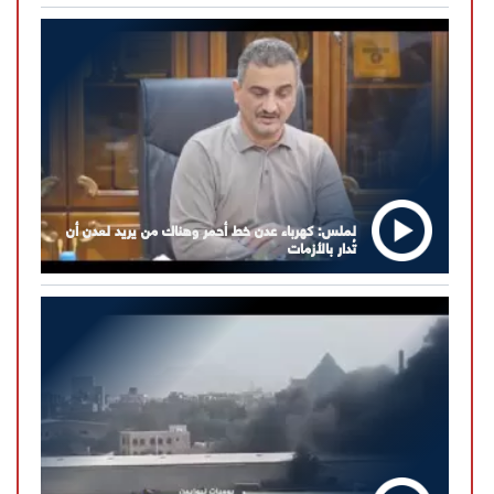
لملس: كهرباء عدن خط أحمر وهناك من يريد لعدن أن
تُدار بالأزمات