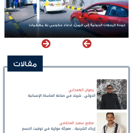
اشترك الآن في قناة الواتساب لـ نيوزيمن
مقالات
رضوان الهمداني
الحوثي.. شريك في صناعة المأساة الإنسانية
مطيع سعيد المخلافي
إرباك الشرعية... معركة موازية في توقيت الحسم