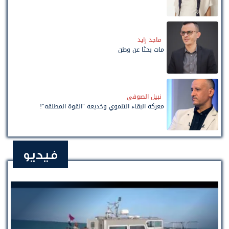
ماجد زايد
مات بحثًا عن وطن
نبيل الصوفي
معركة البقاء التنموي وخديعة "القوة المطلقة"!
فيديو