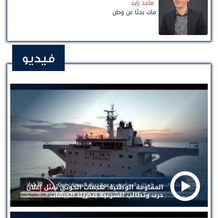
ماجد زايد
مات بحثًا عن وطن
فيديو
المقاومة الوطنية: هجمات الحوثي تمثل إعلان
حرب وتطالب الشرعية بتحريك الجبهات