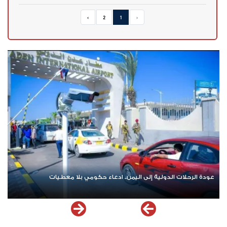
›
2
1
‹
عودة الرحلات الدولية إلى اليمن.. ادعاء حكومي بلا معطيات