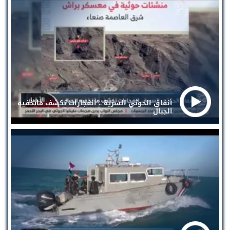
أنفاق الحوثي السرية .. انفجارات تكشف ماتخفيه
الجبال