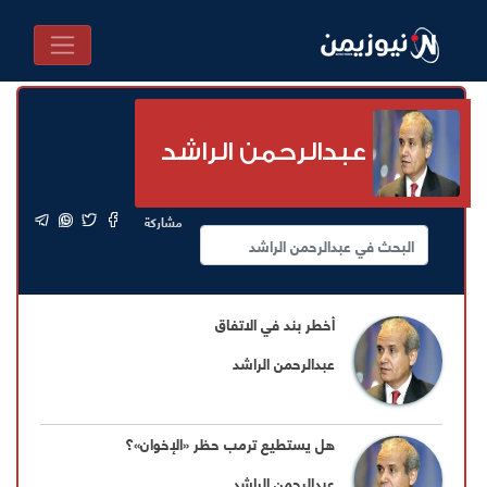
عبدالرحمن الراشد
مشاركة
أخطر بند في الاتفاق
عبدالرحمن الراشد
هل يستطيع ترمب حظر «الإخوان»؟
عبدالرحمن الراشد