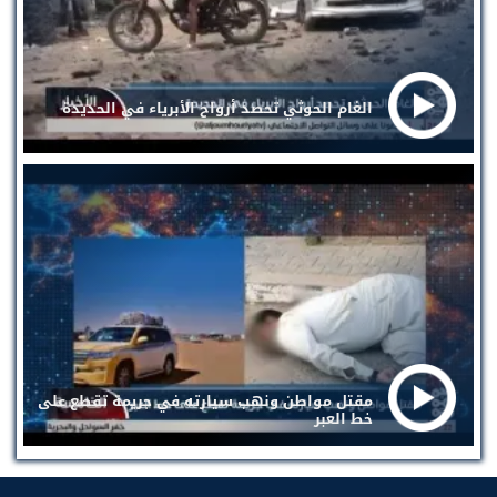
الغام الحوثي تحصد أرواح الأبرياء في الحديدة
مقتل مواطن ونهب سيارته في جريمة تقطع على
خط العبر