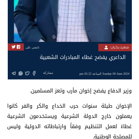
سعيد بكران
تابعنى على
الداعري يفضح غطاء المبادرات الشعبية
مشاركة
Sunday 09 June 2024 الساعة 05:22 pm
وزير الدفاع يفضح إخوان مأرب وتعز المسلمين.
الإخوان طيلة سنوات حرب الخداع والكر والفر كانوا
يعملون خارج الدولة الشرعية ويستخدمون الشرعية
غطاءً لعمل التنظيم وفقاً وارتباطاته الدولية وليس
للمصلحة الوطنية.