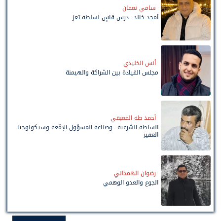
سامي نعمان
أمجد خالد.. درس قاسٍ لسلطة تعز
أنس الخليدي
مجلس القيادة بين الشراكة والهيمنة
أحمد طه المعبقي
السلطة الشرعية.. وصناعة المسؤول الإمّعة وسيكولوجيا
الغفير
رضوان الهمداني
الجوع والعدو الوهمي