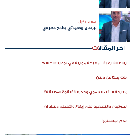
سعيد بكران
البرهان وحميدتي بطابع حضرمي!
اخر المقالات
إرباك الشرعية... معركة موازية في توقيت الحسم
مات بحثًا عن وطن
معركة البقاء التنموي وخديعة "القوة المطلقة"!
الحوثيون والتصعيد على إيقاع واشنطن وطهران
الدم المستثمر!