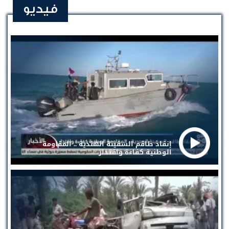
فيديو
إنقاذ طاقم السفينة الهندية .. المقاومة
الوطنية كفاءة واقتدار