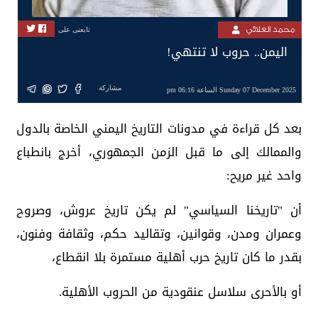
محمد العلائي
تابعنى على
اليمن.. حروب لا تنتهي!
مشاركة
Sunday 07 December 2025 الساعة 06:16 pm
بعد كل قراءة في مدونات التاريخ اليمني الخاصة بالدول
والممالك إلى ما قبل الزمن الجمهوري، أخرج بانطباع
واحد غير مريح:
أن "تاريخنا السياسي" لم يكن تاريخ عروش، وصروح
وعمران ومدن، وقوانين، وتقاليد حكم، وثقافة وفنون،
بقدر ما كان تاريخ حرب أهلية مستمرة بلا انقطاع،
أو بالأحرى سلاسل عنقودية من الحروب الأهلية.