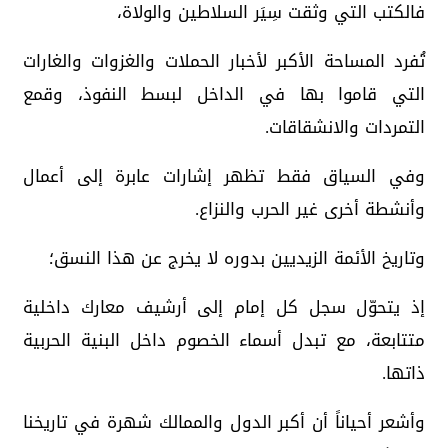
فالكتب التي وثقت سِيَر السلاطين والولاة،
تُفرد المساحة الأكبر لأخبار الحملات والغزوات والغارات
التي قاموا بها في الداخل لبسط النفوذ، وقمع
التمردات والانشقاقات.
وفي السياق فقط تظهر إشارات عابرة إلى أعمال
وأنشطة أخرى غير الحرب والنزاع.
وتاريخ الأئمة الزيديين بدوره لا يخرج عن هذا النسق؛
إذ يتحوّل سجل كل إمام إلى أرشيف معارك داخلية
متتابعة، مع تبدل أسماء الخصوم داخل البنية الحربية
ذاتها.
وأشعر أحياناً أن أكبر الدول والممالك شهرة في تاريخنا