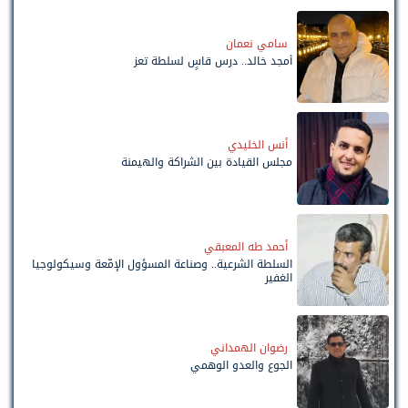
سامي نعمان
أمجد خالد.. درس قاسٍ لسلطة تعز
أنس الخليدي
مجلس القيادة بين الشراكة والهيمنة
أحمد طه المعبقي
السلطة الشرعية.. وصناعة المسؤول الإمّعة وسيكولوجيا
الغفير
رضوان الهمداني
الجوع والعدو الوهمي