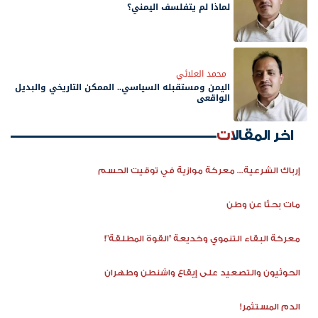
لماذا لم يتفلسف اليمني؟
محمد العلائي
اليمن ومستقبله السياسي.. الممكن التاريخي والبديل
الواقعي
اخر المقالات
إرباك الشرعية... معركة موازية في توقيت الحسم
مات بحثًا عن وطن
معركة البقاء التنموي وخديعة "القوة المطلقة"!
الحوثيون والتصعيد على إيقاع واشنطن وطهران
الدم المستثمر!