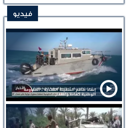
فيديو
إنقاذ طاقم السفينة الهندية .. المقاومة
الوطنية كفاءة واقتدار