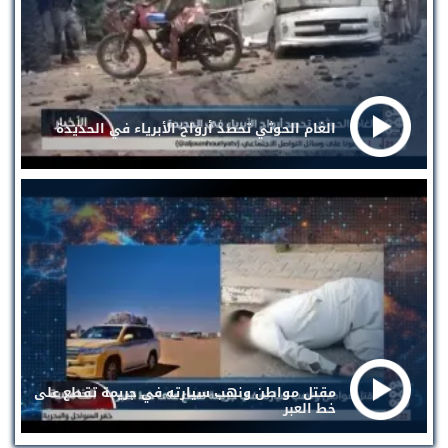
الغام الحوثي تحصد أرواح الأبرياء في الحديدة
مقتل مواطن ونهب سيارته في جريمة تقطع على
خط العبر