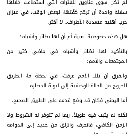
لم تكن سوى عناوين للفترات التي استطاعت خلالها
سلالة واحدة أن ترجّح كفّتها، لبعض الوقت، في ميزان
حرب أهلية متعددة الأطراف.. لا أكثر.
هل هذه خصوصية يمنية أم أن لها نظائر وأشباه؟
بالتأكيد لها نظائر وأشباه في ماضي كثير من
المجتمعات والأمم؛
والفرق أن تلك الأمم عرفت، في لحظة ما، الطريق
للخروج من الحالة الوحشية إلى ليونة الحضارة.
أما اليمني فكان قد وضع قدمه على الطريق الصحيح،
لكنه لم يثبت فيه طويلاً، ربما لم تتوفر له الشروط ولا
الزمن الكافي، فانحرف وانزلق من جديد إلى الدوامة