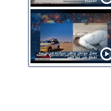
الحديدة
مقتل مواطن ونهب سيارته في جريمة
تقطع على خط العبر