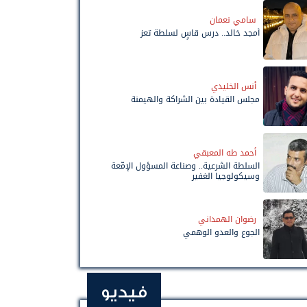
سامي نعمان
أمجد خالد.. درس قاسٍ لسلطة تعز
أنس الخليدي
مجلس القيادة بين الشراكة والهيمنة
أحمد طه المعبقي
السلطة الشرعية.. وصناعة المسؤول الإمّعة
وسيكولوجيا الغفير
رضوان الهمداني
الجوع والعدو الوهمي
فيديو