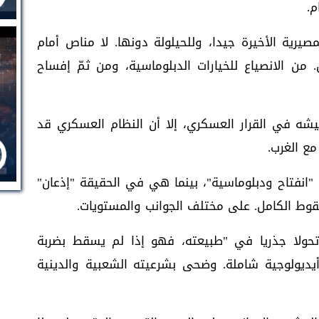
م.
رية الأخيرة جيدا، وللحيلولة دونها. لا مناص أمام
. من الانصياع للخيارات الدبلوماسية، ومن ثمّ إفساح
شه في القرار العسكري، إلا أن النظام العسكري قد
مع الغرب.
"انفتاح ودبلوماسية"، بينما هي في الحقيقة "إذعان"
قوط الكامل. على مختلف الجوانب والمستويات.
تحولا جذريا في "طبيعته، فهو إذا لم يسقط بضربة
ديولوجية شاملة. وضحى بشرعيته الشعبية والدينية