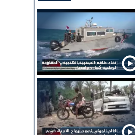
إنقاذ طاقم السفينة الهندية .. المقاومة
الوطنية كفاءة واقتدار
الغام الحوثي تحصد أرواح الأبرياء في