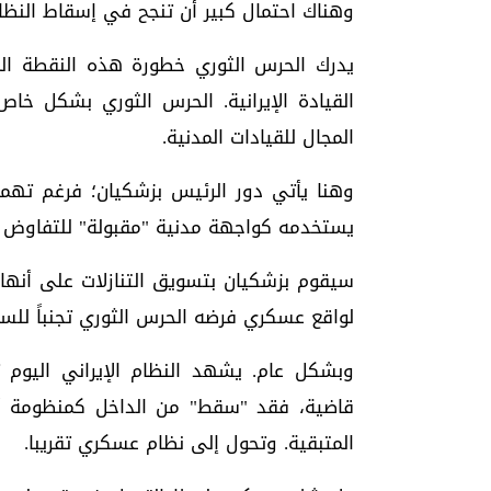
وهناك احتمال كبير أن تنجح في إسقاط النظا
يدرك الحرس الثوري خطورة هذه النقطة المصي
القيادة الإيرانية. الحرس الثوري بشكل خاص
المجال للقيادات المدنية.
وهنا يأتي دور الرئيس بزشكيان؛ فرغم تهمي
يستخدمه كواجهة مدنية "مقبولة" للتفاوض 
سيقوم بزشكيان بتسويق التنازلات على أنها 
لواقع عسكري فرضه الحرس الثوري تجنباً للس
وبشكل عام. يشهد النظام الإيراني اليوم 
قاضية، فقد "سقط" من الداخل كمنظومة أي
المتبقية. وتحول إلى نظام عسكري تقريبا.