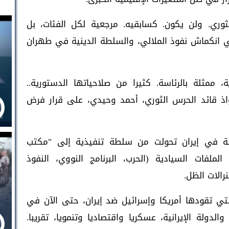
وري. ولن يكون. كسابقيه. مرجعية لكل الفئات، بل
ي انكماش نفوذ الملالي، والسلطة الدينية في طهران
ممثلة بالرئاسة. كثيرا من صلاحياتها الدستورية..
ذ قائد الحرس الثوري، أحمد وحيدي، على قرار فرض
اسة في إيران تحولت من سلطة تنفيذية إلى "مكتب
 الملفات السيادية (الحرب، البرنامج النووي، النفوذ
الات الظل.
لتي تقودها أمريكا وإسرائيل ضد إيران، حتى الآن في
لدولة الإيرانية، عسكريا واقتصاديا وتنمويا، تقريبا.