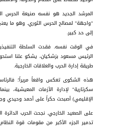
المرشد الجديد هو نفسه صنيعة الحرس الث
"واجهة" لمصالح الحرس الثوري. وهو ما يعن
إلى حد كبير.
في الوقت نفسه. فقدت السلطة التنفيذية، 
الرئيس مسعود بزشکیان، يشكو علنا استحوا
طريقة إدارة الحرب والعلاقات الخارجية.
هذه الشكوى تعكس واقعاً مريراً؛ فالرئ
سكرتارية" لإدارة الأزمات المعيشية، بينما
الإقليمي) أصبحت حكراً على أحمد وحيدي وجنر
على الصعيد الخارجي. نجحت الحرب الدائرة ا
تدمير الجزء الأكبر من مقومات قوة النظام وا