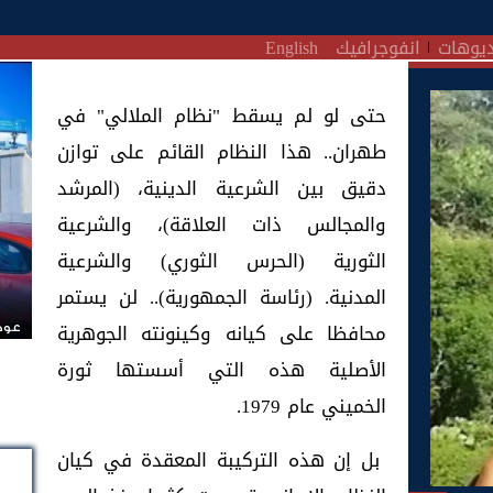
يوهات
انفوجرافيك
English
حتى لو لم يسقط "نظام الملالي" في
طهران.. هذا النظام القائم على توازن
دقيق بين الشرعية الدينية، (المرشد
والمجالس ذات العلاقة)، والشرعية
الثورية (الحرس الثوري) والشرعية
المدنية. (رئاسة الجمهورية).. لن يستمر
محافظا على كيانه وكينونته الجوهرية
عودة
الأصلية هذه التي أسستها ثورة
الخميني عام 1979.
بل إن هذه التركيبة المعقدة في كيان