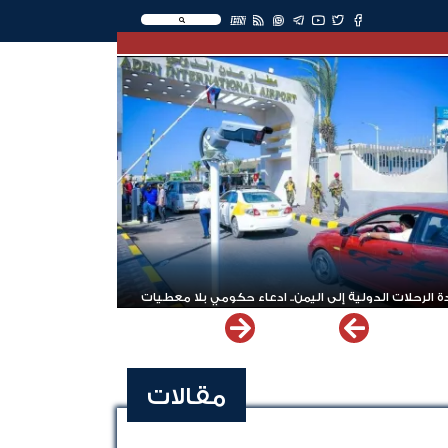
EN
 الرحلات الدولية إلى اليمن.. ادعاء حكومي بلا معطيات
مقالات