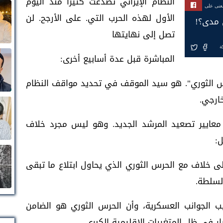
النظام الإيراني تصدعت كثيرا منذ اليوم
بعنى على
الأول لهذه الحرب التي. على الأرجح. لن
ي مدى؟!
تصل إلى نهايتها
ة
المباشرة قبل عدة أسابيع أخرى:
رس الثوري". هو سيد الموقف في تحديد مواقف النظام
خارجي.
 معايير تصعيد المرشد الجديد. وهو ليس مجرد خلاف
:
ى خلاف مع الحرس الثوري الذي يحاول ابتلاع ما تبقى
لسلطة.
يب الجوانب العسكرية، وأن الحرس الثوري هو الضامن
ار في ظل المتغيرات الإقليمية الكبرى.