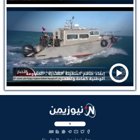
إنقاذ طاقم السفينة الهندية .. المقاومة
الوطنية كفاءة واقتدار
EN
(current)
(current)