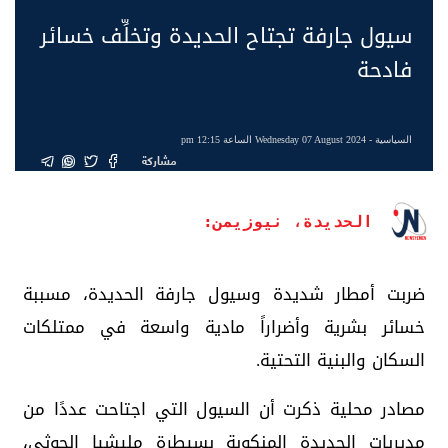
سيول جارفة تجتاح الحديدة وتخلِّف خسائر
فادحة
السياسية
- Wednesday 07 August 2024 الساعة 12:15 pm
مشاركة
الحديدة، نيوزيمن:
ضربت أمطار شديدة وسيول جارفة الحديدة، مسببة
خسائر بشرية وأضراراً مادية واسعة في ممتلكات
السكان والبنية التحتية.
مصادر محلية ذكرت أن السيول التي اجتاحت عددًا من
مديريات الحديدة المنكوبة بسيطرة مليشيا الحوثي،