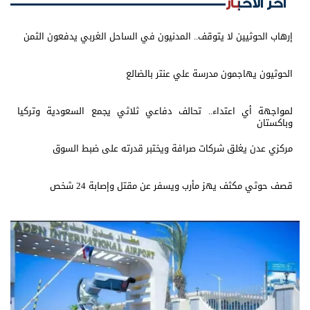
اخر الأخبار
إرهاب الحوثيين لا يتوقف.. المدنيون في الساحل الغربي يدفعون الثمن
الحوثيون يهاجمون مدرسة علي عنتر بالضالع
لمواجهة أي اعتداء.. تحالف دفاعي ثلاثي يجمع السعودية وتركيا
وباكستان
مركزي عدن يغلق شركات صرافة ويختبر قدرته على ضبط السوق
قصف حوثي مكثف يهز مأرب ويسفر عن مقتل وإصابة 24 شخص