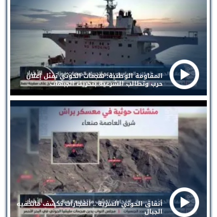
المقاومة الوطنية: هجمات الحوثي تمثل إعلان
حرب وتطالب الشرعية بتحريك الجبهات
أنفاق الحوثي السرية .. انفجارات تكشف ماتخفيه
الجبال