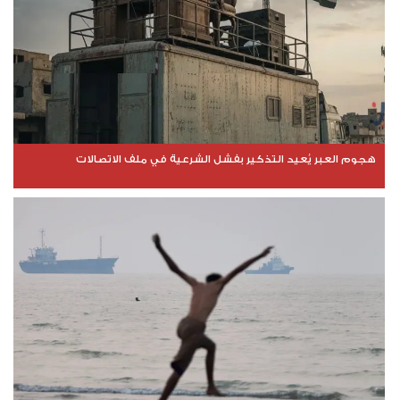
هجوم العبر يُعيد التذكير بفشل الشرعية في ملف الاتصالات