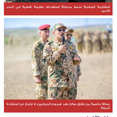
المقاومة الوطنية تحبط محاولة استهداف سفينة نفطية في البحر
الأحمر
رسالة حاسمة من طارق صالح بعد هجوم الحوثيين: لا تراجع عن استعادة
الدولة