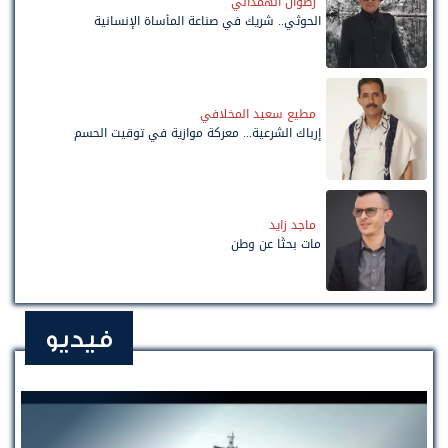
رضوان الهمداني
الحوثي.. شريك في صناعة المأساة الإنسانية
مطيع سعيد المخلافي
إرباك الشرعية... معركة موازية في توقيت الحسم
ماجد زايد
مات بحثًا عن وطن
فيديو