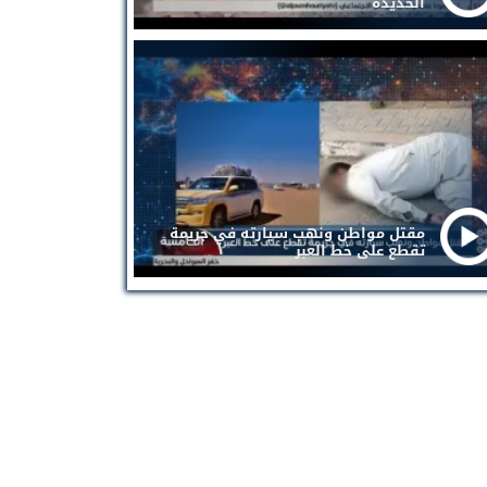
الحديدة
مقتل مواطن ونهب سيارته في جريمة
تقطع على خط العبر