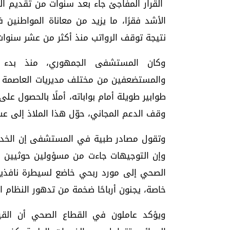
القرار المفاجئ جاء بعد سنوات من تقديم ا
الأشد فقرًا، ما يزيد من معاناة المواطنين
نتيجة توقف الرواتب منذ أكثر من عشر سنوات
وكان المستشفى الجمهوري، منذ بدء تقد
والمستضعفين من مختلف مديريات العاصمة و
طوابير طويلة أمام بواباته، أملًا بالحصول ع
وقف الدعم المجاني، حوّل هذا الملاذ إلى عب
وتقول مصادر طبية في المستشفى إن الخدم
وإن التوجيهات جاءت من مسؤولين حوثيين ف
الصحي إلى مورد ربحي خاضع لسيطرة نافذين
خاصة، يجنون أرباحًا ضخمة من تدهور النظام ا
ويؤكد عاملون في القطاع الصحي أن القيا