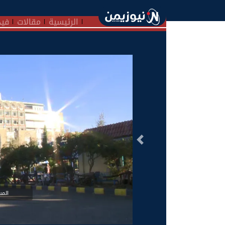
الرئيسية
مقالات
فيد
السابق
الم