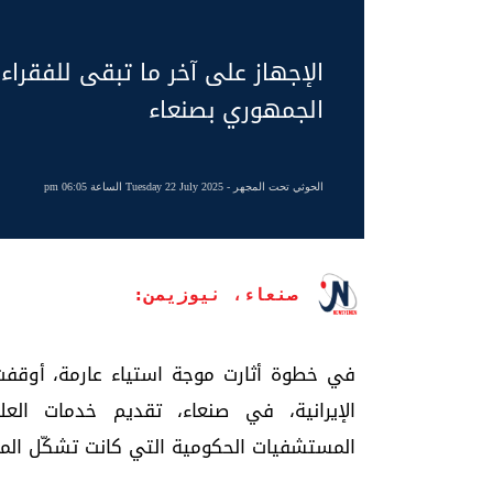
الإجهاز على آخر ما تبقى للفقرا
الجمهوري بصنعاء
الحوثي تحت المجهر
- Tuesday 22 July 2025 الساعة 06:05 pm
صنعاء، نيوزيمن:
في خطوة أثارت موجة استياء عارمة، أوقفت
الإيرانية، في صنعاء، تقديم خدمات الع
المستشفيات الحكومية التي كانت تشكّل الملا