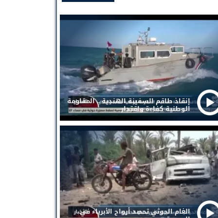
إنقاذ طاقم السفينة الهندية .. المقاومة
الوطنية كفاءة واقتدار
الغام الحوثي تحصد أرواح الأبرياء في