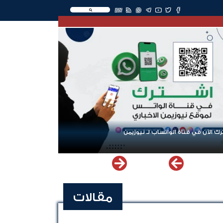
EN
ك الآن في قناة الواتساب لـ نيوزيمن
مقالات