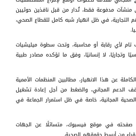
 منشآت مدفوعة فقط، تُدار من قبل نافذين حوثيين
م التجارية، في ظل انهيار شبه كامل للقطاع الصحي،
ا.
 تام لأي رقابة أو محاسبة، وتحت سطوة ميليشيات
ًا وتجاريًا، لا إنسانيًا، وفق ما تؤكده مصادر طبية
املة عن هذا الانهيار، مطالبين المنظمات الأممية
ف الدعم المجاني، والضغط من أجل إعادة تشغيل
 الصحية المجانية، خاصة في ظل استمرار الجماعة في
 صفحته في موقع فيسبوك، متسائلًا عن الجهات
لفقراء من أبسط حقوقهم الصحية.