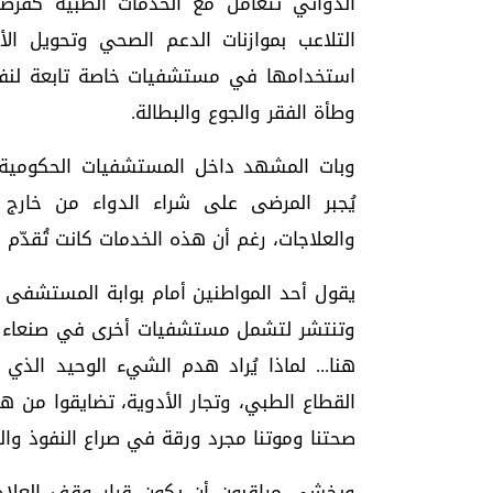
الدوائي تتعامل مع الخدمات الطبية كفرص
التلاعب بموازنات الدعم الصحي وتحويل الأ
استخدامها في مستشفيات خاصة تابعة لنفوذ
وطأة الفقر والجوع والبطالة.
وبات المشهد داخل المستشفيات الحكومية،
يُجبر المرضى على شراء الدواء من خار
والعلاجات، رغم أن هذه الخدمات كانت تُقدّم 
يقول أحد المواطنين أمام بوابة المستشفى ا
وتنتشر لتشمل مستشفيات أخرى في صنعاء وبقي
هنا... لماذا يُراد هدم الشيء الوحيد الذي
القطاع الطبي، وتجار الأدوية، تضايقوا من 
صحتنا وموتنا مجرد ورقة في صراع النفوذ والر
ويخشى مراقبون أن يكون قرار وقف العلاج