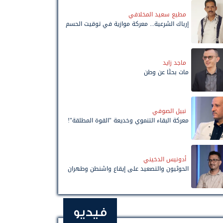
مطيع سعيد المخلافي
إرباك الشرعية... معركة موازية في توقيت الحسم
ماجد زايد
مات بحثًا عن وطن
نبيل الصوفي
معركة البقاء التنموي وخديعة "القوة المطلقة"!
أدونيس الدخيني
الحوثيون والتصعيد على إيقاع واشنطن وطهران
فيديو