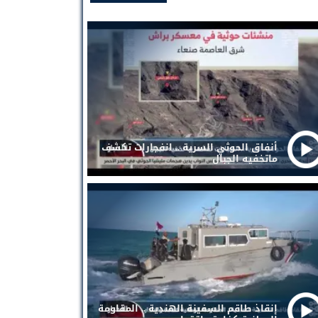
أنفاق الحوثي السرية .. انفجارات تكشف
ماتخفيه الجبال
إنقاذ طاقم السفينة الهندية .. المقاومة