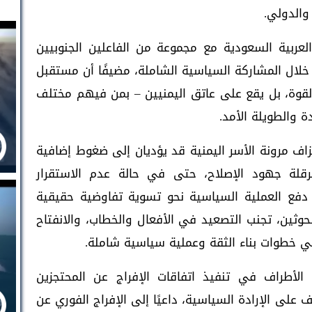
الدولي.
لعربية السعودية مع مجموعة من الفاعلين الجنوبيين
لال المشاركة السياسية الشاملة، مضيفًا أن مستقبل
القوة، بل يقع على عاتق اليمنيين – بمن فيهم مختلف
 والطويلة الأمد.
زاف مرونة الأسر اليمنية قد يؤديان إلى ضغوط إضافية
عرقلة جهود الإصلاح، حتى في حالة عدم الاستقرار
دفع العملية السياسية نحو تسوية تفاوضية حقيقية
حوثين، تجنب التصعيد في الأفعال والخطاب، والانفتاح
ي خطوات بناء الثقة وعملية سياسية شاملة.
لأطراف في تنفيذ اتفاقات الإفراج عن المحتجزين
قف على الإرادة السياسية، داعيًا إلى الإفراج الفوري عن