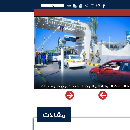
EN
 الرحلات الدولية إلى اليمن.. ادعاء حكومي بلا معطيات
مقالات