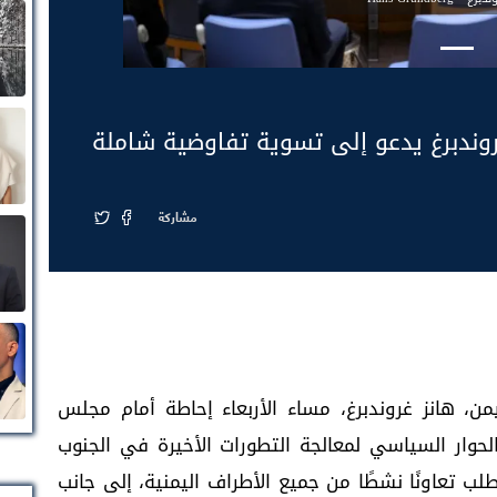
وندبرغ يدعو إلى تسوية تفاوضية شاملة
مشاركة
من، هانز غروندبرغ، مساء الأربعاء إحاطة أمام مجلس
الحوار السياسي لمعالجة التطورات الأخيرة في الجنوب
ب تعاونًا نشطًا من جميع الأطراف اليمنية، إلى جانب