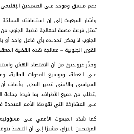
دعم منسق وموحد على الصعيدين الإقليمي و
وأشار المبعوث إلى إن استضافته المملكة ا
تمثل فرصة مهمة لمعالجة قضية الجنوب من خ
الجنوب لا يمكن تحديده بأي فاعل واحد أو ب
القوى الجنوبية – معالجة هذه القضية المعقدة
وحذّر غروندبرغ من أن الاقتصاد الهش واستن
على العملة، وتوسيع الفجوات المالية، و
السياسي والأمني قصير المدى. وأضاف أن 
يتطلب من جميع الأطراف، بما فيها جماعة ال
على المشاركة التي تقودها الأمم المتحدة ف
كما شدّد المبعوث الأممي على مسؤولية ا
المرتبطين بالنزاع، مشيرًا إلى أن التنفيذ يتو