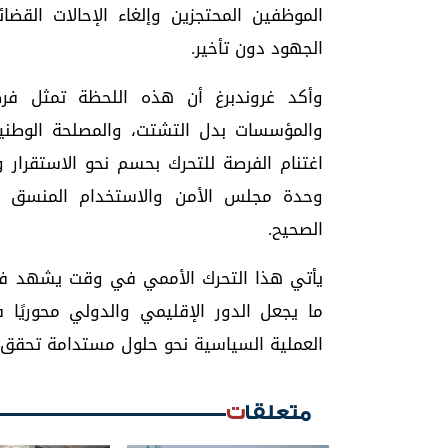
الموظفين المحتجزين وإلغاء الإحالات القض
الجهود دون تأخير.
وأكد غروندبرغ أن هذه اللحظة تمثل فرصة
والمؤسسات بدل التشتت، والمصلحة الوطنية 
اغتنام الفرصة للتحرك بحسم نحو الاستقرار 
وحدة مجلس الأمن والاستخدام المنسق لل
الصحيح.
يأتي هذا التحرك الأممي في وقت يشهد فيه
ما يجعل الدور الإقليمي والدولي محوريًا 
العملية السياسية نحو حلول مستدامة تحقق 
متعلقات