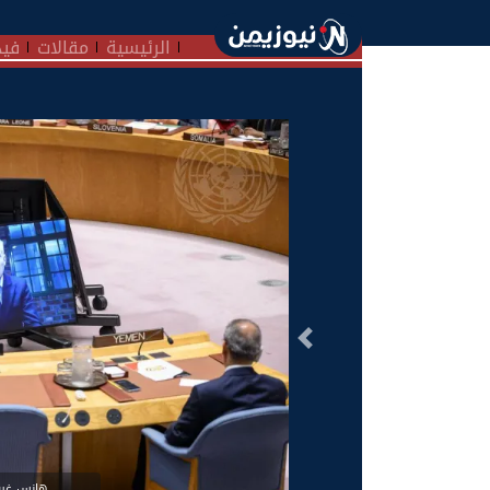
الرئيسية
مقالات
فيد
السابق
هانس غروندبرغ - 