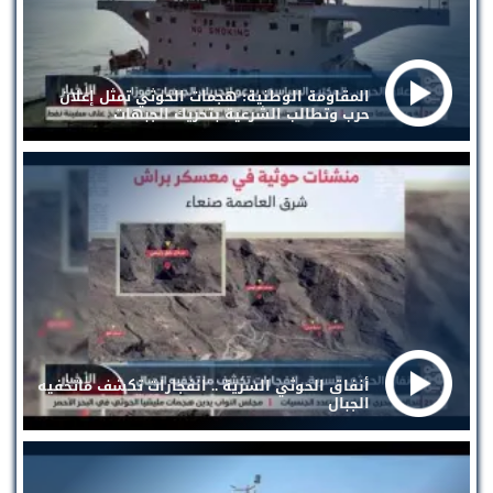
المقاومة الوطنية: هجمات الحوثي تمثل إعلان
حرب وتطالب الشرعية بتحريك الجبهات
أنفاق الحوثي السرية .. انفجارات تكشف ماتخفيه
الجبال