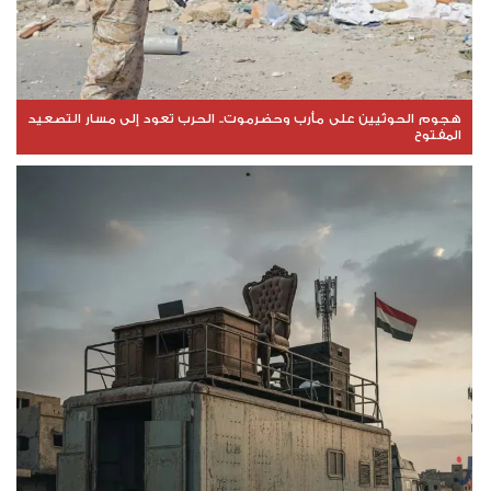
هجوم الحوثيين على مأرب وحضرموت.. الحرب تعود إلى مسار التصعيد
المفتوح