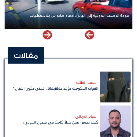
عودة الرحلات الدولية إلى اليمن.. ادعاء حكومي بلا معطيات
مقالات
سمية الفقيه
القوات الحكومية تؤكد جاهزيتها.. فمتى يكون القتال؟
بسام الإرياني
كيف يخسر اليمن جيلاً كاملًا في فصول الحوثي؟