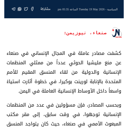
مشاركة
السياسية
- Tuesday 19 May 2026 الساعة 05:35 pm
صنعاء، نيوزيمن:
كشفت مصادر عاملة في المجال الإنساني في صنعاء
عن منع مليشيا الحوثي عدداً من ممثلي المنظمات
الإنسانية والدولية من لقاء المنسق المقيم للأمم
المتحدة بالإنابة لورينت بوكيرا، في خطوة أثارت استياءً
واسعاً داخل الأوساط الإنسانية العاملة في اليمن.
وبحسب المصادر، فإن مسؤولين في عدد من المنظمات
الإنسانية توجهوا، في وقت سابق، إلى مقر مكتب
المبعوث الأممي في صنعاء، حيث كان يتواجد المنسق