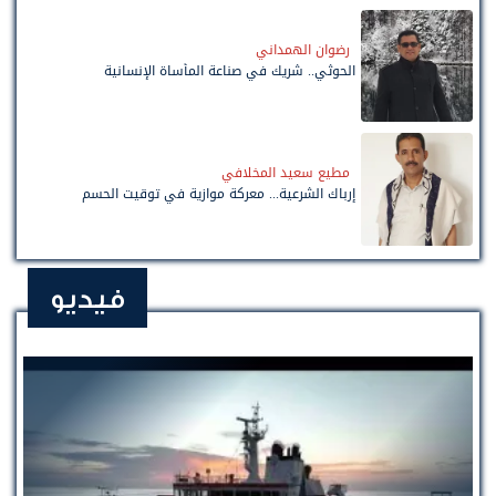
رضوان الهمداني
الحوثي.. شريك في صناعة المأساة الإنسانية
مطيع سعيد المخلافي
إرباك الشرعية... معركة موازية في توقيت الحسم
فيديو