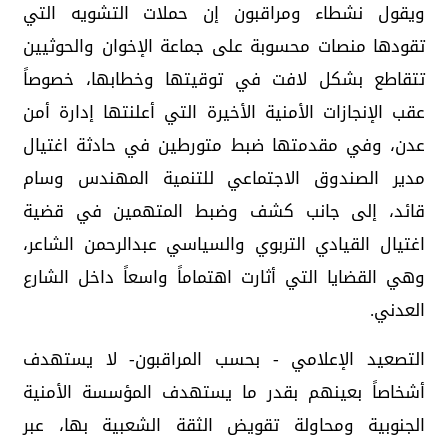
ويقول نشطاء ومراقبون إن حملات التشويه التي
تقودها منصات محسوبة على جماعة الإخوان والحوثيين
تتقاطع بشكل لافت في توقيتها وخطابها، خصوصاً
عقب الإنجازات الأمنية الأخيرة التي أعلنتها إدارة أمن
عدن، وفي مقدمتها ضبط متورطين في حادثة اغتيال
مدير الصندوق الاجتماعي للتنمية المهندس وسام
قائد، إلى جانب كشف وضبط المتهمين في قضية
اغتيال القيادي التربوي والسياسي عبدالرحمن الشاعر،
وهي القضايا التي أثارت اهتماماً واسعاً داخل الشارع
العدني.
التصعيد الإعلامي - بحسب المراقبون- لا يستهدف
أشخاصاً بعينهم بقدر ما يستهدف المؤسسة الأمنية
الجنوبية ومحاولة تقويض الثقة الشعبية بها، عبر