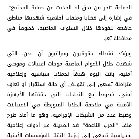
الجماعة "آخر من يحق له الحديث عن حماية المجتمع"،
في إشارة إلى قضايا وملفات أخلاقية شهدتها مناطق
خاضعة لنفوذها خلال السنوات الماضية، خصوصاً في
محافظة تعز.
ويؤكد نشطاء حقوقيون ومراقبون أن عدن، التي
شهدت خلال الأعوام الماضية موجات اغتيالات وفوضى
أمنية، باتت اليوم هدفاً لحملات سياسية وإعلامية
متزامنة تسعى إلى تقويض أي حالة استقرار أو تعافٍ
أمني، خصوصاً مع النجاحات التي حققتها الأجهزة
الأمنية في ملاحقة الخلايا المتورطة في الاغتيالات
وضبط عدد من الشبكات الإجرامية، وهو ما أعاد طرح
ملف "الحرب الناعمة" ضد المدينة عبر أدوات إعلامية
وسياسية تسعى إلى زعزعة الثقة بالمؤسسات الأمنية