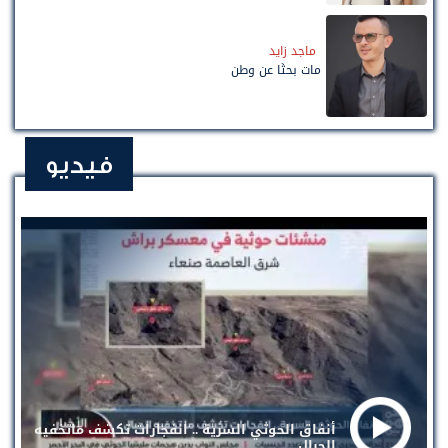
ماجد زايد
مات بحثًا عن وطن
فيديو
أنفاق الحوثي السرية .. انفجارات تكشف ماتخفيه
الجبال