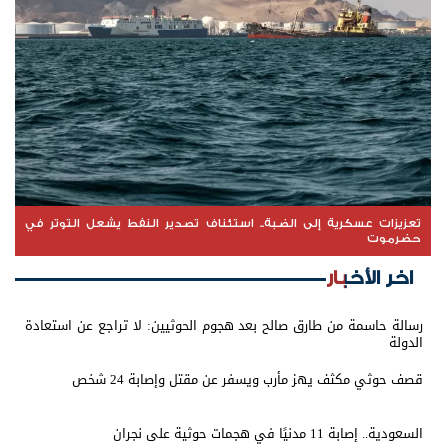
تعزيزات عسكرية إلى الضبة.. استئناف تصدير النفط يشعل التوتر في
حضرموت
اخر الأخبار
رسالة حاسمة من طارق صالح بعد هجوم الحوثيين: لا تراجع عن استعادة
الدولة
قصف حوثي مكثف يهز مأرب ويسفر عن مقتل وإصابة 24 شخص
السعودية.. إصابة 11 مدنيًا في هجمات حوثية على نجران