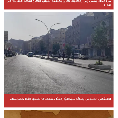
من غذاء يومي إلى رفاهية.. تقرير يكشف أسباب ارتفاع أسعار السمك في
عدن
الانتقالي الجنوبي يصعّد ميدانيًا رفضًا لاستئناف تصدير نفط حضرموت