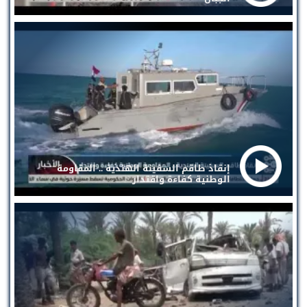
إنقاذ طاقم السفينة الهندية .. المقاومة
الوطنية كفاءة واقتدار