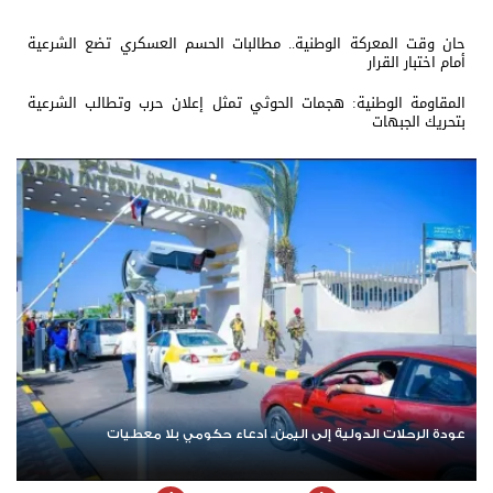
حان وقت المعركة الوطنية.. مطالبات الحسم العسكري تضع الشرعية
أمام اختبار القرار
المقاومة الوطنية: هجمات الحوثي تمثل إعلان حرب وتطالب الشرعية
بتحريك الجبهات
 معطيات
اشترك الآن في قناة الواتساب لـ نيوزيمن