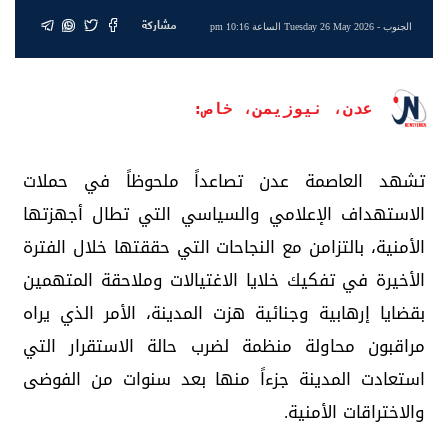
مشاركة
الجنوب
- Tuesday 26 May 2026 الساعة 10:16 pm
عدن، نيوزيمن، خاص:
تشهد العاصمة عدن تصاعداً ملحوظاً في حملات
الاستهداف الإعلامي والسياسي التي تطال أجهزتها
الأمنية، بالتزامن مع النجاحات التي حققتها خلال الفترة
الأخيرة في تفكيك خلايا الاغتيالات وملاحقة المتهمين
بقضايا إرهابية وجنائية هزت المدينة، الأمر الذي يراه
مراقبون محاولة منظمة لضرب حالة الاستقرار التي
استعادت المدينة جزءاً منها بعد سنوات من الفوضى
والاختراقات الأمنية.