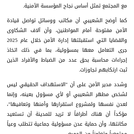
مع المجتمع تمثل أساس نجاح المؤسسة الأمنية.
كما أوضح الشعيبي أن مكاتب ووسائل تواصل قيادة
الأمن مفتوحة أمام المواطنين، وأن آلاف الشكاوى
والقضايا التي استقبلتها إدارة الأمن خلال عام 2025
جرى التعامل معها بمسؤولية، بما في ذلك اتخاذ
إجراءات محاسبة بحق عدد من الضباط والأفراد الذين
ثبت ارتكابهم تجاوزات.
وشدد مدير الأمن على أن "الاستهداف الحقيقي ليس
لشخص مطهر الشعيبي أو لأي مسؤول بعينه، وإنما
لعدن نفسها ولمشروع استقرارها وأمنها وتعافيها"،
مؤكداً أن هناك أطرافاً لا تريد للمدينة أن تستعيد
مكانتها، وأن حماية عدن مسؤولية جماعية تتطلب وعياً
مجتمعياً وتعاوناً من الجميع.