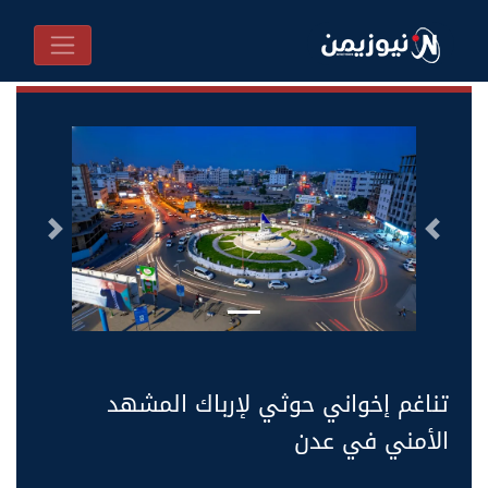
السابق
التالى
تناغم إخواني حوثي لإرباك المشهد
الأمني في عدن