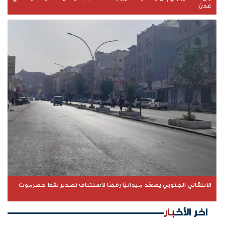
عدن
الانتقالي الجنوبي يصعّد ميدانيًا رفضًا لاستئناف تصدير نفط حضرموت
اخر الأخبار