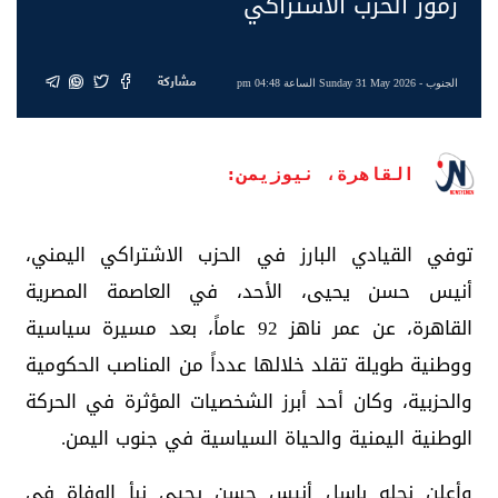
رموز الحزب الاشتراكي
مشاركة
الجنوب
- Sunday 31 May 2026 الساعة 04:48 pm
القاهرة، نيوزيمن:
توفي القيادي البارز في الحزب الاشتراكي اليمني،
أنيس حسن يحيى، الأحد، في العاصمة المصرية
القاهرة، عن عمر ناهز 92 عاماً، بعد مسيرة سياسية
ووطنية طويلة تقلد خلالها عدداً من المناصب الحكومية
والحزبية، وكان أحد أبرز الشخصيات المؤثرة في الحركة
الوطنية اليمنية والحياة السياسية في جنوب اليمن.
وأعلن نجله باسل أنيس حسن يحيى نبأ الوفاة في