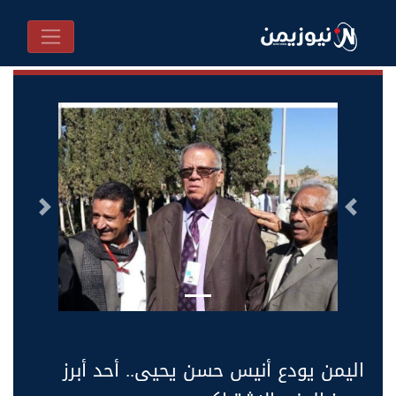
السابق
التالى
اليمن يودع أنيس حسن يحيى.. أحد أبرز