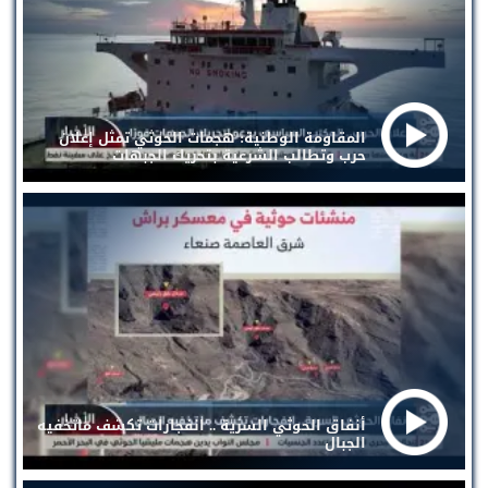
المقاومة الوطنية: هجمات الحوثي تمثل إعلان
حرب وتطالب الشرعية بتحريك الجبهات
أنفاق الحوثي السرية .. انفجارات تكشف ماتخفيه
الجبال