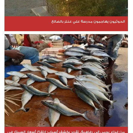
الحوثيون يهاجمون مدرسة علي عنتر بالضالع
من غذاء يومي إلى رفاهية.. تقرير يكشف أسباب ارتفاع أسعار السمك في