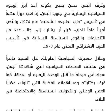
وعُرف أنيس حسن يحيى بكونه أحد أبرز الوجوه
السياسية اليسارية في جنوب اليمن، إذ لعب دوراً مهماً
في تأسيس "حزب الطليعة الشعبية" عام 1974، وانتُخب
أميناً عاماً للحزب، قبل أن يشارك إلى جانب عدد من
التنظيمات والقوى السياسية اليسارية في تأسيس
الحزب الاشتراكي اليمني عام 1978.
وخلال مسيرته السياسية الطويلة، ظل الفقيد حاضراً
في مختلف المحطات السياسية التي شهدها اليمن،
سواء في مرحلة ما قبل الوحدة اليمنية أو بعدها، كما
عُرف بكتاباته ومساهماته الفكرية التي تناولت قضايا
العمل الوطني والتحولات السياسية والاجتماعية في
البلاد.