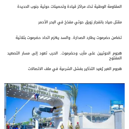
المقاومة الوطنية تدك مراكز قيادة وتحصينات حوثية جنوب الحديدة
مقتل صياد بانفجار زورق حوثي مفخخ في البحر الأحمر
تضامن حضرموت يطارد الصدارة.. والسد يهزم اتحاد حضرموت بثلاثية
هجوم الحوثيين على مأرب وحضرموت.. الحرب تعود إلى مسار التصعيد
المفتوح
هجوم العبر يُعيد التذكير بفشل الشرعية في ملف الاتصالات