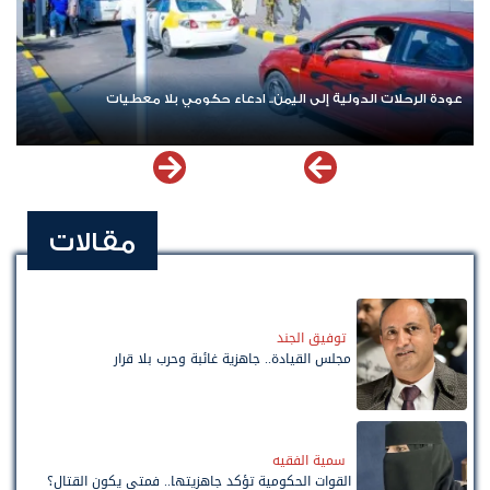
حلات الدولية إلى اليمن.. ادعاء حكومي بلا معطيات
اشترك الآن في
مقالات
توفيق الجند
مجلس القيادة.. جاهزية غائبة وحرب بلا قرار
سمية الفقيه
القوات الحكومية تؤكد جاهزيتها.. فمتى يكون القتال؟