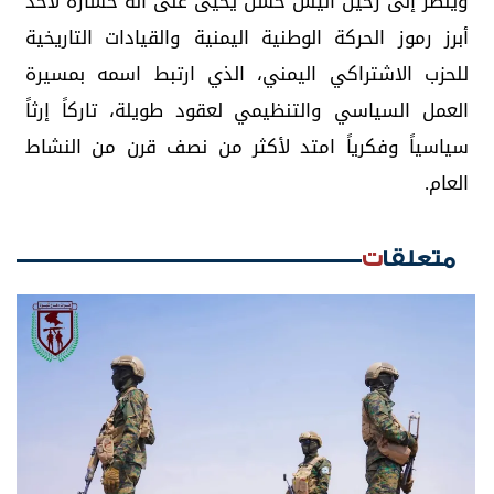
ويُنظر إلى رحيل أنيس حسن يحيى على أنه خسارة لأحد
أبرز رموز الحركة الوطنية اليمنية والقيادات التاريخية
للحزب الاشتراكي اليمني، الذي ارتبط اسمه بمسيرة
العمل السياسي والتنظيمي لعقود طويلة، تاركاً إرثاً
سياسياً وفكرياً امتد لأكثر من نصف قرن من النشاط
العام.
متعلقات