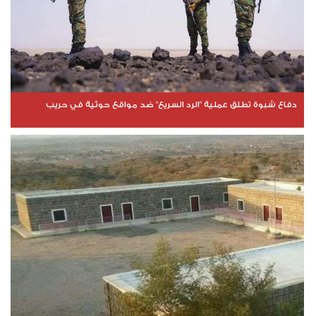
دفاع شبوة تطلق عملية "الرد السريع" ضد مواقع حوثية في حريب