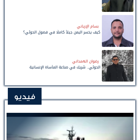
بسام الإرياني
كيف يخسر اليمن جيلاً كاملًا في فصول الحوثي؟
رضوان الهمداني
الحوثي.. شريك في صناعة المأساة الإنسانية
فيديو