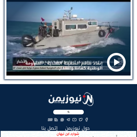
إنقاذ طاقم السفينة الهندية .. المقاومة
الوطنية كفاءة واقتدار
EN
(current)
(current)
حول نيوزيمن
إتصل بنا
جميع الحقوق محفوظة لنيوزيمن © 2026