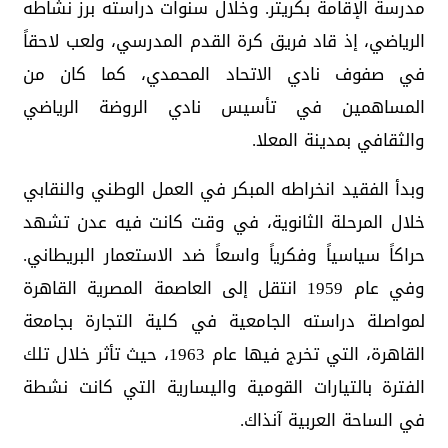
مدرسة الإقامة بكريتر. وخلال سنوات دراسته برز نشاطه
الرياضي، إذ قاد فريق كرة القدم المدرسي، ولعب لاحقاً
في صفوف نادي الاتحاد المحمدي، كما كان من
المساهمين في تأسيس نادي الروضة الرياضي
والثقافي بمدينة المعلا.
وبدأ الفقيد انخراطه المبكر في العمل الوطني والنقابي
خلال المرحلة الثانوية، في وقت كانت فيه عدن تشهد
حراكاً سياسياً وفكرياً واسعاً ضد الاستعمار البريطاني.
وفي عام 1959 انتقل إلى العاصمة المصرية القاهرة
لمواصلة دراسته الجامعية في كلية التجارة بجامعة
القاهرة، التي تخرج فيها عام 1963، حيث تأثر خلال تلك
الفترة بالتيارات القومية واليسارية التي كانت نشطة
في الساحة العربية آنذاك.