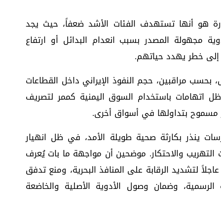
رة هو أنها تستهدف الفئات الأشد ضعفاً، حيث يجد
ة مجهولة المصدر بسبب انعدام البدائل أو ارتفاع
ه إلى خطر يهدد حياتهم.
، بحسب مراقبين، حجم النفوذ الإيراني داخل القطاعات
ل اتهامات باستخدام السوق اليمنية كممر لتصريف
ر مسموح بتداولها في أسواق أخرى.
ات ينذر بكارثة صحية طويلة الأمد، في ظل انهيار
 التهريب والاحتكار. موضحين أن مواجهة ما بات يُعرف
 عاجلاً لتشديد الرقابة على المنافذ البحرية، ومنع تدفق
 الرسمية، وضمان وصول الأدوية الأصلية والخاضعة