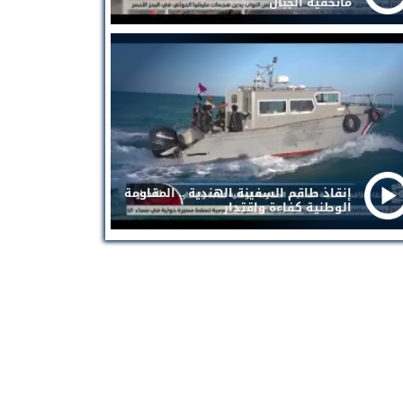
ماتخفيه الجبال
إنقاذ طاقم السفينة الهندية .. المقاومة
الوطنية كفاءة واقتدار