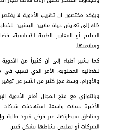
ومجهولة المصدر تحقق أرباحاً هائلة لتجار الح
ويؤكد مختصون أن تهريب الأدوية لا يقتصر 
ذلك إلى تعريض حياة ملايين اليمنيين للخطر،
السليم أو المعايير الطبية الأساسية، فضل
وسلامتها.
كما يشير أطباء إلى أن كثيراً من الأدوية
للفعالية المطلوبة، الأمر الذي تسبب في م
والأورام، وسط عجز كثير من الأسر عن توفير ال
وبالتوازي مع فتح المجال أمام الأدوية الإ
الأخيرة حملات واسعة استهدفت شركات الأ
ومناطق سيطرتها، عبر فرض قيود مالية وإد
الشركات أو تقليص نشاطها بشكل كبير.