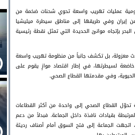
حكومية عمليات تهريب واسعة تحوي شحنات ضخمة من
من إيران وفي طريقها إلى مناطق سيطرة ميليشيا
 البحر بإتجاه موانئ الحديدة التي تمثل نقطة رئيسية
دث معزولة، بل تكشف جانباً من منظومة تهريب واسعة
 خاضعة لسيطرتها، في إطار اقتصاد موازٍ يقوم على
الحيوية، وفي مقدمتها القطاع الصحي.
تحوّل القطاع الصحي إلى واحدة من أكثر القطاعات
مرتبطة بقيادات نافذة داخل الجماعة. فبدلاً من دعم
ة، اتجهت الجماعة إلى فتح السوق أمام أصناف رديئة