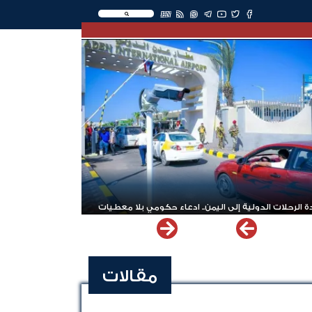
EN
 الرحلات الدولية إلى اليمن.. ادعاء حكومي بلا معطيات
مقالات