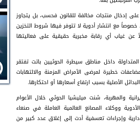
رب المرتبطين بها.
على إدخال منتجات مخالفة للقانون فحسب، بل يتجاوز
 خصوصاً مع انتشار أدوية لا تتوفر فيها شروط التخزين
اً عن غياب أي رقابة مخبرية حقيقية على فعاليتها
 المتداولة داخل مناطق سيطرة الحوثيين باتت تفتقر
ضاعفات خطيرة لمرضى الأمراض المزمنة والالتهابات
بدائل الأصلية بسبب ارتفاع أسعارها أو احتكارها.
يرانية والمهربة، شنت ميليشيا الحوثي خلال الأعوام
دوية ووكلاء المصانع العالمية العاملة في صنعاء
ارية وإجراءات تعسفية أدت إلى إغلاق عدد كبير من