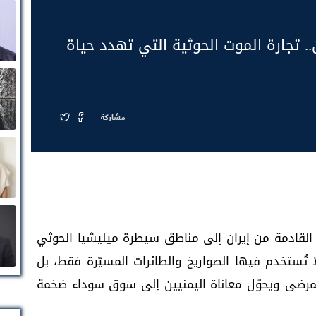
.. تجارة الموت الحوثية التي تهدد حياة
مشاركة
لقادمة من إيران إلى مناطق سيطرة ميليشيا الحوثي
 تُستخدم فيها الصواريخ والطائرات المسيّرة فقط، بل
مرضى ويحوّل معاناة اليمنيين إلى سوق سوداء ضخمة