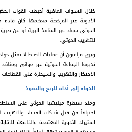
خلال السنوات الماضية أحبطت القوات ال
الأدوية غير المرخصة معظمها كان قادم 
الحوثي سواء عبر المنافذ البرية أو عن طريق
للتهريب الحوثي.
ويرى مراقبون أن عمليات الضبط لا تمثل حوا
تديرها الجماعة الحوثية عبر موانئ ومنافذ
الاحتكار والتهريب والسيطرة على القطاعات 
الدواء إلى أداة للربح والنفوذ
ومنذ سيطرة ميليشيا الحوثي على السلطة 
اختراقاً من قبل شبكات الفساد والتهريب ال
استيراد الأدوية المعتمدة والخاضعة للرقاب