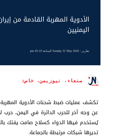
الأدوية المهربة القادمة من إيران
اليمنيين
تقارير
- Sunday 31 May 2026 الساعة 05:19 pm
صنعاء، نيوزيمن، خاص:
تكشف عمليات ضبط شحنات الأدوية المهربة ا
عن وجه آخر للحرب الدائرة في اليمن، حرب لا
يُستخدم فيها الدواء كسلاح صامت يفتك بال
تديرها شبكات مرتبطة بالجماعة.