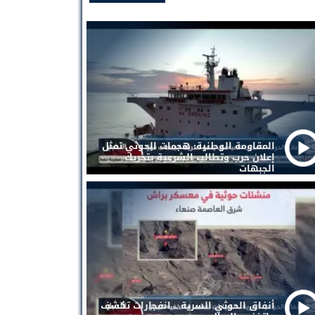
المقاومة الوطنية: هجمات الحوثي تمثل
إعلان حرب وتطالب الشرعية بتحريك
الجبهات
أنفاق الحوثي السرية .. انفجارات تكشف