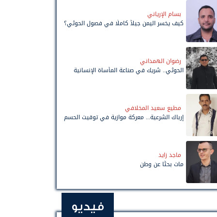
بسام الإرياني
كيف يخسر اليمن جيلاً كاملًا في فصول الحوثي؟
رضوان الهمداني
الحوثي.. شريك في صناعة المأساة الإنسانية
مطيع سعيد المخلافي
إرباك الشرعية... معركة موازية في توقيت الحسم
ماجد زايد
مات بحثًا عن وطن
فيديو