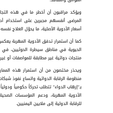
ويؤكد مراقبون أن أخطر ما في هذه التجا
المرضى أنفسهم مجبرين على استخدام أدوي
أسعار الأدوية الأصلية، ما يحوّل العلاج نفس
كما أن استمرار تدفق الأدوية المهربة يعكس
الحيوية في مناطق سيطرة الحوثيين، في ظ
منتجات دوائية غير مطابقة للمواصفات أو غي
ويحذر مختصون من أن استمرار هذه الممارس
منظومة الرقابة الدوائية واتساع نفوذ شبكات
بـ"إرهاب الدواء" تتطلب تحركاً حكومياً ودولياً
الأدوية المهربة، ودعم المؤسسات الصحية
للرقابة الدولية إلى ملايين اليمنيين.