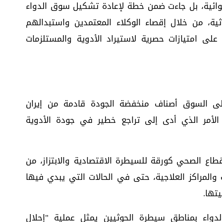
وائية، بل جاءت ضمن خطة لإعادة تشكيل سوق الدواء
وثية، من خلال إقصاء الوكلاء المعتمدين واستبدالهم
لى امتيازات حصرية لاستيراد الأدوية والمستلزمات
ى السوق أصناف منخفضة الجودة قادمة من إيران
 الأمر الذي أدى إلى تراجع خطير في جودة الأدوية
طاع الصحي كورقة للسيطرة الاقتصادية والابتزاز، من
لمراكز العلاجية، حتى في الحالات التي يبدي فيها
تها.
اء بمناطق سيطرة الحوثيين يمثل عملية "إحلال