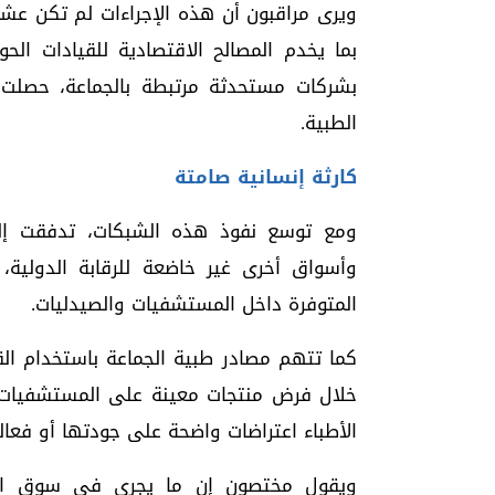
ويرى مراقبون أن هذه الإجراءات لم تكن عش
بما يخدم المصالح الاقتصادية للقيادات الح
بشركات مستحدثة مرتبطة بالجماعة، حصلت ع
الطبية.
كارثة إنسانية صامتة
ومع توسع نفوذ هذه الشبكات، تدفقت إل
وأسواق أخرى غير خاضعة للرقابة الدولية،
المتوفرة داخل المستشفيات والصيدليات.
كما تتهم مصادر طبية الجماعة باستخدام الق
خلال فرض منتجات معينة على المستشفيات وا
الأطباء اعتراضات واضحة على جودتها أو فعالي
ويقول مختصون إن ما يجري في سوق الدو