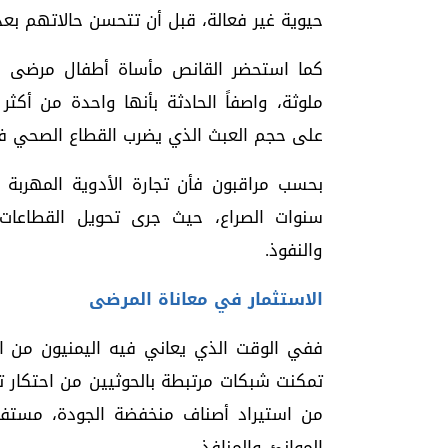
حيوية غير فعالة، قبل أن تتحسن حالاتهم بعد
كما استحضر القانص مأساة أطفال مرضى ال
ملوثة، واصفاً الحادثة بأنها واحدة من أكثر ا
على حجم العبث الذي يضرب القطاع الصحي ف
بحسب مراقبون فأن تجارة الأدوية المهربة ت
سنوات الصراع، حيث جرى تحويل القطاعات 
والنفوذ.
الاستثمار في معاناة المرضى
ففي الوقت الذي يعاني فيه اليمنيون من ا
تمكنت شبكات مرتبطة بالحوثيين من احتكار ت
من استيراد أصناف منخفضة الجودة، مستفي
الموانئ والمنافذ.