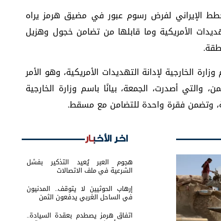
مخطط الإيراني لفرض رسوم عبور في مضيق هرمز يراه
لتهديدات الأمريكية وما قابلها من تضامن خجول وهزيل
طقة.
وزارة الخارجية لإدانة التهديدات الأمريكية، وهو الأمر
، والتي أصدرت، الجمعة، بيانًا باسم وزارة الخارجية
ة، وتضمن فقرة واحدة للتضامن مع مسقط.
اخر الأخبار
هجوم العبر يُعيد التذكير بفشل
الشرعية في ملف الاتصالات
إرهاب الحوثيين لا يتوقف.. المدنيون
في الساحل الغربي يدفعون الثمن
اتفاق هرمز يصطدم بعقدة السيادة..