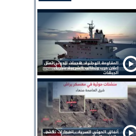
المقاومة الوطنية: هجمات الحوثي تمثل
إعلان حرب وتطالب الشرعية بتحريك
الجبهات
أنفاق الحوثي السرية .. انفجارات تكشف