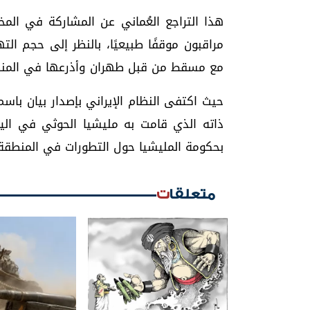
هذا التراجع العُماني عن المشاركة في ال
مراقبون موقفًا طبيعيًا، بالنظر إلى حجم ا
مع مسقط من قبل طهران وأذرعها في المن
حيث اكتفى النظام الإيراني بإصدار بيان باسم 
ذاته الذي قامت به مليشيا الحوثي في اليمن
بحكومة المليشيا حول التطورات في المنطق
متعلقات