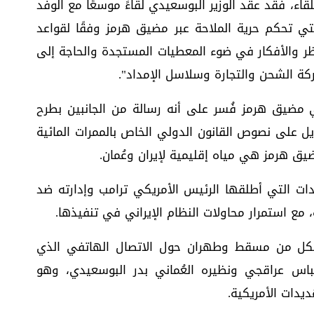
لقاء، فقد عقد الوزير البوسعيدي لقاءً موسعًا مع الوفد
التي تحكم حرية الملاحة عبر مضيق هرمز وفقًا لقواعد
نظر والأفكار في ضوء المعطيات المستجدة والحاجة إلى
ركة الشحن والتجارة وسلاسل الإمداد".
 مضيق هرمز فُسر على أنه رسالة من الجانبين بطرح
 على نصوص القانون الدولي الخاص بالممرات المائية
يق هرمز هي مياه إقليمية لإيران وعُمان.
يدات التي أطلقها الرئيس الأمريكي ترامب وإدارته ضد
، مع استمرار محاولات النظام الإيراني في تنفيذها.
 لكل من مسقط وطهران حول الاتصال الهاتفي الذي
 عباس عراقجي ونظيره العُماني بدر البوسعيدي، وهو
يدات الأمريكية.