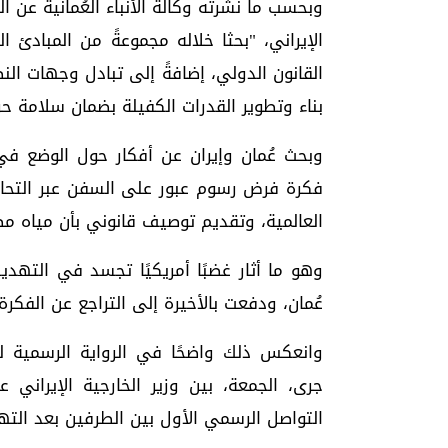
وبحسب ما نشرته وكالة الأنباء العُمانية عن ال
الإيراني، "بحثا خلاله مجموعةً من المبادئ 
القانون الدولي، إضافةً إلى تبادل وجهات ال
بناء وتطوير القدرات الكفيلة بضمان سلامة ح
وبحث عُمان وإيران عن أفكار حول الوضع في
فكرة فرض رسوم عبور على السفن عبر التحايل
العالمية، وتقديم توصيف قانوني بأن مياه مض
وهو ما أثار غضبًا أمريكيًا تجسد في التهد
عُمان، ودفعت بالأخيرة إلى التراجع عن الفكرة
وانعكس ذلك واضحًا في الرواية الرسمية
جرى، الجمعة، بين وزير الخارجية الإيراني
التواصل الرسمي الأول بين الطرفين بعد التهد