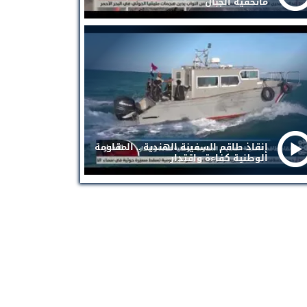
ماتخفيه الجبال
إنقاذ طاقم السفينة الهندية .. المقاومة
الوطنية كفاءة واقتدار