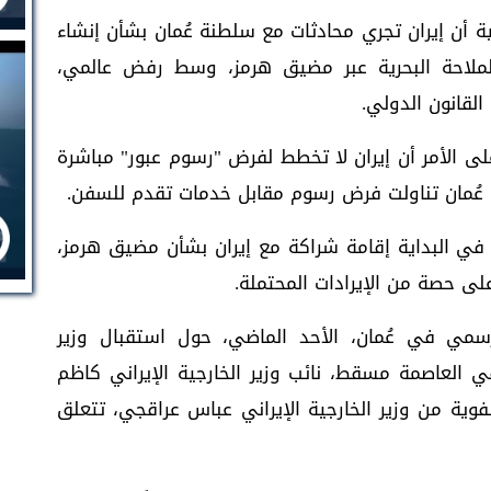
أن إيران تجري محادثات مع سلطنة عُمان بشأن إنشاء
ملاحة البحرية عبر مضيق هرمز، وسط رفض عالمي،
القانون الدولي.
 الأمر أن إيران لا تخطط لفرض "رسوم عبور" مباشرة
 عُمان تناولت فرض رسوم مقابل خدمات تقدم للسفن.
في البداية إقامة شراكة مع إيران بشأن مضيق هرمز،
لى حصة من الإيرادات المحتملة.
لرسمي في عُمان، الأحد الماضي، حول استقبال وزير
في العاصمة مسقط، نائب وزير الخارجية الإيراني كاظم
وية من وزير الخارجية الإيراني عباس عراقجي، تتعلق