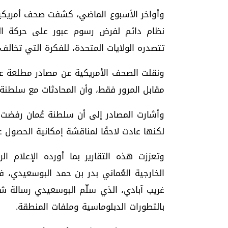
وأواخر الأسبوع الماضي، كشفت صحف أمريكية 
نظام دائم لفرض رسوم عبور على حركة ال
تتصدره الولايات المتحدة، للفكرة التي تخالف 
ونقلت الصحف الأمريكية عن مصادر مطلعة على
مقابل المرور فقط، وأن المحادثات مع سلطنة
وأشارت المصادر إلى أن سلطنة عُمان رفضت 
لكنها عادت لاحقًا لمناقشة إمكانية الحصول ع
وتعززت هذه التقارير بما أورده الإعلام ا
الخارجية العُماني بدر بن حمد البوسعيدي، 
غريب آبادي، الذي سلّم البوسعيدي رسالة شف
بالتطورات الدبلوماسية وملفات المنطقة.