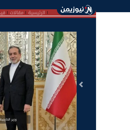
الرئيسية
مقالات
فيد
السابق
وزير الخارجية