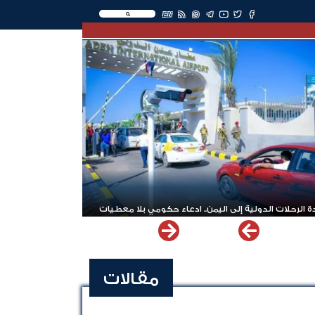
EN
 الرحلات الدولية إلى اليمن.. ادعاء حكومي بلا معطيات
مقالات