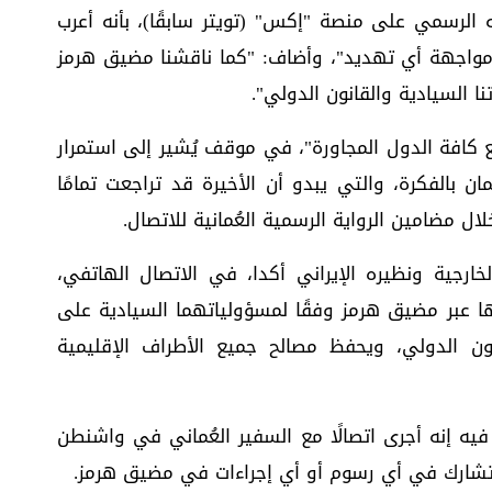
لرسمي على منصة "إكس" (تويتر سابقًا)، بأنه أعرب
مواجهة أي تهديد"، وأضاف: "كما ناقشنا مضيق هرمز
ا السيادية والقانون الدولي".
ع كافة الدول المجاورة"، في موقف يُشير إلى استمرار
ان بالفكرة، والتي يبدو أن الأخيرة قد تراجعت تمامًا
ل مضامين الرواية الرسمية العُمانية للاتصال.
الخارجية ونظيره الإيراني أكدا، في الاتصال الهاتفي،
نها عبر مضيق هرمز وفقًا لمسؤولياتهما السيادية على
نون الدولي، ويحفظ مصالح جميع الأطراف الإقليمية
 فيه إنه أجرى اتصالًا مع السفير العُماني في واشنطن
لن تشارك في أي رسوم أو أي إجراءات في مضيق هرمز.