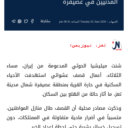
المدنيين في عصيفرة
مشاركة
الجبهات
- Tuesday 02 June 2026 الساعة 08:41 pm
تعز، نيوزيمن:
شنت ميليشيا الحوثي المدعومة من إيران، مساء
الثلاثاء، أعمال قصف عشوائي استهدفت الأحياء
السكنية في حارة القرية بمنطقة عصيفرة شمال مدينة
تعز، ما أثار حالة من الهلع بين السكان.
وذكرت مصادر محلية أن القصف طال منازل المواطنين،
متسبباً في أضرار مادية متفاوتة في الممتلكات، دون
تسجيل خسائر بشرية حتى لحظة إعداد الخبر.