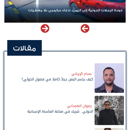
عودة الرحلات الدولية إلى اليمن.. ادعاء حكومي بلا معطيات
مقالات
بسام الإرياني
كيف يخسر اليمن جيلاً كاملًا في فصول الحوثي؟
رضوان الهمداني
الحوثي.. شريك في صناعة المأساة الإنسانية