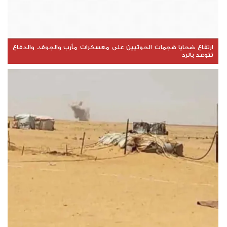
ارتفاع ضحايا هجمات الحوثيين على معسكرات مأرب والجوف.. والدفاع
تتوعد بالرد