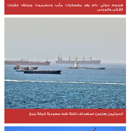
هجوم حوثي دامٍ يهز معسكرات مأرب وحضرموت ويخلف عشرات
القتلى والجرحى
الحوثيون يعلنون استهداف ناقلة نفط سعودية قبالة ينبع