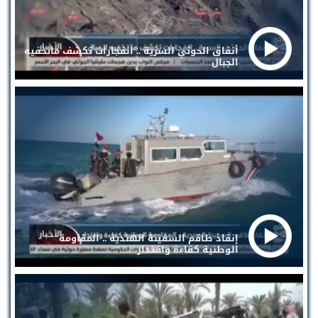
أنفاق الحوثي السرية .. انفجارات تكشف ماتخفيه
الجبال
إنقاذ طاقم السفينة الهندية .. المقاومة
الوطنية كفاءة واقتدار