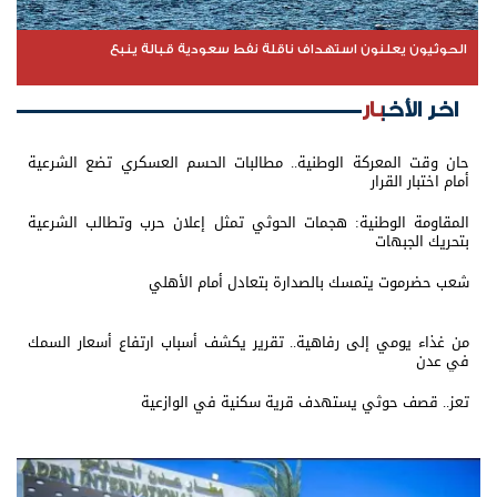
الحوثيون يعلنون استهداف ناقلة نفط سعودية قبالة ينبع
اخر الأخبار
حان وقت المعركة الوطنية.. مطالبات الحسم العسكري تضع الشرعية
أمام اختبار القرار
المقاومة الوطنية: هجمات الحوثي تمثل إعلان حرب وتطالب الشرعية
بتحريك الجبهات
شعب حضرموت يتمسك بالصدارة بتعادل أمام الأهلي
من غذاء يومي إلى رفاهية.. تقرير يكشف أسباب ارتفاع أسعار السمك
في عدن
تعز.. قصف حوثي يستهدف قرية سكنية في الوازعية