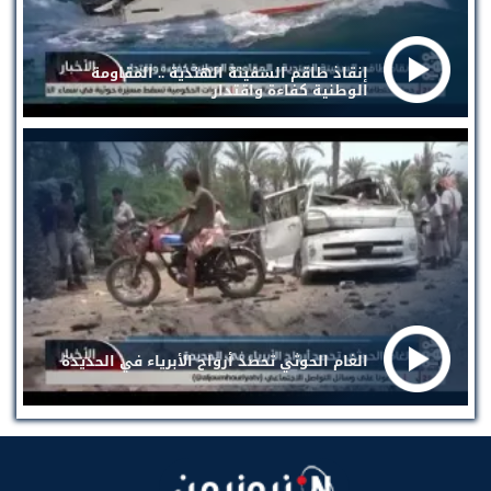
إنقاذ طاقم السفينة الهندية .. المقاومة
الوطنية كفاءة واقتدار
الغام الحوثي تحصد أرواح الأبرياء في الحديدة