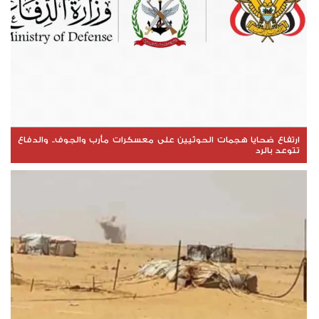
ارتفاع ضحايا هجمات الحوثيين على معسكرات مأرب والجوف.. والدفاع
تتوعد بالرد