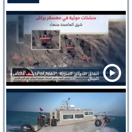
أنفاق الحوثي السرية .. انفجارات تكشف ماتخفيه
الجبال