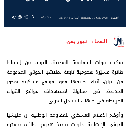
مشاركة
الجبهات
- Thursday 11 June 2026 الساعة 04:49 pm
المخا، نيوزيمن:
تمكنت قوات المقاومة الوطنية، اليوم، من إسقاط
طائرة مسيّرة هجومية تابعة لمليشيا الحوثي المدعومة
من إيران، أثناء تحليقها فوق مواقع عسكرية بمحور
الحديدة، في محاولة لاستهداف مواقع القوات
المرابطة في جبهات الساحل الغربي.
وأوضح الإعلام العسكري للمقاومة الوطنية أن مليشيا
الحوثي الإرهابية حاولت تنفيذ هجوم بطائرة مسيّرة