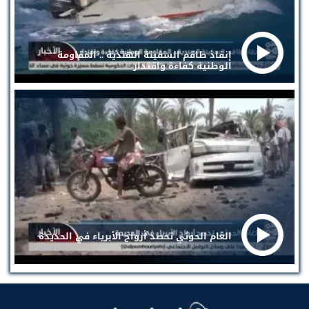
إنقاذ طاقم السفينة الهندية .. المقاومة
الوطنية كفاءة واقتدار
الغام الحوثي تحصد أرواح الأبرياء في الحديدة