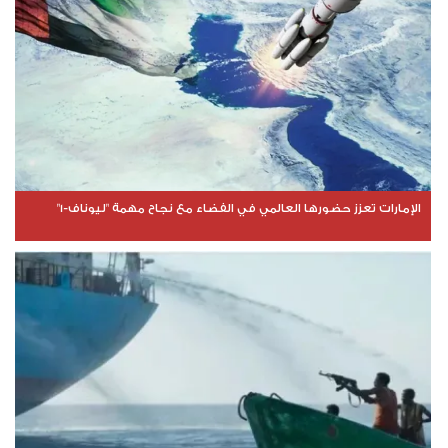
الإمارات تعزز حضورها العالمي في الفضاء مع نجاح مهمة "ليوناف-1"