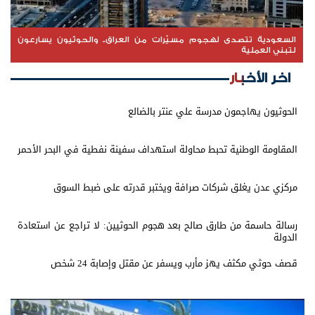
السعودية تتصدى لهجوم مسيّرات من العراق.. والحوثيون يسارعون
لتبني العملية
اخر الأخبار
الحوثيون يهاجمون مدرسة علي عنتر بالضالع
المقاومة الوطنية تحبط محاولة استهداف سفينة نفطية في البحر الأحمر
مركزي عدن يغلق شركات صرافة ويختبر قدرته على ضبط السوق
رسالة حاسمة من طارق صالح بعد هجوم الحوثيين: لا تراجع عن استعادة
الدولة
قصف حوثي مكثف يهز مأرب ويسفر عن مقتل وإصابة 24 شخص