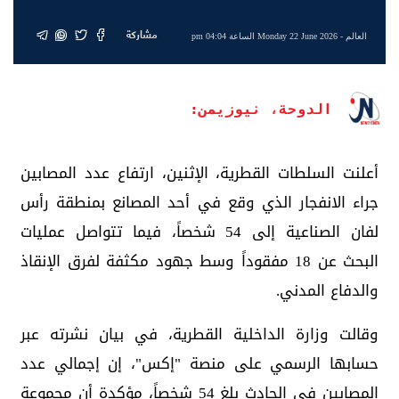
مشاركة
العالم
- Monday 22 June 2026 الساعة 04:04 pm
الدوحة، نيوزيمن:
أعلنت السلطات القطرية، الإثنين، ارتفاع عدد المصابين
جراء الانفجار الذي وقع في أحد المصانع بمنطقة رأس
لفان الصناعية إلى 54 شخصاً، فيما تتواصل عمليات
البحث عن 18 مفقوداً وسط جهود مكثفة لفرق الإنقاذ
والدفاع المدني.
وقالت وزارة الداخلية القطرية، في بيان نشرته عبر
حسابها الرسمي على منصة "إكس"، إن إجمالي عدد
المصابين في الحادث بلغ 54 شخصاً، مؤكدة أن مجموعة