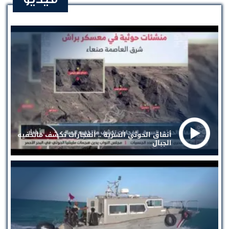
أنفاق الحوثي السرية .. انفجارات تكشف ماتخفيه
الجبال