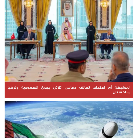
لمواجهة أي اعتداء.. تحالف دفاعي ثلاثي يجمع السعودية وتركيا
وباكستان