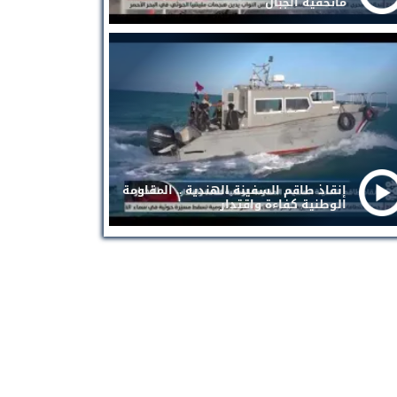
ماتخفيه الجبال
إنقاذ طاقم السفينة الهندية .. المقاومة
الوطنية كفاءة واقتدار