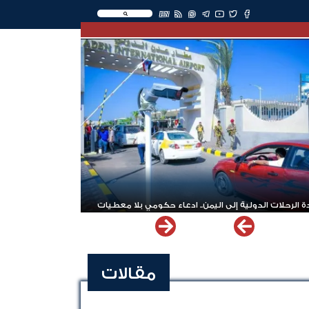
EN
 الرحلات الدولية إلى اليمن.. ادعاء حكومي بلا معطيات
مقالات