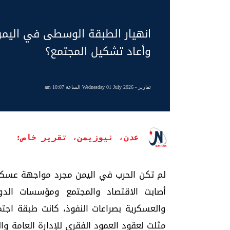
انهيار الطبقة الوسطى في اليمن.
وأعاد تشكيل المجتمع؟
تقارير
- Wednesday 01 July 2026 الساعة 10:07 am
عدن، نيوزيمن، تقرير خاص:
لم تكن الحرب في اليمن مجرد مواجهة عسكري
أصابت الاقتصاد والمجتمع ومؤسسات الدو
والعسكرية بصراعات النفوذ، كانت طبقة اج
مثلت لعقود العمود الفقري للإدارة العامة وال