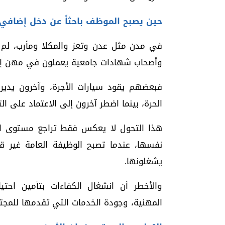
حين يصبح الموظف باحثاً عن دخل إضافي
في مدن مثل عدن وتعز والمكلا ومأرب، لم
وأصحاب شهادات جامعية يعملون في مهن إضا
فبعضهم يقود سيارات الأجرة، وآخرون يدير
الحرة، بينما اضطر آخرون إلى الاعتماد على ال
هذا التحول لا يعكس فقط تراجع مستوى ال
نفسها، عندما تصبح الوظيفة العامة غير قا
يشغلونها.
والأخطر أن انشغال الكفاءات بتأمين احت
المهنية، وجودة الخدمات التي تقدمها للمجت