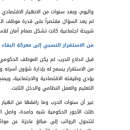
واليوم، وبعد سنوات من الانهيار الاقتصادي 
لم يعد السؤال مقتصراً على قدرة موظف الدو
شريحة اجتماعية كانت تشكل صمام أمان للاستق
من الاستقرار النسبي إلى معركة البقاء
قبل اندلاع الحرب، لم يكن الموظف الحكومي
من الاستقرار يسمح له بإدارة شؤون أسرته وت
يؤدي وظيفته الاقتصادية والاجتماعية، ويم
التعليم والعمل النظامي والدخل الثابت.
غير أن سنوات الحرب وما رافقها من انهيار 
ظلت الأجور الحكومية شبه جامدة، واصل الر
لتتحول الرواتب إلى مبالغ عاجزة عن مواكب