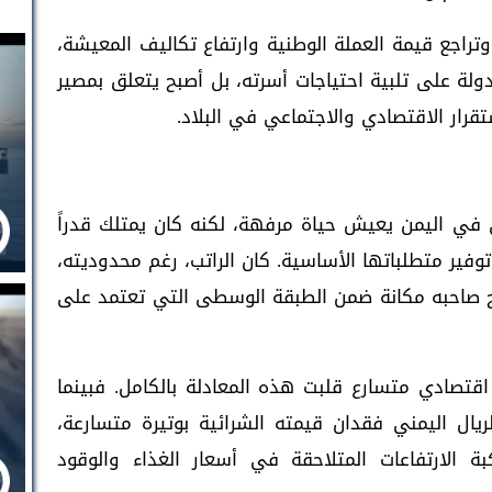
وتراجع قيمة العملة الوطنية وارتفاع تكاليف المعيشة،
لة على تلبية احتياجات أسرته، بل أصبح يتعلق بمصير
رار الاقتصادي والاجتماعي في البلاد.
 في اليمن يعيش حياة مرفهة، لكنه كان يمتلك قدراً
وفير متطلباتها الأساسية. كان الراتب، رغم محدوديته،
نح صاحبه مكانة ضمن الطبقة الوسطى التي تعتمد على
اقتصادي متسارع قلبت هذه المعادلة بالكامل. فبينما
يال اليمني فقدان قيمته الشرائية بوتيرة متسارعة،
ة الارتفاعات المتلاحقة في أسعار الغذاء والوقود