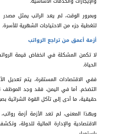
والإيجارات والخدمات الأساسية.
وبمرور الوقت، لم يعد الراتب يمثل مصدر
لتغطية جزء من الاحتياجات الشهرية للأسرة.
أزمة أعمق من تراجع الرواتب
لا تكمن المشكلة في انخفاض قيمة الرواتب
الحياة.
ففي الاقتصادات المستقرة، يتم تعديل الأج
التضخم. أما في اليمن، فقد وجد الموظف ن
حقيقية، ما أدى إلى تآكل القوة الشرائية بص
وبهذا المعنى، لم تعد الأزمة أزمة رواتب
الاقتصادية والإدارة المالية للدولة، وتكش
باستمرار.