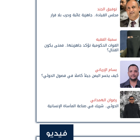
توفيق الجند
مجلس القيادة.. جاهزية غائبة وحرب بلا قرار
سمية الفقيه
القوات الحكومية تؤكد جاهزيتها.. فمتى يكون
القتال؟
بسام الإرياني
كيف يخسر اليمن جيلاً كاملًا في فصول الحوثي؟
رضوان الهمداني
الحوثي.. شريك في صناعة المأساة الإنسانية
فيديو