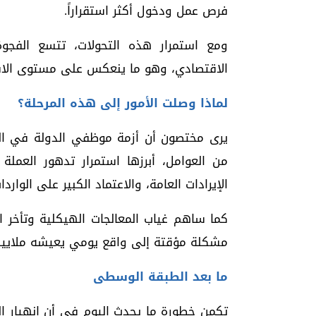
فرص عمل ودخول أكثر استقراراً.
ومع استمرار هذه التحولات، تتسع الفجوة 
الاقتصادي، وهو ما ينعكس على مستوى الاست
لماذا وصلت الأمور إلى هذه المرحلة؟
يرى مختصون أن أزمة موظفي الدولة في الي
من العوامل، أبرزها استمرار تدهور العملة 
الإيرادات العامة، والاعتماد الكبير على الوارد
كما ساهم غياب المعالجات الهيكلية وتأخر ا
مشكلة مؤقتة إلى واقع يومي يعيشه ملايين 
ما بعد الطبقة الوسطى
تكمن خطورة ما يحدث اليوم في أن انهيار ال