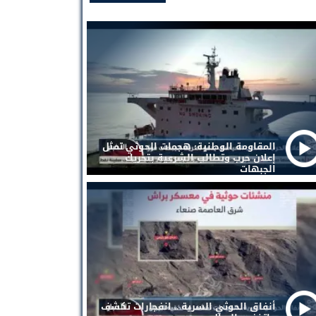
المقاومة الوطنية: هجمات الحوثي تمثل
إعلان حرب وتطالب الشرعية بتحريك
الجبهات
أنفاق الحوثي السرية .. انفجارات تكشف