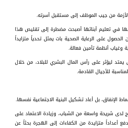
 الأزمة من جيب الموظف إلى مستقبل أسرته.
دخلها في تعليم أبنائها أصبحت مضطرة إلى تقليص هذا
 الحصول على الرعاية الصحية بات يمثل تحدياً متزايداً
ة وغياب أنظمة تأمين فعالة.
ل يمتد ليؤثر على رأس المال البشري للبلاد، من خلال
مناسبة للأجيال القادمة.
ماط الإنفاق، بل أعاد تشكيل البنية الاجتماعية نفسها.
اج لدى شريحة واسعة من الشباب، وزيادة الاعتماد على
ع أعداداً متزايدة من الكفاءات إلى الهجرة بحثاً عن