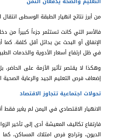
التعليم والصحة يدفعان الثمن
من أبرز نتائج انهيار الطبقة الوسطى انتقال
فالأسر التي كانت تستثمر جزءاً كبيراً من 
الإنفاق أو البحث عن بدائل أقل كلفة. كما أن
في ظل ارتفاع أسعار الأدوية والخدمات الطبي
وهكذا لا يقتصر تأثير الأزمة على الحاضر، ب
إضعاف فرص التعليم الجيد والرعاية الصحية ال
تحولات اجتماعية تتجاوز الاقتصاد
الانهيار الاقتصادي في اليمن لم يغير فقط أن
فارتفاع تكاليف المعيشة أدى إلى تأخير الزو
الديون، وتراجع فرص امتلاك المساكن، كما دف