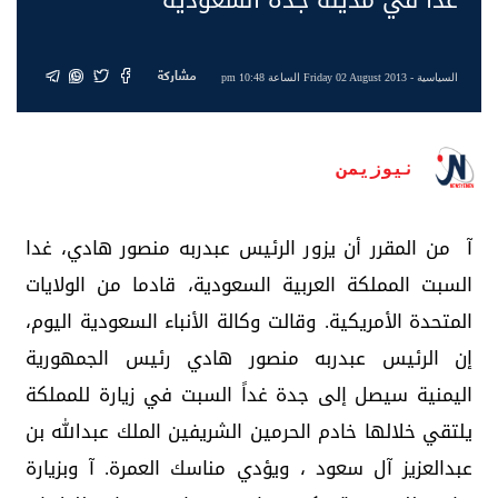
مشاركة
السياسية
- Friday 02 August 2013 الساعة 10:48 pm
نيوزيمن
آ من المقرر أن يزور الرئيس عبدربه منصور هادي، غدا
السبت المملكة العربية السعودية، قادما من الولايات
المتحدة الأمريكية. وقالت وكالة الأنباء السعودية اليوم،
إن الرئيس عبدربه منصور هادي رئيس الجمهورية
اليمنية سيصل إلى جدة غداً السبت في زيارة للمملكة
يلتقي خلالها خادم الحرمين الشريفين الملك عبدالله بن
عبدالعزيز آل سعود ، ويؤدي مناسك العمرة. آ وبزيارة