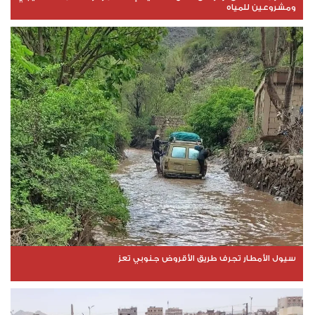
ومشروعين للمياه
سيول الأمطار تجرف طريق الأقروض جنوبي تعز