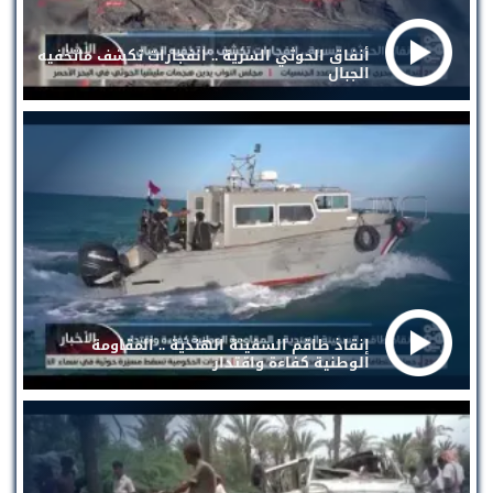
أنفاق الحوثي السرية .. انفجارات تكشف ماتخفيه
الجبال
إنقاذ طاقم السفينة الهندية .. المقاومة
الوطنية كفاءة واقتدار