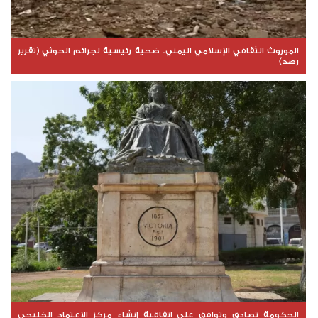
الموروث الثقافي الإسلامي اليمني.. ضحية رئيسية لجرائم الحوثي (تقرير
رصد)
الحكومة تصادق وتوافق على اتفاقية إنشاء مركز الاعتماد الخليجي