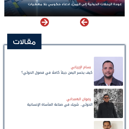
عودة الرحلات الدولية إلى اليمن.. ادعاء حكومي بلا معطيات
مقالات
بسام الإرياني
كيف يخسر اليمن جيلاً كاملًا في فصول الحوثي؟
رضوان الهمداني
الحوثي.. شريك في صناعة المأساة الإنسانية