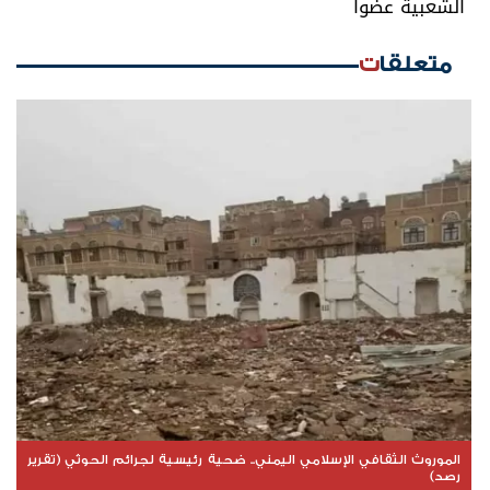
الشعبية عضوا
متعلقات
الموروث الثقافي الإسلامي اليمني.. ضحية رئيسية لجرائم الحوثي (تقرير
رصد)