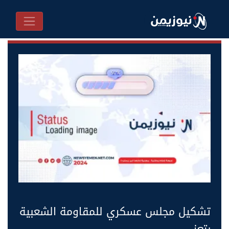
تشكيل مجلس عسكري للمقاومة الشعبية
بتعز