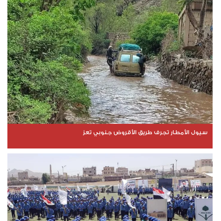
سيول الأمطار تجرف طريق الأقروض جنوبي تعز