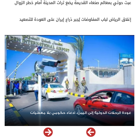
عبث حوثي بمعالم صنعاء القديمة يضع تراث المدينة أمام خطر الزوال
إغلاق الرياض لباب المفاوضات يُجبر ذراع إيران على العودة للتصعيد
عودة الرحلات الدولية إلى اليمن.. ادعاء حكومي بلا معطيات