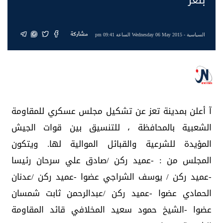
مشاركة
السياسية
- Wednesday 06 May 2015 الساعة 09:41 pm
آ أعلن بمدينة تعز عن تشكيل مجلس عسكري للمقاومة
الشعبية بالمحافظة ، للتنسيق بين قوات الجيش
المؤيدة للشرعية والقبائل الموالية لها. ويتكون
المجلس من : -عميد ركن /صادق علي سرحان رئيسا
-عميد ركن / يوسف الشراجي عضوا -عميد ركن /عدنان
الحمادي عضوا -عميد ركن /عبدالرحمن ثابت شمسان
عضوا -الشيخ حمود سعيد المخلافي قائد المقاومة