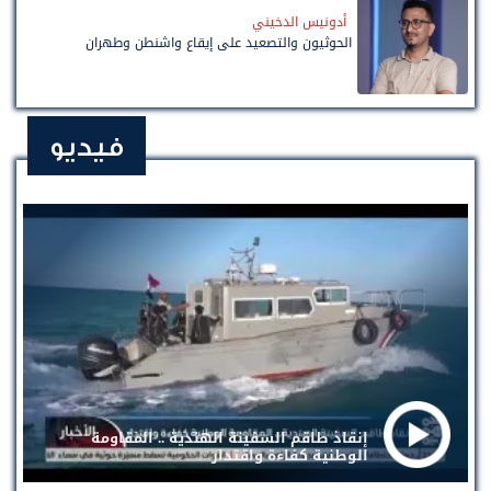
أدونيس الدخيني
الحوثيون والتصعيد على إيقاع واشنطن وطهران
فيديو
إنقاذ طاقم السفينة الهندية .. المقاومة
الوطنية كفاءة واقتدار