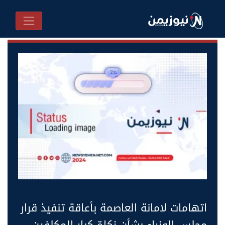
اتهامات لامانة العاصمة بأعاقة تنفيذ قرار
مجلس الوزراء بشأن زكاة كبار المكلفين