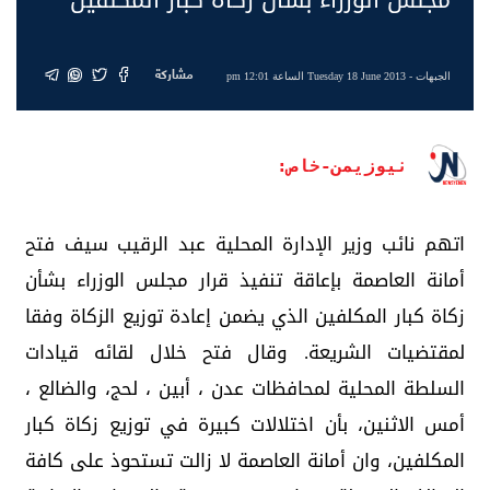
مشاركة
الجبهات
- Tuesday 18 June 2013 الساعة 12:01 pm
نيوزيمن-خاص:
اتهم نائب وزير الإدارة المحلية عبد الرقيب سيف فتح
أمانة العاصمة بإعاقة تنفيذ قرار مجلس الوزراء بشأن
زكاة كبار المكلفين الذي يضمن إعادة توزيع الزكاة وفقا
لمقتضيات الشريعة. وقال فتح خلال لقائه قيادات
السلطة المحلية لمحافظات عدن ، أبين ، لحج، والضالع ،
أمس الاثنين، بأن اختلالات كبيرة في توزيع زكاة كبار
المكلفين، وان أمانة العاصمة لا زالت تستحوذ على كافة