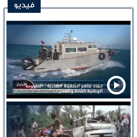
فيديو
إنقاذ طاقم السفينة الهندية .. المقاومة
الوطنية كفاءة واقتدار