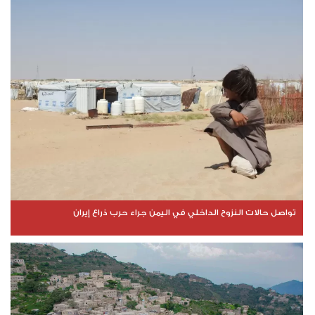
تواصل حالات النزوح الداخلي في اليمن جراء حرب ذراع إيران