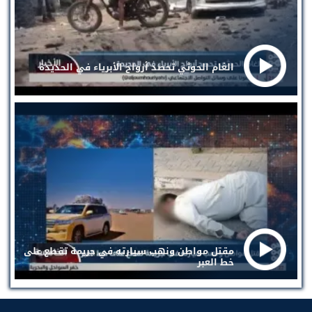
الغام الحوثي تحصد أرواح الأبرياء في الحديدة
مقتل مواطن ونهب سيارته في جريمة تقطع على
خط العبر