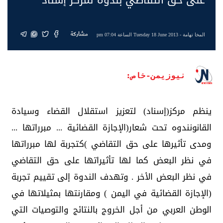
مشاركة
المخا تهامة
- Tuesday 18 June 2013 الساعة 07:04 pm
نيوزيمن-خاص:
ينظم مركز(إسناد) لتعزيز استقلال القضاء وسيادة
القانونندوه تحت شعار(الإجازة القضائية ... مبرراتها ...
ومدى تأثيرها على حق التقاضي )كتجربة لها مبرراتها
في نظر البعض كما لها تأثيراتها على حق التقاضي
في نظر البعض الأخر . وتهدف الندوة إلى تقييم تجربة
(الإجازة القضائية في اليمن ) ومقارنتها بمثيلاتها في
الوطن العربي من أجل الخروج بالنتائج والتوصيات التي