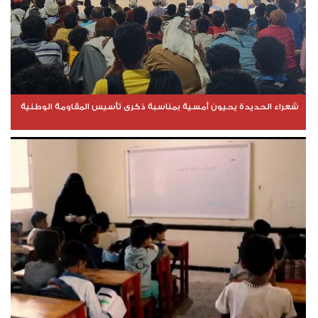
شعراء الحديدة يحيون أمسية بمناسبة ذكرى تأسيس المقاومة الوطنية