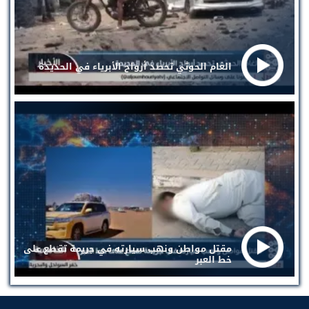
الغام الحوثي تحصد أرواح الأبرياء في الحديدة
مقتل مواطن ونهب سيارته في جريمة تقطع على
خط العبر