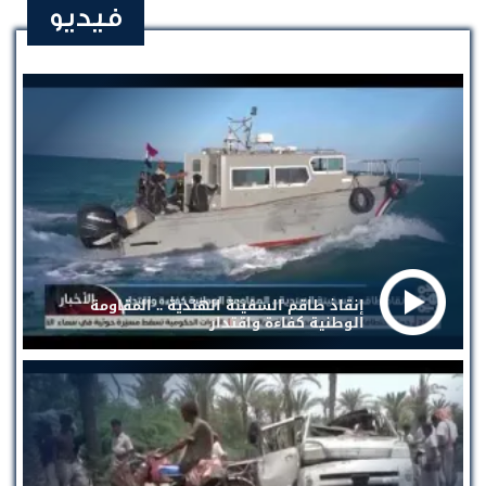
فيديو
إنقاذ طاقم السفينة الهندية .. المقاومة
الوطنية كفاءة واقتدار