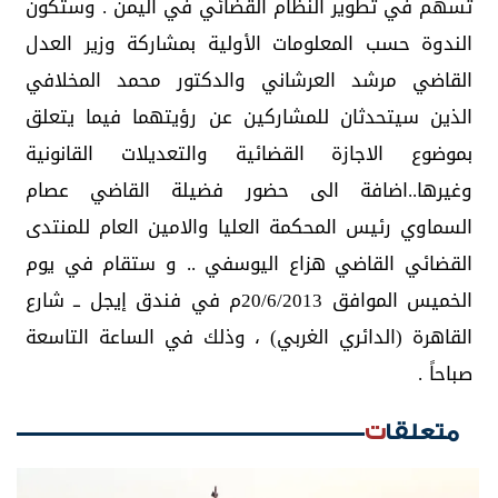
تسهم في تطوير النظام القضائي في اليمن . وستكون
الندوة حسب المعلومات الأولية بمشاركة وزير العدل
القاضي مرشد العرشاني والدكتور محمد المخلافي
الذين سيتحدثان للمشاركين عن رؤيتهما فيما يتعلق
بموضوع الاجازة القضائية والتعديلات القانونية
وغيرها..اضافة الى حضور فضيلة القاضي عصام
السماوي رئيس المحكمة العليا والامين العام للمنتدى
القضائي القاضي هزاع اليوسفي .. و ستقام في يوم
الخميس الموافق 20/6/2013م في فندق إيجل ــ شارع
القاهرة (الدائري الغربي) ، وذلك في الساعة التاسعة
صباحاً .
متعلقات