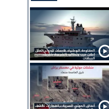
المقاومة الوطنية: هجمات الحوثي تمثل
إعلان حرب وتطالب الشرعية بتحريك
الجبهات
أنفاق الحوثي السرية .. انفجارات تكشف