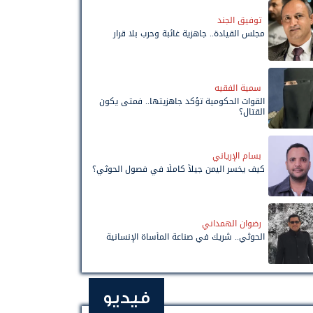
توفيق الجند
مجلس القيادة.. جاهزية غائبة وحرب بلا قرار
سمية الفقيه
القوات الحكومية تؤكد جاهزيتها.. فمتى يكون
القتال؟
بسام الإرياني
كيف يخسر اليمن جيلاً كاملًا في فصول الحوثي؟
رضوان الهمداني
الحوثي.. شريك في صناعة المأساة الإنسانية
فيديو