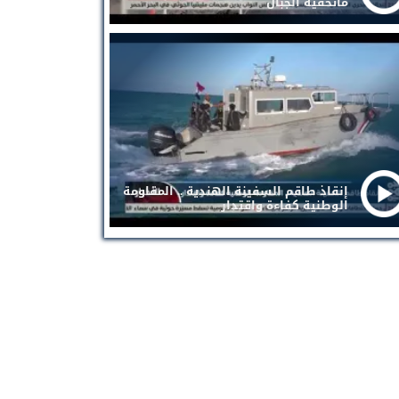
ماتخفيه الجبال
إنقاذ طاقم السفينة الهندية .. المقاومة
الوطنية كفاءة واقتدار