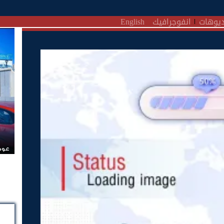
يوهات
انفوجرافيك
English
عودة