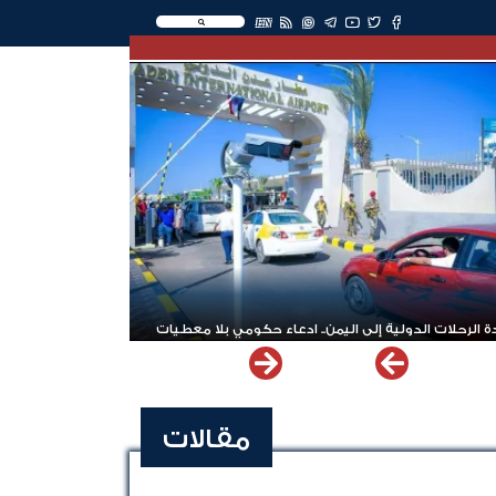
EN
 الرحلات الدولية إلى اليمن.. ادعاء حكومي بلا معطيات
مقالات