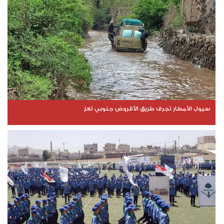
سيول الأمطار تجرف طريق الأقروض جنوبي تعز