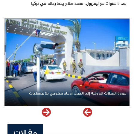
بعد 9 سنوات مع ليفربول.. محمد صلاح يحط رحاله في تركيا
عودة الرحلات الدولية إلى اليمن.. ادعاء حكومي بلا معطيات
مقالات