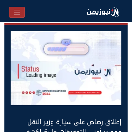
إطلاق رصاص على سيارة وزير النقل
ومصدر أمني التحقيقات جارية لكشف