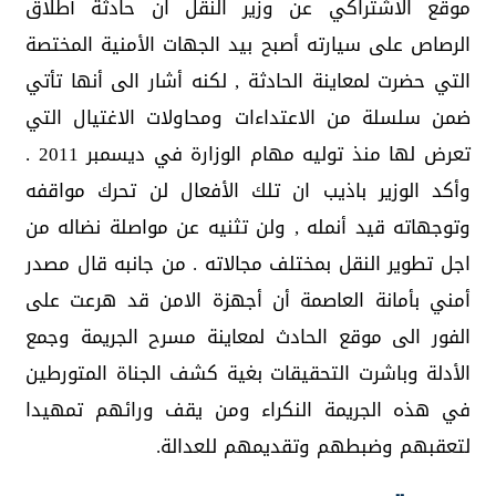
موقع الاشتراكي عن وزير النقل ان حادثة أطلاق
الرصاص على سيارته أصبح بيد الجهات الأمنية المختصة
التي حضرت لمعاينة الحادثة , لكنه أشار الى أنها تأتي
ضمن سلسلة من الاعتداءات ومحاولات الاغتيال التي
تعرض لها منذ توليه مهام الوزارة في ديسمبر 2011 .
وأكد الوزير باذيب ان تلك الأفعال لن تحرك مواقفه
وتوجهاته قيد أنمله , ولن تثنيه عن مواصلة نضاله من
اجل تطوير النقل بمختلف مجالاته . من جانبه قال مصدر
أمني بأمانة العاصمة أن أجهزة الامن قد هرعت على
الفور الى موقع الحادث لمعاينة مسرح الجريمة وجمع
الأدلة وباشرت التحقيقات بغية كشف الجناة المتورطين
في هذه الجريمة النكراء ومن يقف ورائهم تمهيدا
لتعقبهم وضبطهم وتقديمهم للعدالة.