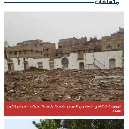
متعلقات
الموروث الثقافي الإسلامي اليمني.. ضحية رئيسية لجرائم الحوثي (تقرير
رصد)