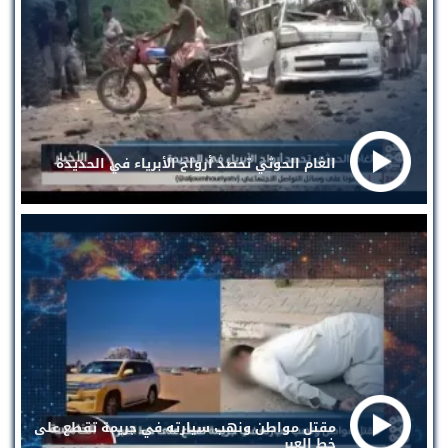
الغام الحوثي تحصد أرواح الأبرياء في الحديدة
مقتل مواطن ونهب سيارته في جريمة تقطع على
خط العبر