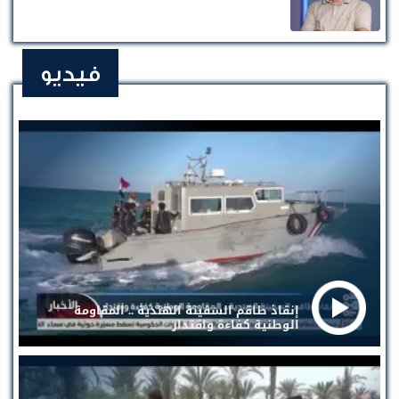
فيديو
إنقاذ طاقم السفينة الهندية .. المقاومة
الوطنية كفاءة واقتدار