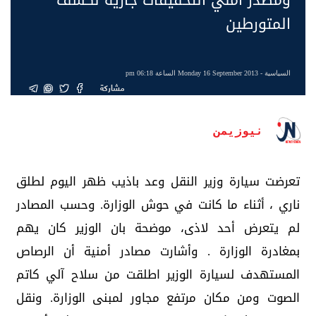
المتورطين
السياسية
- Monday 16 September 2013 الساعة 06:18 pm
مشاركة
نيوزيمن
تعرضت سيارة وزير النقل وعد باذيب ظهر اليوم لطلق
ناري ، أثناء ما كانت في حوش الوزارة. وحسب المصادر
لم يتعرض أحد لاذى، موضحة بان الوزير كان يهم
بمغادرة الوزارة . وأشارت مصادر أمنية أن الرصاص
المستهدف لسيارة الوزير اطلقت من سلاح آلي كاتم
الصوت ومن مكان مرتفع مجاور لمبنى الوزارة. ونقل