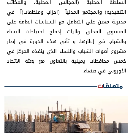
السلطة المحلية (المجالس المحلية، والمكاتب
التنفيذية) والمجتمع المدنيآ (احزاب ومنظمات)آ في
مديرية معين على التعامل مع السياسات العامة على
المستوى المحلي واليات إدماج احتياجات النساء
والشباب في إطارها. و تأتي هذه الدورة في إطار
مشروع أصوات الشباب والنساء الذي ينفذه المركز في
خمس محافظات يمينية بالتعاون مع بعثة الاتحاد
الأوروبي في صنعاء.
متعلقات