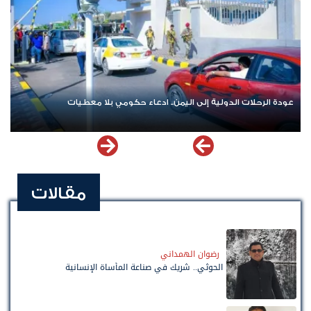
عودة الرحلات الدولية إلى اليمن.. ادعاء حكومي بلا معطيات
مقالات
رضوان الهمداني
الحوثي.. شريك في صناعة المأساة الإنسانية