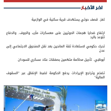
اخر الأخبار
تعز.. قصف حوثي يستهدف قرية سكنية في الوازعية
ارتفاع ضحايا هجمات الحوثيين على معسكرات مأرب والجوف.. والدفاع
تتوعد بالرد
تحرك حكومي لاستعادة ثقة المانحين بعد نقل الصندوق الاجتماعي إلى
عدن
أبوظبي.. تأجيل محاكمة متهمين بصفقات عتاد عسكري للسودان
تضخم وتراجع الإيرادات يدفع الحكومة لضبط الإنفاق عبر "السقوف
المالية"