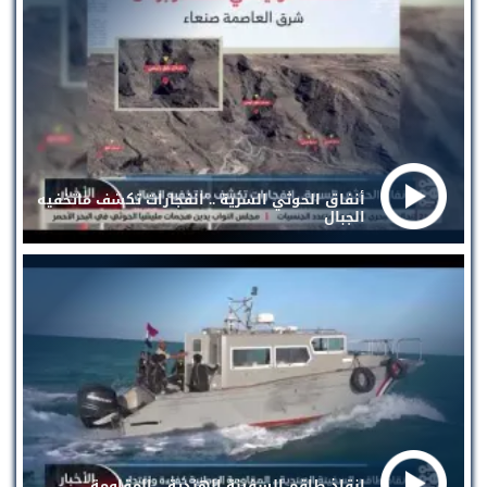
أنفاق الحوثي السرية .. انفجارات تكشف ماتخفيه
الجبال
إنقاذ طاقم السفينة الهندية .. المقاومة