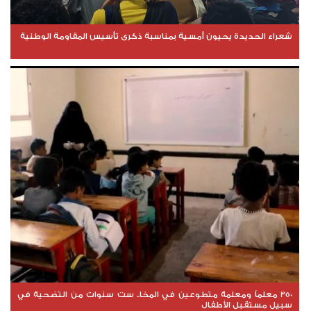
شعراء الحديدة يحيون أمسية بمناسبة ذكرى تأسيس المقاومة الوطنية
350 معلماً ومعلمة متطوعين في المخا.. ست سنوات من التضحية في
سبيل مستقبل الأطفال