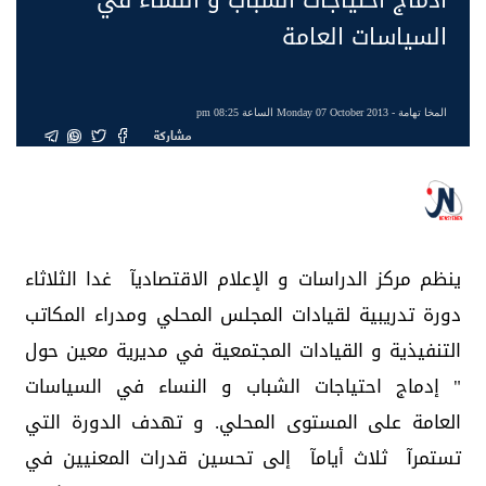
السياسات العامة
المخا تهامة
- Monday 07 October 2013 الساعة 08:25 pm
مشاركة
ينظم مركز الدراسات و الإعلام الاقتصاديآ غدا الثلاثاء
دورة تدريبية لقيادات المجلس المحلي ومدراء المكاتب
التنفيذية و القيادات المجتمعية في مديرية معين حول
" إدماج احتياجات الشباب و النساء في السياسات
العامة على المستوى المحلي. و تهدف الدورة التي
تستمرآ ثلاث أيامآ إلى تحسين قدرات المعنيين في