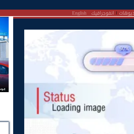
يوهات
انفوجرافيك
English
عودة