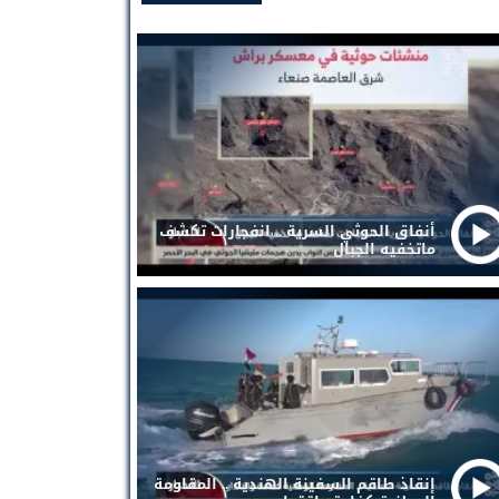
أنفاق الحوثي السرية .. انفجارات تكشف
ماتخفيه الجبال
إنقاذ طاقم السفينة الهندية .. المقاومة