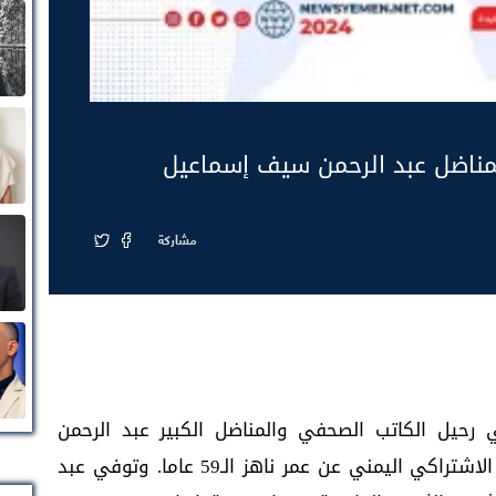
لمناضل عبد الرحمن سيف إسماعيل
مشاركة
ي رحيل الكاتب الصحفي والمناضل الكبير عبد الرحمن
سيف إسماعيل وعضو اللجنة المركزية للحزب الاشتراكي اليمني عن عمر ناهز الـ59 عاما. وتوفي عبد