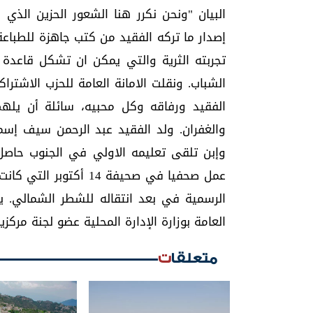
البيان "ونحن نكرر هنا الشعور الحزين الذي 
إصدار ما تركه الفقيد من كتب جاهزة للطباعة
تجربته الثرية والتي يمكن ان تشكل قاعدة م
الشباب. ونقلت الامانة العامة للحزب الاشتر
الفقيد ورفاقه وكل محبيه، سائلة أن يلهم
وإبن تلقى تعليمه الاولي في الجنوب حاص
عمل صحفيا في صحيفة 14
الرسمية في بعد انتقاله للشطر الشمالي. يشغ
العامة بوزارة الإدارة المحلية عضو لجنة مركز
متعلقات