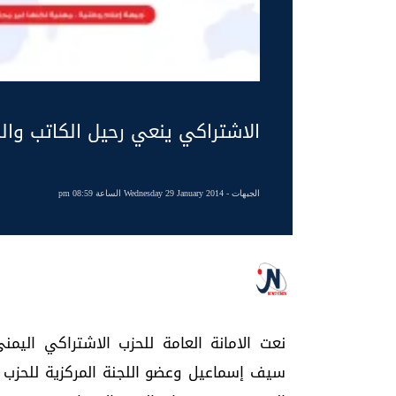
الاشتراكي ينعي رحيل الكاتب وا
الجبهات
- Wednesday 29 January 2014 الساعة 08:59 pm
نعت الامانة العامة للحزب الاشتراكي اليمن