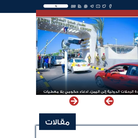
EN
 الرحلات الدولية إلى اليمن.. ادعاء حكومي بلا معطيات
مقالات