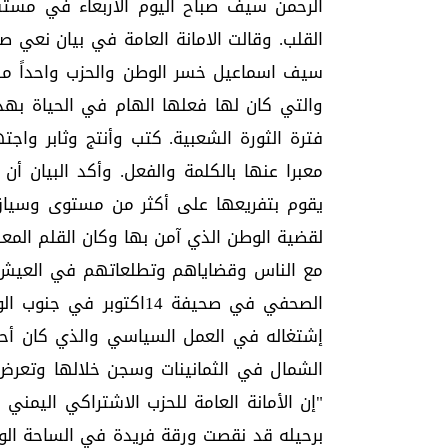
الرحمن سيف صباح اليوم الاربعاء في مستش
القلب. وقالت الامانة العامة في بيان نعي ص
سيف اسماعيل خسر الوطن والحزب واحداً من
والتي كان لها فعلها الهام في الحياة بهد
فترة الثورة الشعبية. كتب وأنتج وثابر وا
معبرا عنها بالكلمة والفعل. وأكد البيان أ
يقوم بتفريعها على أكثر من مستوى وسياق
لقضية الوطن الذي آمن بها وكان القلم المعبر
مع الناس وقضاياهم وتطلعاتهم في العيش الك
الصحفي في صحيفة 14اكتو
إشتغاله في العمل السياسي والذي كان أحد
الشمال في الثمانينات وسجن خلالها وتعرض 
"إن الأمانة العامة للحزب الاشتراكي اليمني
برحيله قد نقصت ورقة فريدة في الساحة الوط