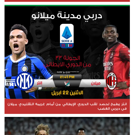
انتر يطمح لحصد لقب الدوري الإيطالي من أمام غريمه التقليدي ميلان
في ديربي الغضب