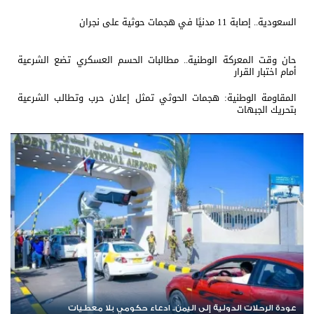
السعودية.. إصابة 11 مدنيًا في هجمات حوثية على نجران
حان وقت المعركة الوطنية.. مطالبات الحسم العسكري تضع الشرعية
أمام اختبار القرار
المقاومة الوطنية: هجمات الحوثي تمثل إعلان حرب وتطالب الشرعية
بتحريك الجبهات
عودة الرحلات الدولية إلى اليمن.. ادعاء حكومي بلا معطيات