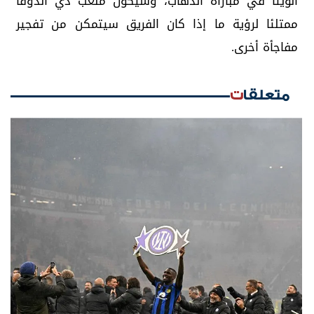
أنويتا في مباراة الذهاب، وسيكون ملعب دي أندوفا
ممتلئا لرؤية ما إذا كان الفريق سيتمكن من تفجير
مفاجأة أخرى.
متعلقات