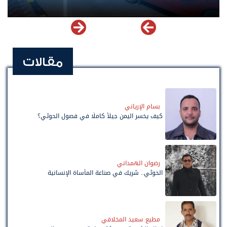
مقالات
بسام الإرياني
كيف يخسر اليمن جيلاً كاملًا في فصول الحوثي؟
رضوان الهمداني
الحوثي.. شريك في صناعة المأساة الإنسانية
مطيع سعيد المخلافي