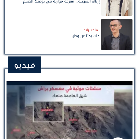
إرباك الشرعية... معركة موازية في توقيت الحسم
ماجد زايد
مات بحثًا عن وطن
فيديو