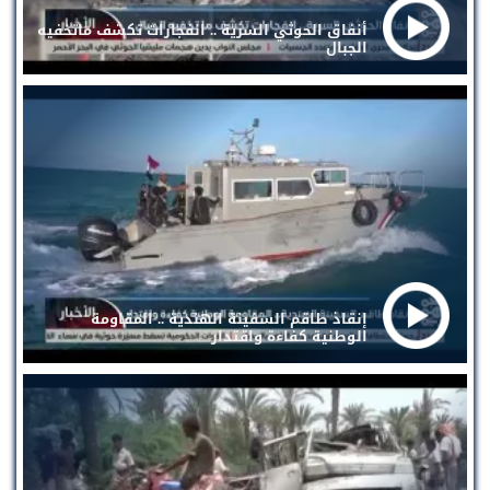
أنفاق الحوثي السرية .. انفجارات تكشف ماتخفيه
الجبال
إنقاذ طاقم السفينة الهندية .. المقاومة
الوطنية كفاءة واقتدار