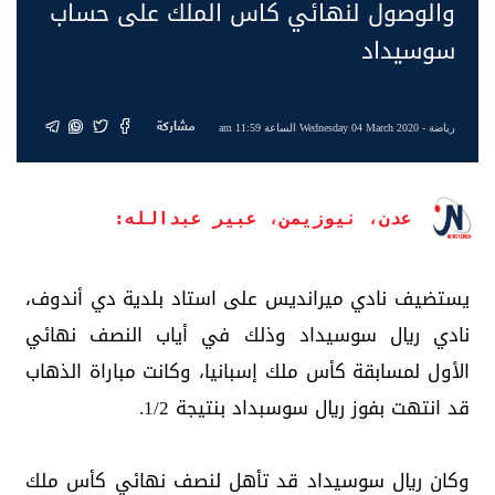
والوصول لنهائي كاس الملك على حساب
سوسيداد
مشاركة
رياضة
- Wednesday 04 March 2020 الساعة 11:59 am
عدن، نيوزيمن، عبير عبدالله:
يستضيف نادي ميرانديس على استاد بلدية دي أندوف،
نادي ريال سوسيداد وذلك في أياب النصف نهائي
الأول لمسابقة كأس ملك إسبانيا، وكانت مباراة الذهاب
قد انتهت بفوز ريال سوسبداد بنتيجة 1/2.
وكان ريال سوسيداد قد تأهل لنصف نهائي كأس ملك