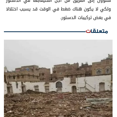
ستؤول إلى الفريق من أجل استيعابها في الدستور
ولكي لا يكون هناك ضغط في الوقت قد يسبب اختلالا
في بعض تركيبات الدستور.
متعلقات