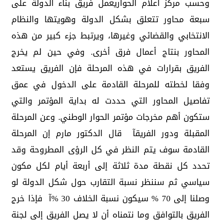
وحسب مركز اعلام الحواريعمل فريق بناء الدولة على
سبعة محاور تتعلق بشكل الدولة وهويتها والنظام
الانتخابي والقضائي وغيرها، ويرتبط جزء كبير من هذه
المحاور بنتاج أعمال فرق أخرى. وفي حين لم يخرج
الفريق بقرارات في هذه المرحلة فإن الفريق يستعد
وفقا لخطته للمرحلة القادمة على الدخول في عمق
تفاصيل المحاور التي حددت له بداية المؤتمر والتي
ستكون أهم مخرجات مؤتمر الحوار الوطني. وعن المرحلة
المقبلة ودور الفريقآ قال الدكتور مارم إن المرحلة
القادمة سوف يتم النظر في كل الرؤى المطروحة وقد
تحدد كل نقطة مدة ثلاثة إلى أربعة أيام لكل مكون
سياسي ثم سننظر نسبة التقارب حول شكل الدولة لو
وصلنا إلى 70 % سيكون نسبة الخلاف 30 %آ فإذا خرج
الفريق بالتوافق وما نتمناه أن لا يصل الفريق إلى لجنة