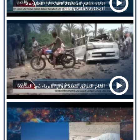
إنقاذ طاقم السفينة الهندية .. المقاومة
الوطنية كفاءة واقتدار
الغام الحوثي تحصد أرواح الأبرياء في الحديدة