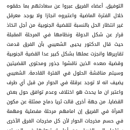
التوفيق. أعضاء الفريق عبروا عن سعادتهم بما حققوه
خلال الفترة الماضية واعتبروه انجازا ولا يوجد معرقل
غير انتظار الحل بالنسبة للقضية الجنوبية من أجل اتخاذ
قرار عن شكل الدولة ونظامها في المرحلة المقبلة
حيث قال الدكتور يحيى الشعيبي بأن الفرق قدمت
تقاريرها وانجزت عملها بشكل كبير عدا القضية الجنوبية
وقضية صعده الذين ناقشوا جذور ومحتوى القضيتين
وسيتم مناقشة الحلول في الفترة القادمة. الشعيبي
يضيف انه لا توجد عرقلة في الحوار من قبل أي طرف
واعتبر ان ما يحدث هو اختلاف وعدم توافق حول بعض
القضايا. من جهة أخرى قالت ثريا دماج ممثلة عن مكون
المرأة في الفريق إن امامهم مرحلة مفصلية ومهمة
في حسم مخرجات الحوار لأن كل مخرجات الفرق الأخرى