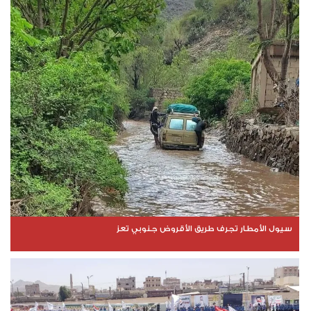
سيول الأمطار تجرف طريق الأقروض جنوبي تعز