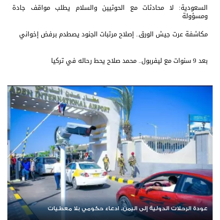
السعودية: لا محادثات مع الحوثيين والسلام يطلب مواقف جادة
ومسؤولة
مكاشفة عرت جيش الورق.. إصلاح مرتبات الجنود يصطدم برفض إخواني
بعد 9 سنوات مع ليفربول.. محمد صلاح يحط رحاله في تركيا
عودة الرحلات الدولية إلى اليمن.. ادعاء حكومي بلا معطيات