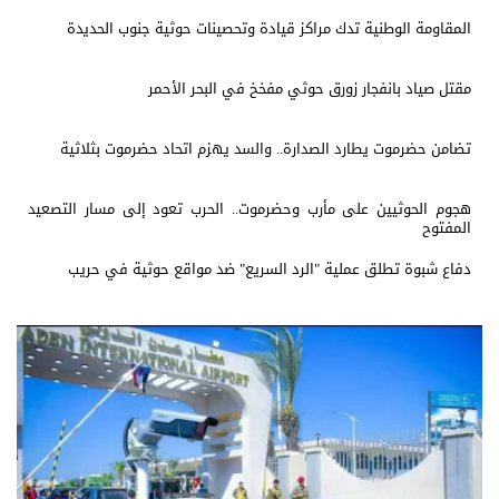
المقاومة الوطنية تدك مراكز قيادة وتحصينات حوثية جنوب الحديدة
مقتل صياد بانفجار زورق حوثي مفخخ في البحر الأحمر
تضامن حضرموت يطارد الصدارة.. والسد يهزم اتحاد حضرموت بثلاثية
هجوم الحوثيين على مأرب وحضرموت.. الحرب تعود إلى مسار التصعيد
المفتوح
دفاع شبوة تطلق عملية "الرد السريع" ضد مواقع حوثية في حريب