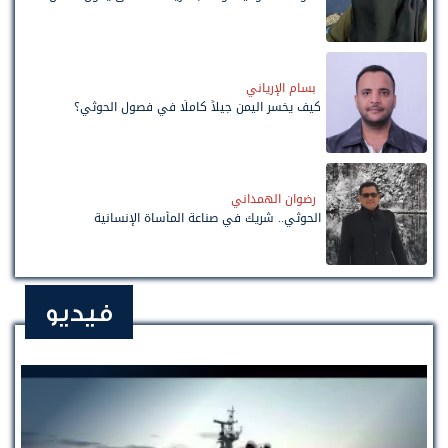
بسام الإرياني
كيف يخسر اليمن جيلاً كاملًا في فصول الحوثي؟
رضوان الهمداني
الحوثي.. شريك في صناعة المأساة الإنسانية
فيديو