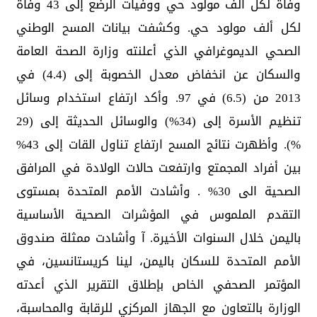
وفاة لكل ألف مولود حي ووفيات الرضع إلى 43 وفاة
لكل ألف مولود حي. وكشفت بيانات المسح الوطني
الصحي الديموغرافي الذي أعلنته وزارة الصحة العامة
والسكان عن انخفاض معدل الخصوبة إلى (4.4) في
2013 من (6.5) في 97. وأكد ارتفاع استخدام وسائل
تنظيم الأسرة إلى (34%) والوسائل الحديثة إلى (29
%). وأظهرت نتائج المسح ارتفاع تناول القات إلى 43%
بين أفراد المجمتع وارتفعت حالات الولادة في المرافق
الصحية الى 30% . وأشادت الأمم المتحدة بمستوى
التقدم الملموس في المؤشرات الصحية الأساسية
باليمن خلال السنوات الأخيرة. آ وأشادت ممثلة صندوق
الأمم المتحدة للسكان باليمن، لينا كريستانسين، في
المؤتمر الصحفي الخاص بإطلاق التقرير الذي أعدته
الوزارة بالتعاون مع الجهاز المركزي للرقابة والمحاسبة،