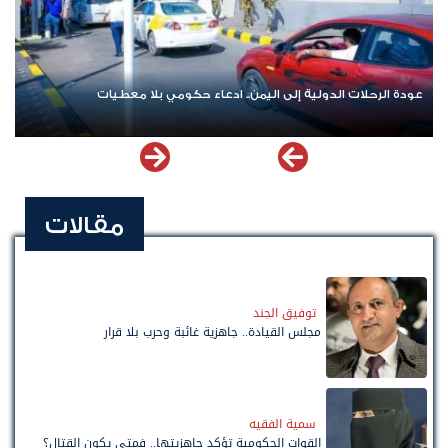
عودة الرحلات الدولية إلى اليمن.. ادعاء حكومي بلا معطيات
مقالات
توفيق الجند
مجلس القيادة.. جاهزية غائبة وحرب بلا قرار
سمية الفقيه
القوات الحكومية تؤكد جاهزيتها.. فمتى يكون القتال؟