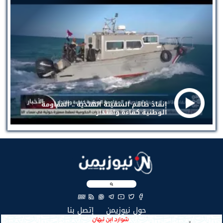
إنقاذ طاقم السفينة الهندية .. المقاومة
الوطنية كفاءة واقتدار
EN
(current)
(current)
حول نيوزيمن
إتصل بنا