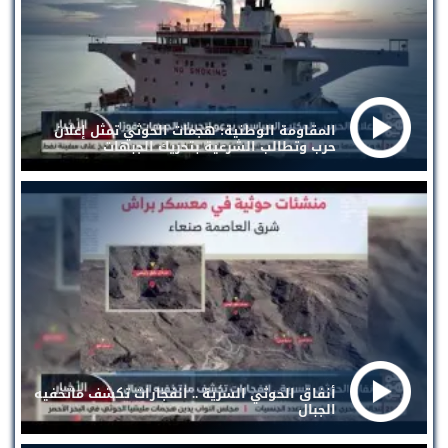
المقاومة الوطنية: هجمات الحوثي تمثل إعلان
حرب وتطالب الشرعية بتحريك الجبهات
أنفاق الحوثي السرية .. انفجارات تكشف ماتخفيه
الجبال