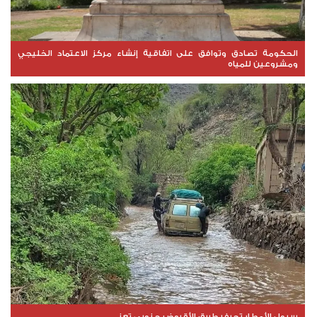
الحكومة تصادق وتوافق على اتفاقية إنشاء مركز الاعتماد الخليجي
ومشروعين للمياه
سيول الأمطار تجرف طريق الأقروض جنوبي تعز