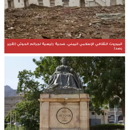
الموروث الثقافي الإسلامي اليمني.. ضحية رئيسية لجرائم الحوثي (تقرير
رصد)