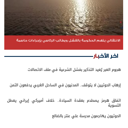
الانتقالي يتهم الحكومة بالفشل ويطالب الرئاسي بإجراءات حاسمة
اخر الأخبار
هجوم العبر يُعيد التذكير بفشل الشرعية في ملف الاتصالات
إرهاب الحوثيين لا يتوقف.. المدنيون في الساحل الغربي يدفعون الثمن
اتفاق هرمز يصطدم بعقدة السيادة.. خلاف أميركي إيراني يعطل
التسوية
الحوثيون يهاجمون مدرسة علي عنتر بالضالع