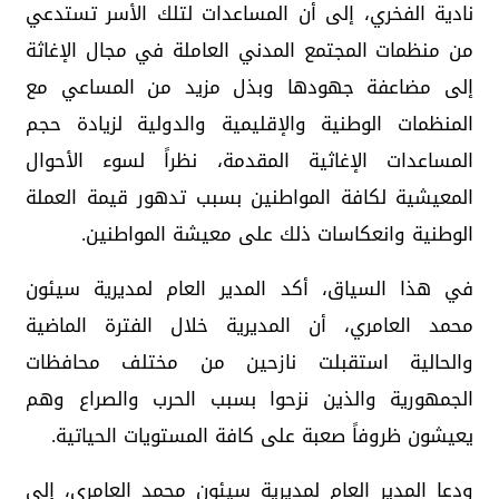
نادية الفخري، إلى أن المساعدات لتلك الأسر تستدعي
من منظمات المجتمع المدني العاملة في مجال الإغاثة
إلى مضاعفة جهودها وبذل مزيد من المساعي مع
المنظمات الوطنية والإقليمية والدولية لزيادة حجم
المساعدات الإغاثية المقدمة، نظراً لسوء الأحوال
المعيشية لكافة المواطنين بسبب تدهور قيمة العملة
الوطنية وانعكاسات ذلك على معيشة المواطنين.
في هذا السياق، أكد المدير العام لمديرية سيئون
محمد العامري، أن المديرية خلال الفترة الماضية
والحالية استقبلت نازحين من مختلف محافظات
الجمهورية والذين نزحوا بسبب الحرب والصراع وهم
يعيشون ظروفاً صعبة على كافة المستويات الحياتية.
ودعا المدير العام لمديرية سيئون محمد العامري، إلى