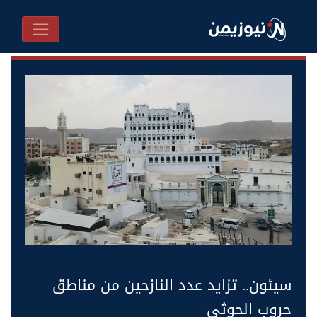
سيئون.. تزايد عدد النازحين من مناطق
حروب الحوثي