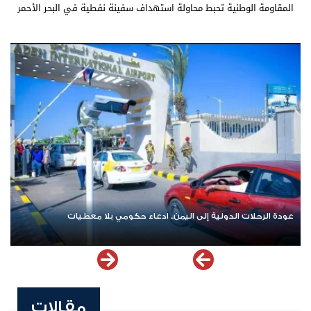
المقاومة الوطنية تحبط محاولة استهداف سفينة نفطية في البحر الأحمر
عودة الرحلات الدولية إلى اليمن.. ادعاء حكومي بلا معطيات
مقالات