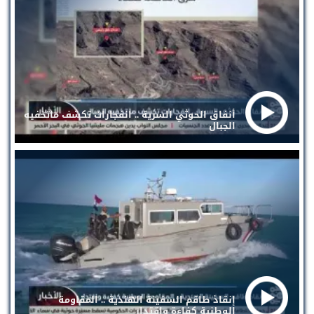
أنفاق الحوثي السرية .. انفجارات تكشف ماتخفيه
الجبال
إنقاذ طاقم السفينة الهندية .. المقاومة
الوطنية كفاءة واقتدار