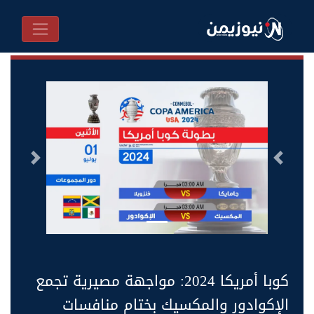
السابق
التالى
كوبا أمريكا 2024: مواجهة مصيرية تجمع
الإكوادور والمكسيك بختام منافسات