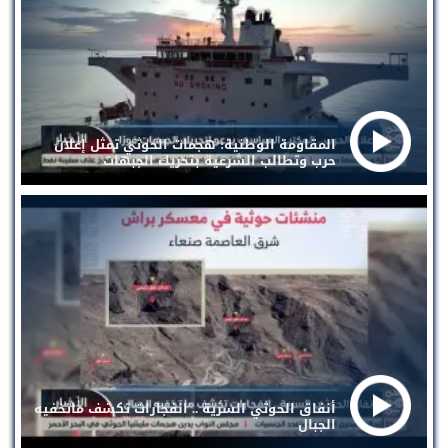
المقاومة الوطنية: هجمات الحوثي تمثل إعلان
حرب وتطالب الشرعية بتحريك الجبهات
أنفاق الحوثي السرية .. انفجارات تكشف ماتخفيه
الجبال