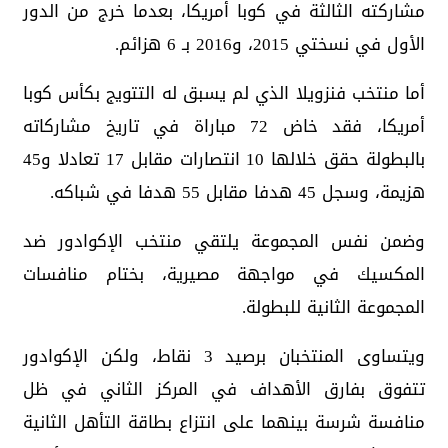
مشاركته الثالثة في كوبا أمريكا، بعدما خرج من الدور
الأول في نسختي 2015، و2016 بـ 6 هزائم.
أما منتخب فنزويلا الذي لم يسبق له التتويج بكأس كوبا
أمريكا، فقد خاض 72 مباراة في تاريخ مشاركاته
بالبطولة حقق خلالها 10 انتصارات مقابل 17 تعادلا و45
هزيمة، وسجل 45 هدفا مقابل 55 هدفا في شباكه.
وضمن نفس المجموعة يلتقي منتخب الإكوادور ضد
المكسيك في مواجهة مصيرية، بختام منافسات
المجموعة الثانية للبطولة.
ويتساوى المنتخبان برصيد 3 نقاط، ولكن الإكوادور
تتفوق بفارق الأهداف في المركز الثاني في ظل
منافسة شرسة بينهما على انتزاع بطاقة التأهل الثانية