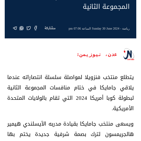
المجموعة الثانية
مشاركة
رياضة
- Sunday 30 June 2024 الساعة 07:06 pm
عدن، نيوزيمن:
يتطلع منتخب فنزويلا لمواصلة سلسلة انتصاراته عندما
يلاقي جامايكا في ختام منافسات المجموعة الثانية
لبطولة كوبا أمريكا 2024 التي تقام بالولايات المتحدة
الأمريكية.
ويسعى منتخب جامايكا بقيادة مدربه الأيسلندي هيمير
هالجريمسون لترك بصمة شرفية جديدة يختم بها