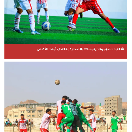
شعب حضرموت يتمسك بالصدارة بتعادل أمام الأهلي