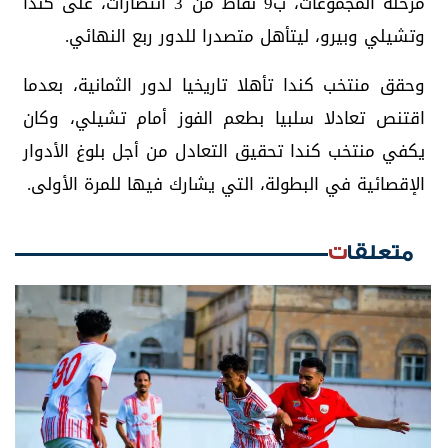
مرحلة المجموعات، ب9 نقاط من 3 انتصارات، على كندا
وتشيلي وبيرو، ليتأهل متصدرا للدور ربع النهائي.
وحقق منتخب كندا تأهلا تاريخيا لدور الثمانية، بعدما
اقتنص تعادلا سلبيا بطعم الفوز أمام تشيلي، وكان
يكفي منتخب كندا تحقيق التعادل من أجل بلوغ الأدوار
الإقصائية في البطولة، التي يشارك فيها للمرة الأولى.
متعلقات