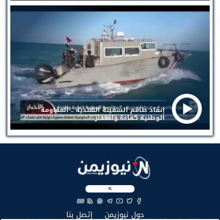
إنقاذ طاقم السفينة الهندية .. المقاومة
الوطنية كفاءة واقتدار
EN
(current)
(current)
حول نيوزيمن
إتصل بنا