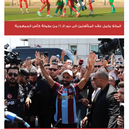
المكلا يكمل عقد المتأهلين الى دور الـ 16 من بطولة كأس الجمهورية