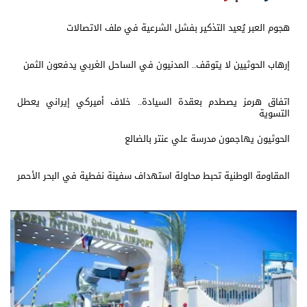
هجوم العبر يُعيد التذكير بفشل الشرعية في ملف الاتصالات
إرهاب الحوثيين لا يتوقف.. المدنيون في الساحل الغربي يدفعون الثمن
اتفاق هرمز يصطدم بعقدة السيادة.. خلاف أميركي إيراني يعطل
التسوية
الحوثيون يهاجمون مدرسة علي عنتر بالضالع
المقاومة الوطنية تحبط محاولة استهداف سفينة نفطية في البحر الأحمر