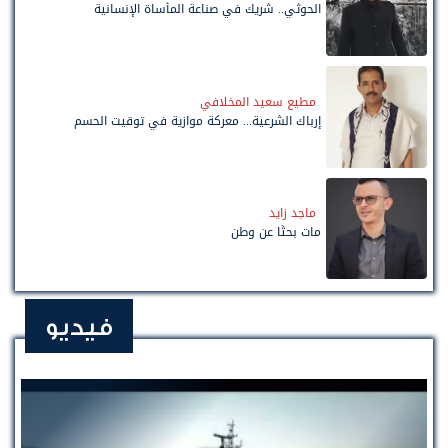
الحوثي.. شريك في صناعة المأساة الإنسانية
مطيع سعيد المخلافي
إرباك الشرعية... معركة موازية في توقيت الحسم
ماجد زايد
مات بحثًا عن وطن
فيديو