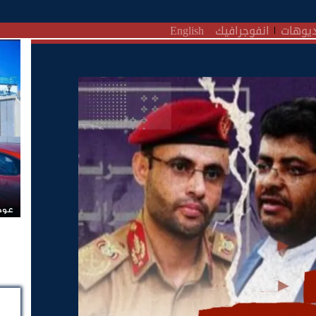
يوهات
انفوجرافيك
English
عودة