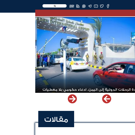
EN
 الرحلات الدولية إلى اليمن.. ادعاء حكومي بلا معطيات
مقالات