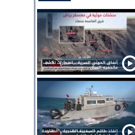
أنفاق الحوثي السرية .. انفجارات تكشف
ماتخفيه الجبال
إنقاذ طاقم السفينة الهندية .. المقاومة