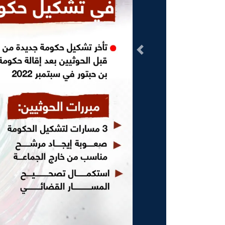
السابق