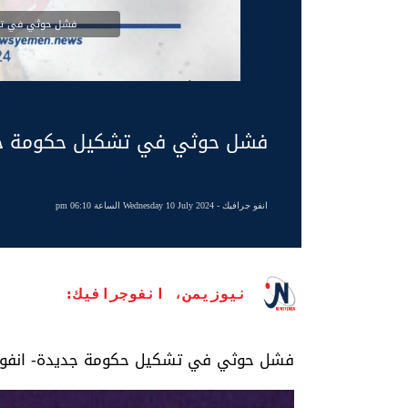
فشل حوثي في تشك
فشل حوثي في تشكيل حكومة جدي
انفو جرافيك
- Wednesday 10 July 2024 الساعة 06:10 pm
نيوزيمن، انفوجرافيك:
فشل حوثي في تشكيل حكومة جديدة- انفوج