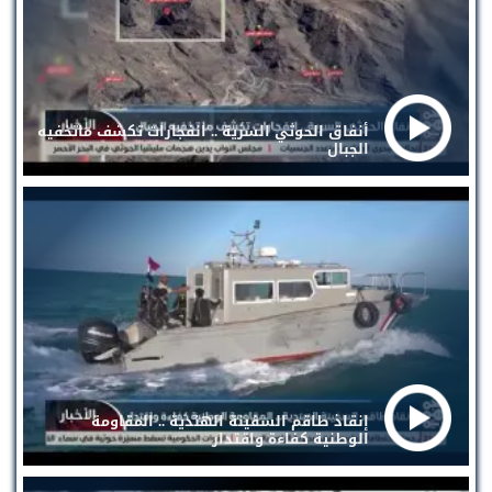
أنفاق الحوثي السرية .. انفجارات تكشف ماتخفيه
الجبال
إنقاذ طاقم السفينة الهندية .. المقاومة
الوطنية كفاءة واقتدار