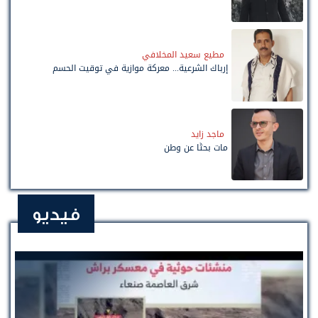
مطيع سعيد المخلافي
إرباك الشرعية... معركة موازية في توقيت الحسم
ماجد زايد
مات بحثًا عن وطن
فيديو