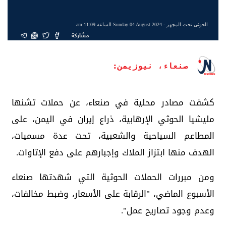
الحوثي تحت المجهر
- Sunday 04 August 2024 الساعة 11:09 am
مشاركة
صنعاء، نيوزيمن:
كشفت مصادر محلية في صنعاء، عن حملات تشنها
مليشيا الحوثي الإرهابية، ذراع إيران في اليمن، على
المطاعم السياحية والشعبية، تحت عدة مسميات،
الهدف منها ابتزاز الملاك وإجبارهم على دفع الإتاوات.
ومن مبررات الحملات الحوثية التي شهدتها صنعاء
الأسبوع الماضي، "الرقابة على الأسعار، وضبط مخالفات،
وعدم وجود تصاريح عمل".