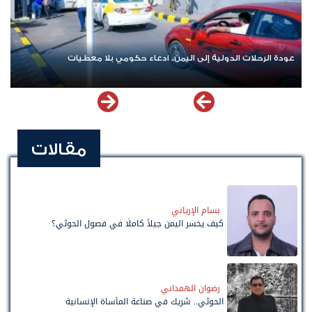
عودة الرحلات الدولية إلى اليمن.. ادعاء حكومي بلا معطيات
ا
مقالات
بسام الإرياني
كيف يخسر اليمن جيلاً كاملًا في فصول الحوثي؟
رضوان الهمداني
الحوثي.. شريك في صناعة المأساة الإنسانية