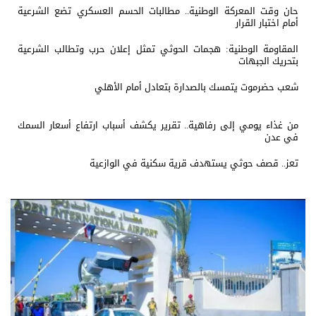
حان وقت المعركة الوطنية.. مطالبات الحسم العسكري تضع الشرعية
أمام اختبار القرار
المقاومة الوطنية: هجمات الحوثي تمثل إعلان حرب وتطالب الشرعية
بتحريك الجبهات
شعب حضرموت يتمسك بالصدارة بتعادل أمام الأهلي
من غذاء يومي إلى رفاهية.. تقرير يكشف أسباب ارتفاع أسعار السمك
في عدن
تعز.. قصف حوثي يستهدف قرية سكنية في الوازعية