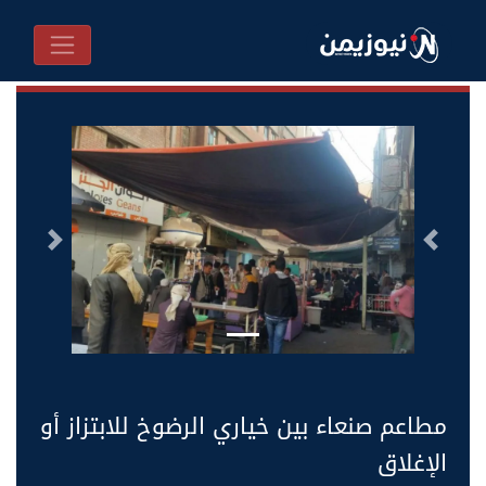
السابق
التالى
مطاعم صنعاء بين خياري الرضوخ للابتزاز أو
الإغلاق