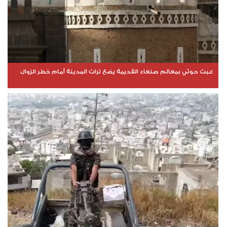
عبث حوثي بمعالم صنعاء القديمة يضع تراث المدينة أمام خطر الزوال