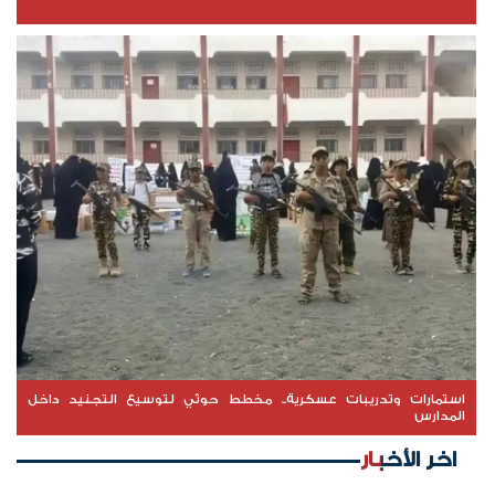
استمارات وتدريبات عسكرية.. مخطط حوثي لتوسيع التجنيد داخل
المدارس
اخر الأخبار