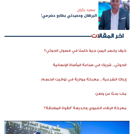
سعيد بكران
البرهان وحميدتي بطابع حضرمي!
اخر المقالات
كيف يخسر اليمن جيلاً كاملًا في فصول الحوثي؟
الحوثي.. شريك في صناعة المأساة الإنسانية
إرباك الشرعية... معركة موازية في توقيت الحسم
مات بحثًا عن وطن
معركة البقاء التنموي وخديعة "القوة المطلقة"!