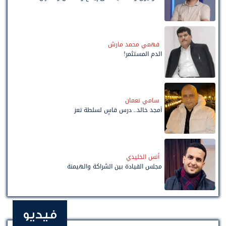
فهمي محمد مارش
الدم المستثمر!
سامي نعمان
أمجد خالد.. درس قاسٍ لسلطة تعز
أنس الخليدي
مجلس القيادة بين الشراكة والهيمنة
فيديو