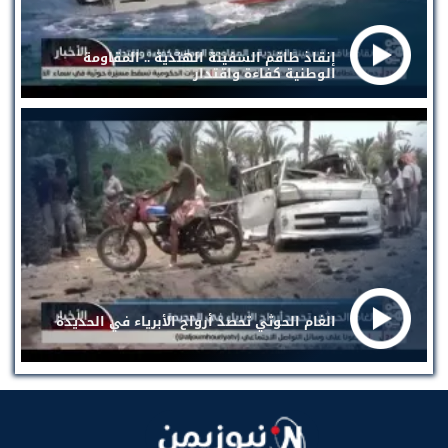
إنقاذ طاقم السفينة الهندية .. المقاومة
الوطنية كفاءة واقتدار
الغام الحوثي تحصد أرواح الأبرياء في الحديدة