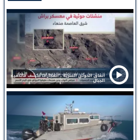
أنفاق الحوثي السرية .. انفجارات تكشف ماتخفيه
الجبال