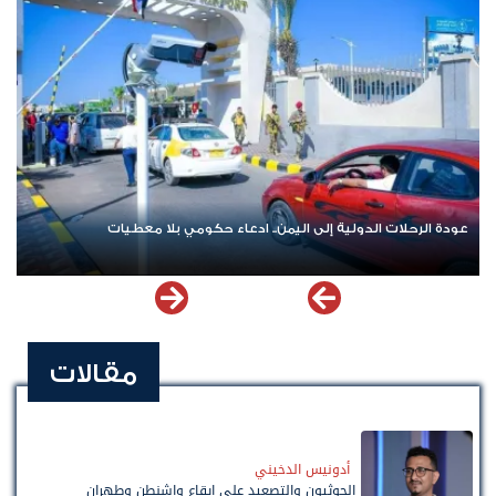
عودة الرحلات الدولية إلى اليمن.. ادعاء حكومي بلا معطيات
مقالات
أدونيس الدخيني
الحوثيون والتصعيد على إيقاع واشنطن وطهران