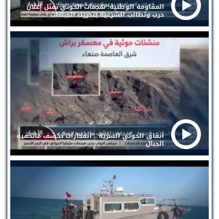
المقاومة الوطنية: هجمات الحوثي تمثل إعلان
حرب وتطالب الشرعية بتحريك الجبهات
أنفاق الحوثي السرية .. انفجارات تكشف ماتخفيه
الجبال