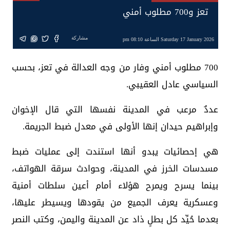
تعز و700 مطلوب أمني
مشاركة
Saturday 17 January 2026 الساعة 08:10 pm
700 مطلوب أمني وفار من وجه العدالة في تعز، بحسب
السياسي عادل العقيبي.
عددٌ مرعب في المدينة نفسها التي قال الإخوان
وإبراهيم حيدان إنها الأولى في معدل ضبط الجريمة.
هي إحصائيات يبدو أنها استندت إلى عمليات ضبط
مسدسات الخرز في المدينة، وحوادث سرقة الهواتف،
بينما يسرح ويمرح هؤلاء أمام أعين سلطات أمنية
وعسكرية يعرف الجميع من يقودها ويسيطر عليها،
بعدما حُيِّد كل بطلٍ ذاد عن المدينة واليمن، وكتب النصر