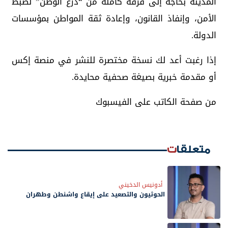
المدينة بحاجة إلى فرقة كاملة من “درع الوطن” لضبط
الأمن، وإنفاذ القانون، وإعادة ثقة المواطن بمؤسسات
الدولة.
إذا رغبت أعد لك نسخة مختصرة للنشر في منصة إكس
أو مقدمة خبرية بصيغة صحفية محايدة.
من صفحة الكاتب على الفيسبوك
متعلقات
أدونيس الدخيني
الحوثيون والتصعيد على إيقاع واشنطن وطهران