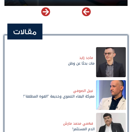
مقالات
ماجد زايد
مات بحثًا عن وطن
نبيل الصوفي
معركة البقاء التنموي وخديعة "القوة المطلقة"!
فهمي محمد مارش
الدم المستثمر!