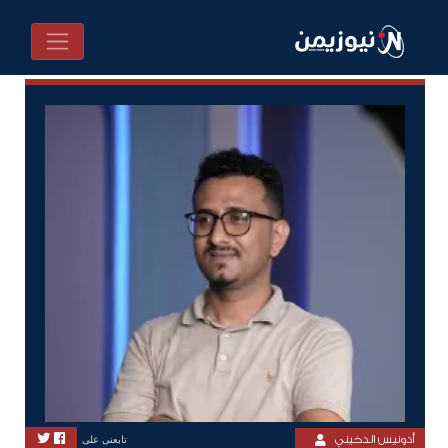
أدونيس الدخيني
تابعنى على