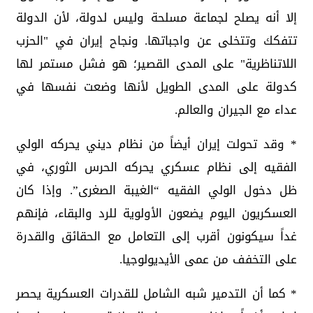
إلا أنه يصلح لجماعة مسلحة وليس لدولة، لأن الدولة
تتفكك وتتخلى عن واجباتها. ونجاح إيران في "الحزب
اللاتناظرية" على المدى القصير؛ هو فشل مستمر لها
كدولة على المدى الطويل لأنها وضعت نفسها في
عداء مع الجيران والعالم.
* وقد تحولت إيران أيضاً من نظام ديني يحركه الولي
الفقيه إلى نظام عسكري يحركه الحرس الثوري، في
ظل دخول الولي الفقيه “الغيبة الصغرى”. وإذا كان
العسكريون اليوم يضعون الأولوية للرد والبقاء، فإنهم
غداً سيكونون أقرب إلى التعامل مع الحقائق والقدرة
على التخفف من عمى الأيديولوجيا.
* كما أن التدمير شبه الشامل للقدرات العسكرية يحصر