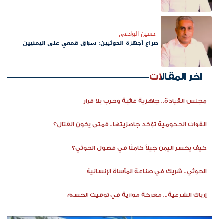
حسين الوادعي
صراع أجهزة الحوثيين: سباق قمعي على اليمنيين
اخر المقالات
مجلس القيادة.. جاهزية غائبة وحرب بلا قرار
القوات الحكومية تؤكد جاهزيتها.. فمتى يكون القتال؟
كيف يخسر اليمن جيلاً كاملًا في فصول الحوثي؟
الحوثي.. شريك في صناعة المأساة الإنسانية
إرباك الشرعية... معركة موازية في توقيت الحسم