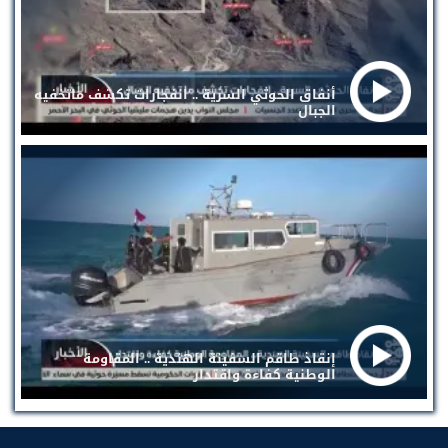
أنفاق الحوثي السرية .. انفجارات تكشف ماتخفيه
الجبال
إنقاذ طاقم السفينة الهندية .. المقاومة
الوطنية كفاءة واقتدار