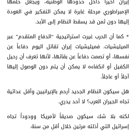
إيران أخيراً داخل حدودها الوطنية، ويجعل حلمها
الإمبراطوري مرحلة غابرة لا يمكن التفكير في العودة
إليها دون ثمن قد يسقط النظام إلى الأبد.
* كما أن الحرب غيرت استراتيجية “الدفاع المتقدم” عبر
الميليشيات. فميليشيات إيران تقاتل اليوم دفاعاً عن
نفسها، أو تصمت دفاعاً عن بقائها، لأنها تعرف أن رحيل
الكفيل أو انكفاءه لا يمكن أن يتم دون الوصول إليها
آجلاً أو عاجلاً.
هل سيكون النظام الجديد أرحم بالإيرانيين وأقل عدائية
تجاه الجيران العرب؟ لا أحد يدري.
لكنه بلا شك سيكون صديقاً لأمريكا وودوداً تجاه
إسرائيل التي أذلته مرتين خلال أقل من سنة.