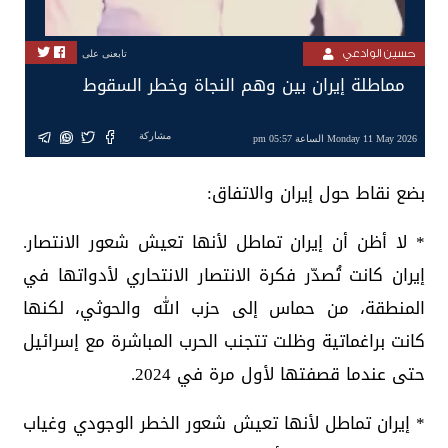
حسين الوادعي
تابعنى على
مماطلة إيران بين وهم النجاة وخطر السقوط
مشاركة
Monday 11 May 2026 الساعة 05:57 pm
بضع نقاط حول إيران والاتفاق:
* لا أظن أن إيران تماطل لأنها تعيش شعور الانتصار.
إيران كانت تُصدّر فكرة الانتصار الانتحاري لأدواتها في
المنطقة، من حماس إلى حزب الله والحوثي، لكنها
كانت براغماتية وظلت تتجنب الحرب المباشرة مع إسرائيل
حتى عندما قصفتها لأول مرة في 2024.
* إيران تماطل لأنها تعيش شعور الخطر الوجودي وغياب