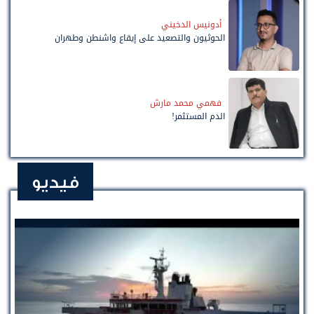
أدونيس الدخيني
الحوثيون والتصعيد على إيقاع واشنطن وطهران
فهمي محمد مارش
الدم المستثمر!
فيديو