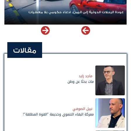
عودة الرحلات الدولية إلى اليمن.. ادعاء حكومي بلا معطيات
مقالات
ماجد زايد
مات بحثًا عن وطن
نبيل الصوفي
معركة البقاء التنموي وخديعة "القوة المطلقة"!