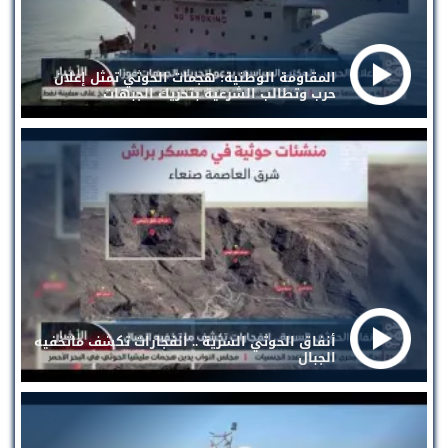
المقاومة الوطنية: هجمات الحوثي تمثل إعلان
حرب وتطالب الشرعية بتحريك الجبهات
أنفاق الحوثي السرية .. انفجارات تكشف ماتخفيه
الجبال