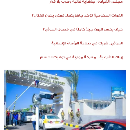
مجلس القيادة.. جاهزية غائبة وحرب بلا قرار
القوات الحكومية تؤكد جاهزيتها.. فمتى يكون القتال؟
كيف يخسر اليمن جيلاً كاملًا في فصول الحوثي؟
الحوثي.. شريك في صناعة المأساة الإنسانية
إرباك الشرعية... معركة موازية في توقيت الحسم