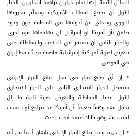
البدائل الآمنة. إنها أمام خيارين تراهما انتحاريين: الخيار
الأول أن تخضع للمطالب الأمريكية وتسلّم مخزونها
النووي وتتخلى عن أدواتها في المنطقة دون وجود
ضامن بأن أمريكا أو إسرائيل لن تهاجماها مرة أخرى.
والخيار الثاني أن تستمر في التلاعب والمماطلة حتى
تتعرض لضربة أمريكية إسرائيلية قاصمة قد تُسقط إيران
في الفوضى.
* إن أي صانع قرار في محل صانع القرار الإيراني
سيفضل الخيار الانتحاري الثاني على الخيار الانتحاري
الأول. فخيار المماطلة والتعرض لضربة ثانية ما زال
يحمل معه وهماً ضعيفاً بأن أمريكا قد تتراجع أو تنسحب
لسبب ما، وهو ما لا أعتقد أنه سيحدث.
* إن حيرة وعجز صانع القرار الإيراني نابعان أيضاً من أنه