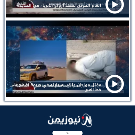
الغام الحوثي تحصد أرواح الأبرياء في الحديدة
مقتل مواطن ونهب سيارته في جريمة تقطع على
خط العبر