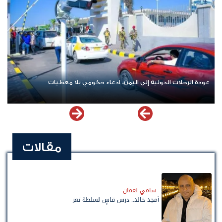
عودة الرحلات الدولية إلى اليمن.. ادعاء حكومي بلا معطيات
مقالات
سامي نعمان
أمجد خالد.. درس قاسٍ لسلطة تعز