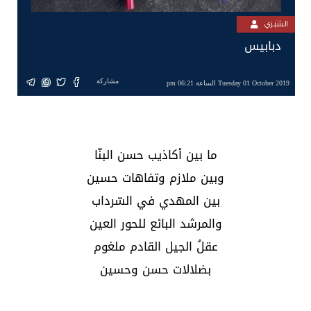
الشَبزي
دبابيس
مشاركة
Tuesday 01 October 2019 الساعة 06:21 pm
ما بين أكاذيب حسن البنّا
وبين ملازم وتفاهات حسين
بين المهدي في السّرداب
والمرشد البائع للحور العين
عقلُ الجيل القادم ملغوم
بضلالات حسن وحسين