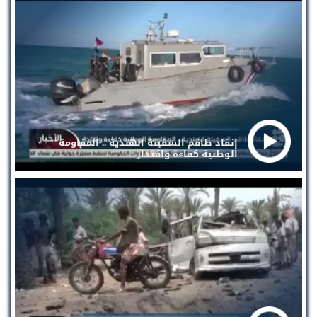
إنقاذ طاقم السفينة الهندية .. المقاومة
الوطنية كفاءة واقتدار