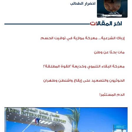
اخضرار الطحالب
اخر المقالات
إرباك الشرعية... معركة موازية في توقيت الحسم
مات بحثًا عن وطن
معركة البقاء التنموي وخديعة "القوة المطلقة"!
الحوثيون والتصعيد على إيقاع واشنطن وطهران
الدم المستثمر!