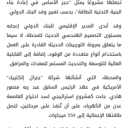
تجعلها مشروعًا يمثل "حجر الأساس في إعادة بناء
البنية التحتية للطاقة"، بحسب تعبير وفد البنك الدولي.
وقد أبدى المدير الإقليمي للبنك الدولي إعجابه
بمستوى التصميم الهندسي الحديث للمحطة، لا سيما
ما يتعلق بمرونة التوربينات الحديثة القادرة على العمل
باستخدام أنواع متعددة من الوقود، إضافة إلى القابلية
العالية للتوسعة والتحديث المستمر للمعدات والمرافق.
والمحطة، التي أنشأتها شركة "جنرال إلكتريك"
الأمريكية في عهد الرئيس السابق عبد ربه منصور
هادي، جاءت كمشروع استراتيجي لسد احتياج العاصمة
عدن من الكهرباء، على أن تُنفذ على مرحلتين، لتصل
طاقتها الإجمالية إلى 550 ميجاوات.