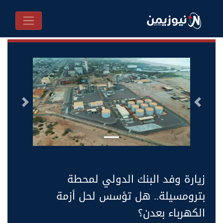
السابق
التالى
زيارة وفد البنك الدولي لمحطة
بترومسيلة.. هل تؤسس لحل أزمة
الكهرباء بعدن؟