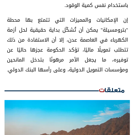
باستخدام نفس كمية الوقود.
إن الإمكانيات والمميزات التي تتمتع بها محطة
"بترومسيلة" يمكن أن تُشكّل بداية حقيقية لحل أزمة
الكهرباء في العاصمة عدن، إلا أن الاستفادة من ذلك
تتطلب تمويلًا ماليًا، تؤكد الحكومة عجزها حاليًا عن
توفيره، ما يجعل الأمر مرهونًا بتدخل المانحين
ومؤسسات التمويل الدولية، وعلى رأسها البنك الدولي.
متعلقات