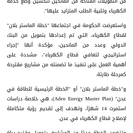
من التمويلات المتاحة من المانحين لتحسين وضع خدمة
الكهرباء وتلبية الطلب المتزايد عليها".
واستعرضت الحكومة في اجتماعها "خطة الماستر بلان"
لقطاع الكهرباء، التي تم إعدادها بتمويل من البنك
الدولي وعدد من المانحين، مؤكدة أنها "إجراء
استراتيجي لتعافي قطاع الكهرباء"، مشددة على
أهمية العمل على تنفيذ ما تضمنته من مشاريع مقترحة
كمرحلة طارئة.
و"خطة الماستر بلان" أو "الخطة الرئيسية للطاقة في
عدن" (Aden Energy Master Plan)، هي خلاصة دراسات
استمرت 14 شهرًا، وتهدف إلى تقديم رؤية متكاملة
لإصلاح قطاع الكهرباء في عدن.
وتتضمن الخطة عددًا من المشاريع، بتمويل مقترح يبلغ