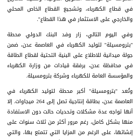
في قطاع الكهرباء، وتشجيع القطاع الخاص المحلي
والخارجي على الاستثمار في هذا القطاع".
وفي اليوم التالي، زار وفد البنك الدولي محطة
"بترومسيلة" لتوليد الكهرباء في العاصمة عدن، ضمن
جولة ميدانية للاطلاع على البنية التحتية لقطاع الطاقة
في محافظة عدن، برفقة قيادات من وزارة الكهرباء
والمؤسسة العامة للكهرباء وشركة بترومسيلة.
وتُعد "بترومسيلة" أكبر محطة لتوليد الكهرباء في
العاصمة عدن، بطاقة إنتاجية تصل إلى 264 ميجاوات. إلا
أنها تواجه عدة مشكلات وتحديات حالت دون الاستفادة
منها بشكل كامل، رغم مرور أكثر من ثلاث سنوات على
إنشائها، على الرغم من المزايا التي تتمتع بها، والتي