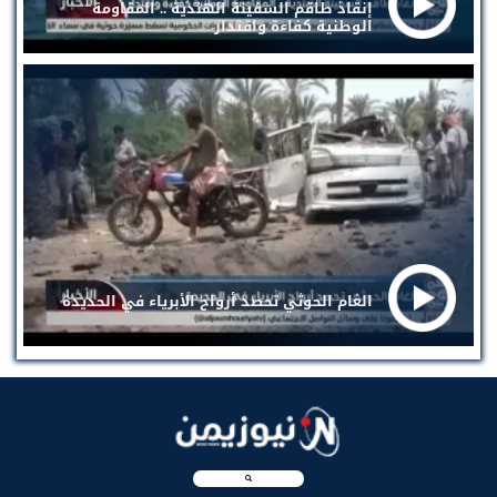
إنقاذ طاقم السفينة الهندية .. المقاومة
الوطنية كفاءة واقتدار
الغام الحوثي تحصد أرواح الأبرياء في الحديدة