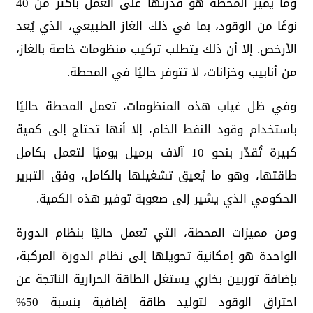
وما يميز المحطة هو قدرتها على العمل بأكثر من 40
نوعًا من الوقود، بما في ذلك الغاز الطبيعي، الذي يُعد
الأرخص. إلا أن ذلك يتطلب تركيب منظومات خاصة بالغاز،
من أنابيب وخزانات، لا تتوفر حاليًا في المحطة.
وفي ظل غياب هذه المنظومات، تعمل المحطة حاليًا
باستخدام وقود النفط الخام، إلا أنها تحتاج إلى كمية
كبيرة تُقدّر بنحو 10 آلاف برميل يوميًا لتعمل بكامل
طاقتها، وهو ما يُعيق تشغيلها بالكامل، وفق التبرير
الحكومي الذي يشير إلى صعوبة توفير هذه الكمية.
ومن مميزات المحطة، التي تعمل حاليًا بنظام الدورة
الواحدة هو إمكانية تحويلها إلى نظام الدورة المركبة،
بإضافة توربين بخاري يستغل الطاقة الحرارية الناتجة عن
احتراق الوقود لتوليد طاقة إضافية بنسبة 50%