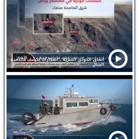
أنفاق الحوثي السرية .. انفجارات تكشف ماتخفيه
الجبال