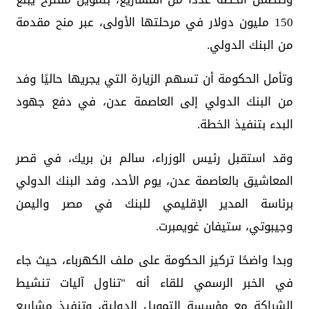
150 مليون دولار في مرحلتها الأولى، عبر منح مقدمة
من البنك الدولي.
وتأمل الحكومة أن تسهم الزيارة التي يجريها حاليًا وفد
من البنك الدولي إلى العاصمة عدن، في دفع جهود
البدء بتنفيذ الخطة.
وقد استقبل رئيس الوزراء، سالم بن بريك، في قصر
المعاشيق بالعاصمة عدن، يوم الأحد، وفد البنك الدولي
برئاسة المدير الإقليمي للبنك في مصر واليمن
وجيبوتي، ستيفان غويمبرت.
وبدا واضحًا تركيز الحكومة على ملف الكهرباء، حيث جاء
في الخبر الرسمي للقاء أنه "تناول آليات تنشيط
الشراكة مع مؤسسة التمويل الدولية، وتنفيذ مشاريع