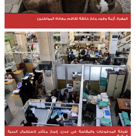
المهرة.. أزمة وقود وغاز خانقة تفاقم معاناة المواطنين
شركة المدفوعات والمقاصة في عدن.. إنجاز متأخر لاستكمال البنية