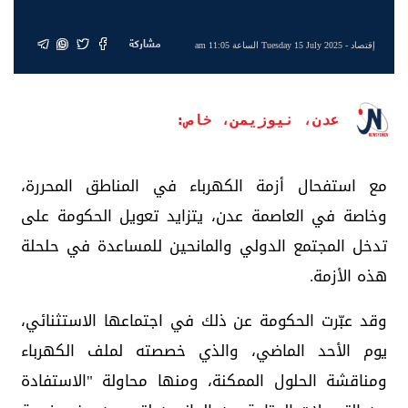
مشاركة
إقتصاد
- Tuesday 15 July 2025 الساعة 11:05 am
عدن، نيوزيمن، خاص:
مع استفحال أزمة الكهرباء في المناطق المحررة،
وخاصة في العاصمة عدن، يتزايد تعويل الحكومة على
تدخل المجتمع الدولي والمانحين للمساعدة في حلحلة
هذه الأزمة.
وقد عبّرت الحكومة عن ذلك في اجتماعها الاستثنائي،
يوم الأحد الماضي، والذي خصصته لملف الكهرباء
ومناقشة الحلول الممكنة، ومنها محاولة "الاستفادة