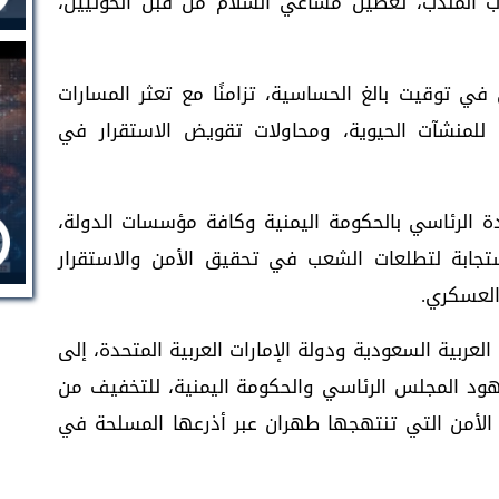
اب المندب، تعطيل مساعي السلام من قبل الحوثيين،
ي توقيت بالغ الحساسية، تزامنًا مع تعثر المسارات
 للمنشآت الحيوية، ومحاولات تقويض الاستقرار في
ة الرئاسي بالحكومة اليمنية وكافة مؤسسات الدولة،
ستجابة لتطلعات الشعب في تحقيق الأمن والاستقرار
العسكري.
العربية السعودية ودولة الإمارات العربية المتحدة، إلى
ود المجلس الرئاسي والحكومة اليمنية، للتخفيف من
 الأمن التي تنتهجها طهران عبر أذرعها المسلحة في