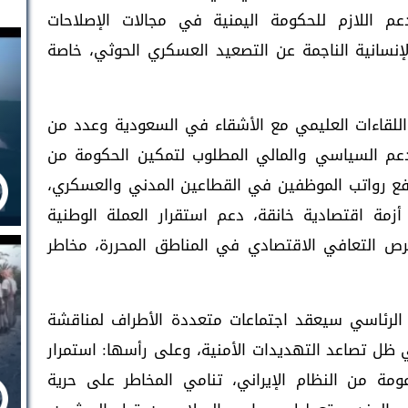
اللازم للحكومة اليمنية في مجالات الإصلاحات
الإنسانية الناجمة عن التصعيد العسكري الحوثي، خاصة
 اللقاءات العليمي مع الأشقاء في السعودية وعدد من
دعم السياسي والمالي المطلوب لتمكين الحكومة من
 دفع رواتب الموظفين في القطاعين المدني والعسكري،
مة اقتصادية خانقة، دعم استقرار العملة الوطنية
فرص التعافي الاقتصادي في المناطق المحررة، مخاطر
الرئاسي سيعقد اجتماعات متعددة الأطراف لمناقشة
 ظل تصاعد التهديدات الأمنية، وعلى رأسها: استمرار
عومة من النظام الإيراني، تنامي المخاطر على حرية