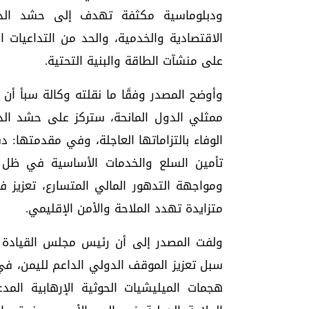
ودبلوماسية مكثفة تهدف إلى حشد الدعم 
الاقتصادية والخدمية، والحد من التداعيات 
على منشآت الطاقة والبنية التحتية.
وأوضح المصدر وفقًا ما نقلته وكالة سبأ أن
ممثلي الدول المانحة، ستركز على حشد ال
الوفاء بالتزاماتها العاجلة، وفي مقدمتها:
تأمين السلع والخدمات الأساسية في ظل أز
ومواجهة التدهور المالي المتسارع، تعزيز 
متزايدة تهدد الملاحة والأمن الإقليمي.
ولفت المصدر إلى أن رئيس مجلس القيادة 
سبل تعزيز الموقف الدولي الداعم لليمن، في
هجمات الميليشيات الحوثية الإرهابية المد