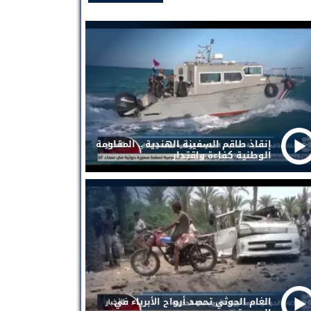
إنقاذ طاقم السفينة الهندية .. المقاومة
الوطنية كفاءة واقتدار
الغام الحوثي تحصد أرواح الأبرياء في