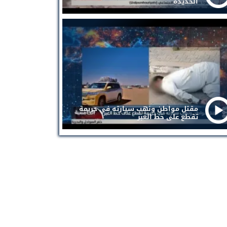
الحديدة
مقتل مواطن ونهب سيارته في جريمة
تقطع على خط العبر