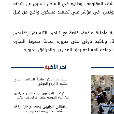
كشف المقاومة الوطنية في الساحل الغربي عن شحنة
لحوثيين، في مؤشر على تصعيد عسكري واضح من قبل
ية وأمنية مهمة، خاصة مع تنامي التنسيق الإقليمي
ية، وتأكيد دولي على ضرورة حماية خطوط التجارة
الجماعة المسلحة بحق المدنيين والمرافق الحيوية.
اخر الأخبار
السعودية تعيّن قائداً للتحالف البحري
استعدادًا لردع الحوثي
الحديدة.. الحوثيون يختطفون صيادين
من أبناء الخوخة عقب إحراق قواربهم
الانتقالي الجنوبي يصعّد ميدانيًا رفضًا
لاستئناف تصدير نفط حضرموت