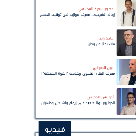
مطيع سعيد المخلافي
إرباك الشرعية... معركة موازية في توقيت الحسم
ماجد زايد
مات بحثًا عن وطن
نبيل الصوفي
معركة البقاء التنموي وخديعة "القوة المطلقة"!
أدونيس الدخيني
الحوثيون والتصعيد على إيقاع واشنطن وطهران
فيديو