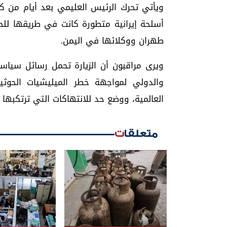
ويأتي تحرك الرئيس العليمي بعد أيام من 
أسلحة إيرانية متطورة كانت في طريقها ل
طهران ووكلائها في اليمن.
ويرى مراقبون أن الزيارة تحمل رسائل سياس
والدولي لمواجهة خطر الميليشيات الحوث
العالمية، ووضع حد للانتهاكات التي ترتكبها 
متعلقات