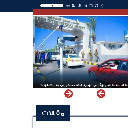
EN
 الرحلات الدولية إلى اليمن.. ادعاء حكومي بلا معطيات
مقالات