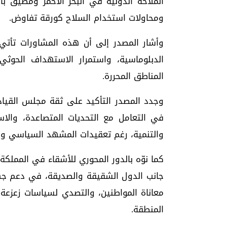
الملاحة الدولية في البحر الأحمر ومضيق ب
ومحاولات استخدام السلاح كورقة تفاوض.
وأشار المصدر إلى أن هذه المشاورات تأتي ف
الدبلوماسية، واستمرار الاستهداف الحوثي
المناطق المحررة.
وجدد المصدر التأكيد على ثقة مجلس القياد
في التعامل مع التحديات المتصاعدة، والا
والتنمية، رغم تعقيدات المشهد السياسي و
كما نوّه بالدور المحوري للأشقاء في المملكة 
جانب الدول الشقيقة والصديقة، في دعم جه
معاناة المواطنين، والتصدي لسياسات زعزعة
المنطقة.