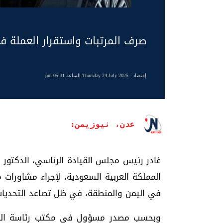
صرف المرتبات واستقرار العملة 
إقتصاد
- Thursday 24 July 2025 الساعة 05:31 pm
عدن، نيوزيمن:
غادر رئيس مجلس القيادة الرئاسي، الدكتور 
المملكة العربية السعودية، لإجراء مشاورات 
في اليمن والمنطقة، في ظل تصاعد التحديات ا
وبحسب مصدر مسؤول في مكتب رئاسة الجمه