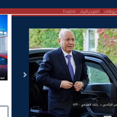
يوهات
انفوجرافيك
English
التالى
عودة
 الرئاسي د. رشاد العليمي - AFP