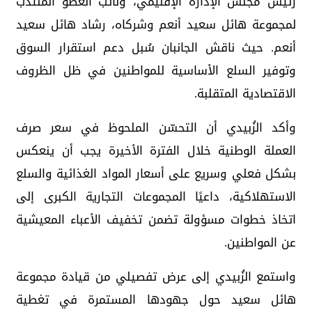
رئيس مجلس الإدارة الإقليمي، ونائب العضو المنتدب
لمجموعة هائل سعيد أنعم وشركاه، رشاد هائل سعيد
أنعم. حيث ناقش الجانبان سُبل دعم استقرار السوق
وتوفير السلع الأساسية للمواطنين في ظل الظروف
الاقتصادية المتقلبة.
وأكد الزُبيدي أن التحسّن الملحوظ في سعر صرف
العملة الوطنية خلال الفترة الأخيرة يجب أن ينعكس
بشكل فعلي وسريع على أسعار المواد الغذائية والسلع
الاستهلاكية، داعيًا المجموعات التجارية الكبرى إلى
اتخاذ خطوات مسؤولة تضمن تخفيف الأعباء المعيشية
عن المواطنين.
واستمع الزُبيدي إلى عرض تفصيلي من قيادة مجموعة
هائل سعيد حول جهودها المستمرة في تغطية