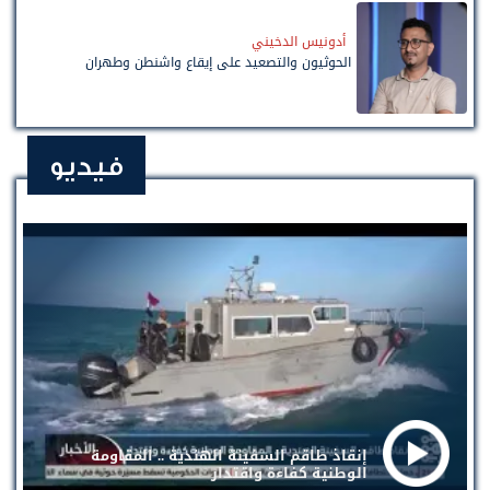
أدونيس الدخيني
الحوثيون والتصعيد على إيقاع واشنطن وطهران
فيديو
إنقاذ طاقم السفينة الهندية .. المقاومة
الوطنية كفاءة واقتدار