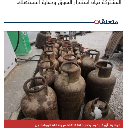
المشتركة تجاه استقرار السوق وحماية المستهلك.
متعلقات
المهرة.. أزمة وقود وغاز خانقة تفاقم معاناة المواطنين