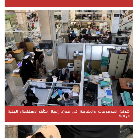
شركة المدفوعات والمقاصة في عدن.. إنجاز متأخر لاستكمال البنية
المالية