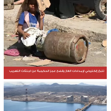
تتبع إلكتروني لإمدادات الغاز يفضح عجز الحكومة عن اجتثاث التهريب