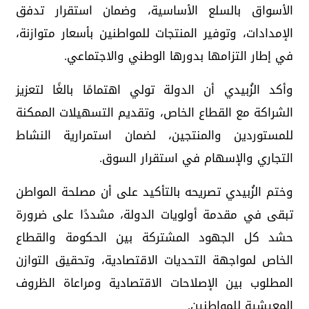
الأسواق بالسلع الأساسية، وضمان استقرار تدفق
الإمدادات، وتوفير المنتجات للمواطنين بأسعار متوازنة،
في إطار التزامها بدورها الوطني والاجتماعي.
وأكد الزُبيدي أن الدولة تولي اهتمامًا بالغًا لتعزيز
الشراكة مع القطاع الخاص، وتقديم التسهيلات الممكنة
للمستوردين والمنتجين، لضمان استمرارية النشاط
التجاري والإسهام في استقرار السوق.
وختم الزُبيدي تصريحه بالتأكيد على أن مصلحة المواطن
تبقى في مقدمة أولويات الدولة، مشددًا على ضرورة
حشد كل الجهود المشتركة بين الحكومة والقطاع
الخاص لمواجهة التحديات الاقتصادية، وتحقيق التوازن
المطلوب بين الإصلاحات الاقتصادية ومراعاة الظروف
المعيشية للمواطنين.