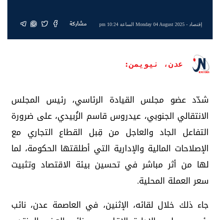
مشاركة
إقتصاد
- Monday 04 August 2025 الساعة 10:24 pm
عدن، نيويمن:
شدّد عضو مجلس القيادة الرئاسي، رئيس المجلس
الانتقالي الجنوبي، عيدروس قاسم الزُبيدي، على ضرورة
التفاعل الجاد والعاجل من قِبل القطاع التجاري مع
الإصلاحات المالية والإدارية التي أطلقتها الحكومة، لما
لها من أثر مباشر في تحسين بيئة الاقتصاد وتثبيت
سعر العملة المحلية.
جاء ذلك خلال لقائه، الإثنين، في العاصمة عدن، نائب