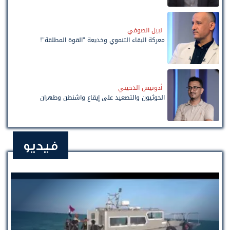
نبيل الصوفي
معركة البقاء التنموي وخديعة "القوة المطلقة"!
أدونيس الدخيني
الحوثيون والتصعيد على إيقاع واشنطن وطهران
فيديو