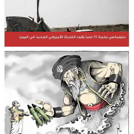
دبلوماسي بخبرة 24 عاماً يقود التحرك الأمريكي الجديد في اليمن