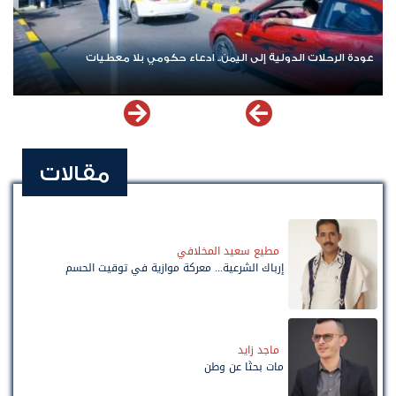
عودة الرحلات الدولية إلى اليمن.. ادعاء حكومي بلا معطيات
اش
مقالات
مطيع سعيد المخلافي
إرباك الشرعية... معركة موازية في توقيت الحسم
ماجد زايد
مات بحثًا عن وطن