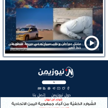
مقتل مواطن ونهب سيارته في جريمة تقطع على
خط العبر
EN
(current)
(current)
حول نيوزيمن
إتصل بنا
جميع الحقوق محفوظة لنيوزيمن © 2026