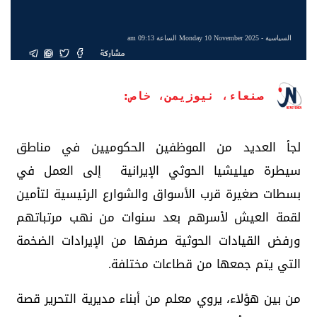
السياسية
- Monday 10 November 2025 الساعة 09:13 am
مشاركة
صنعاء، نيوزيمن، خاص:
لجأ العديد من الموظفين الحكوميين في مناطق
سيطرة ميليشيا الحوثي الإيرانية إلى العمل في
بسطات صغيرة قرب الأسواق والشوارع الرئيسية لتأمين
لقمة العيش لأسرهم بعد سنوات من نهب مرتباتهم
ورفض القيادات الحوثية صرفها من الإيرادات الضخمة
التي يتم جمعها من قطاعات مختلفة.
من بين هؤلاء، يروي معلم من أبناء مديرية التحرير قصة