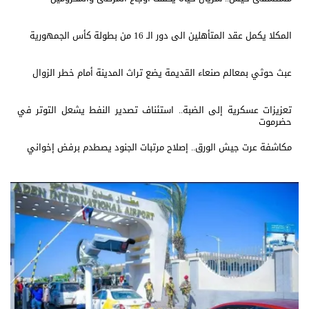
المكلا يكمل عقد المتأهلين الى دور الـ 16 من بطولة كأس الجمهورية
عبث حوثي بمعالم صنعاء القديمة يضع تراث المدينة أمام خطر الزوال
تعزيزات عسكرية إلى الضبة.. استئناف تصدير النفط يشعل التوتر في
حضرموت
مكاشفة عرت جيش الورق.. إصلاح مرتبات الجنود يصطدم برفض إخواني