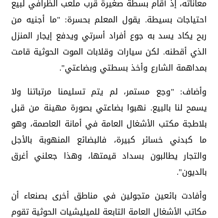
معاناته، إذ أقام بسطة صغيرة قرب ملعب الظرافي لبيع
احتياجات بسيطة. يقول المعلم بحسرة: "ما أجنيه من
ربح يكاد يسد به جوع أفراد أسرتي ويدفع إيجار المنزل
الذي أقطنه. لكن سيارات وقلابات الموت الحوثية قامت
بمداهمة الشارع وأخذ بسطتي وبضاعتي".
وأضاف: "وجع مستمر، لم يتم تسليمنا مرتباتنا ولا
يسمح لنا بالبيع. نهبوا بضاعتي بصورة مهينة من قبل
بلاطجة مكتب الأشغال العامة في أمانة العاصمة، وهو
ما كبدني خسائر كبيرة، فالبضائع المنهوبة بالأجل
والتجار يطالبون بسداد قيمتها، وهذا جعلني أغرق
بالديون".
وأفادت بائعين متجولين في مناطق أخرى بصنعاء أن
مكاتب الأشغال العامة التابعة للميليشيات الحوثية تقوم