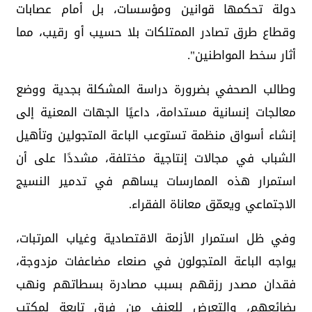
دولة تحكمها قوانين ومؤسسات، بل أمام عصابات
وقطاع طرق تصادر الممتلكات بلا حسيب أو رقيب، مما
أثار سخط المواطنين".
وطالب الصحفي بضرورة دراسة المشكلة بجدية ووضع
معالجات إنسانية مستدامة، داعيًا الجهات المعنية إلى
إنشاء أسواق منظمة تستوعب الباعة المتجولين وتأهيل
الشباب في مجالات إنتاجية مختلفة، مشددًا على أن
استمرار هذه الممارسات يساهم في تدمير النسيج
الاجتماعي ويعمّق معاناة الفقراء.
وفي ظل استمرار الأزمة الاقتصادية وغياب المرتبات،
يواجه الباعة المتجولون في صنعاء مضاعفات مزدوجة،
فقدان مصدر رزقهم بسبب مصادرة بسطاتهم ونهب
بضائعهم، والتعرض للعنف من فرق تابعة لمكتب