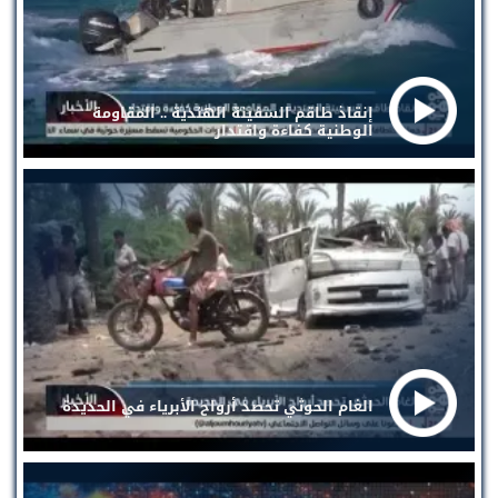
إنقاذ طاقم السفينة الهندية .. المقاومة
الوطنية كفاءة واقتدار
الغام الحوثي تحصد أرواح الأبرياء في الحديدة