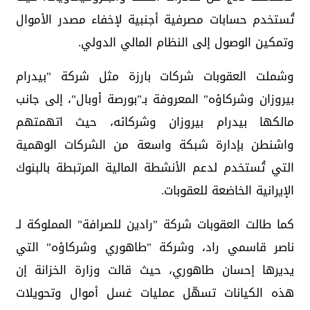
تُستخدم حسابات مصرفية أجنبية لإخفاء مصدر الأموال
وتمكين الوصول إلى النظام المالي الدولي.
وشملت العقوبات شركات بارزة مثل شركة "بيدرام
بيروزان وشركاؤه" المعروفة بـ"بورصة أوبال"، إلى جانب
مالكها بيدرام بيروزان وشركائه، حيث اتهمتهم
واشنطن بإدارة شبكة واسعة من الشركات الوهمية
التي تُستخدم لدعم الأنشطة المالية المرتبطة بالبنوك
الإيرانية الخاضعة للعقوبات.
كما طالت العقوبات شركة "رادين للصرافة" المملوكة لـ
ناصر قاسمي راد، وشركة "طاهوري وشركاؤه" التي
يديرها إحسان طاهوري، حيث قالت وزارة الخزانة إن
هذه الكيانات تسهّل عمليات غسل أموال وتحويلات