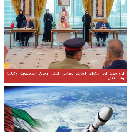
لمواجهة أي اعتداء.. تحالف دفاعي ثلاثي يجمع السعودية وتركيا
وباكستان