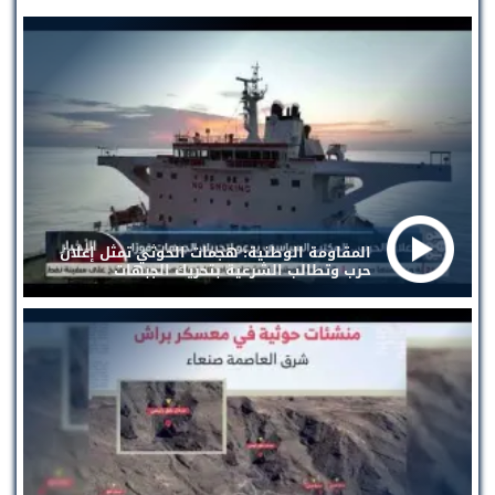
المقاومة الوطنية: هجمات الحوثي تمثل إعلان
حرب وتطالب الشرعية بتحريك الجبهات