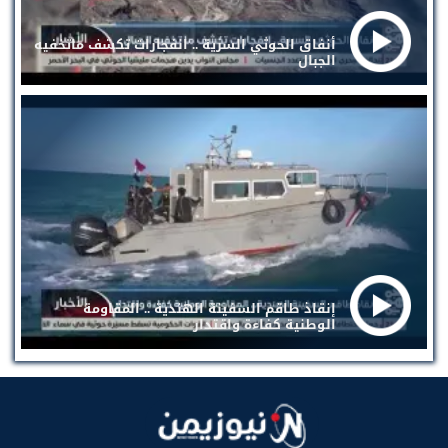
أنفاق الحوثي السرية .. انفجارات تكشف ماتخفيه
الجبال
إنقاذ طاقم السفينة الهندية .. المقاومة
الوطنية كفاءة واقتدار