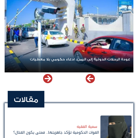
حلات الدولية إلى اليمن.. ادعاء حكومي بلا معطيات
اشترك الآن في
مقالات
سمية الفقيه
القوات الحكومية تؤكد جاهزيتها.. فمتى يكون القتال؟