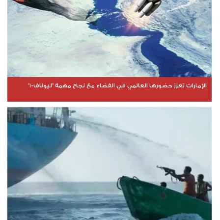
الإمارات تعزز حضورها العالمي في الفضاء مع نجاح مهمة "ليوناف-1"