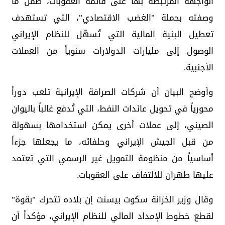
الواجهة المرتبطة بها على قائمة العقوبات، ضمن ما
وصفته بحملة "الغضب الاقتصادي"، التي تستهدف
تعطيل البنية المالية التي تُسهّل للنظام الإيراني
الوصول إلى مليارات الدولارات سنوياً من العملات
الأجنبية.
وأوضح البيان أن شركات الصرافة الإيرانية تلعب دوراً
محورياً في تحويل عائدات النفط، التي تُدفع غالباً باليوان
الصيني، إلى عملات أخرى يمكن استخدامها بسهولة
من قبل الجيش الإيراني وحلفائه، ما يجعلها جزءاً
أساسياً من منظومة التمويل غير الرسمي التي تعتمد
عليها طهران للالتفاف على العقوبات.
وقال وزير الخزانة سكوت بيسنت إن بلاده تتحرك "بقوة"
لقطع خطوط الإمداد المالي للنظام الإيراني، مؤكداً أن