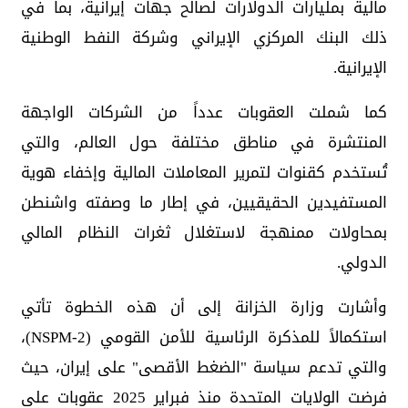
مالية بمليارات الدولارات لصالح جهات إيرانية، بما في
ذلك البنك المركزي الإيراني وشركة النفط الوطنية
الإيرانية.
كما شملت العقوبات عدداً من الشركات الواجهة
المنتشرة في مناطق مختلفة حول العالم، والتي
تُستخدم كقنوات لتمرير المعاملات المالية وإخفاء هوية
المستفيدين الحقيقيين، في إطار ما وصفته واشنطن
بمحاولات ممنهجة لاستغلال ثغرات النظام المالي
الدولي.
وأشارت وزارة الخزانة إلى أن هذه الخطوة تأتي
استكمالاً للمذكرة الرئاسية للأمن القومي (NSPM-2)،
والتي تدعم سياسة "الضغط الأقصى" على إيران، حيث
فرضت الولايات المتحدة منذ فبراير 2025 عقوبات على