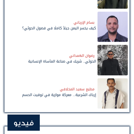
بسام الإرياني
كيف يخسر اليمن جيلاً كاملًا في فصول الحوثي؟
رضوان الهمداني
الحوثي.. شريك في صناعة المأساة الإنسانية
مطيع سعيد المخلافي
إرباك الشرعية... معركة موازية في توقيت الحسم
فيديو