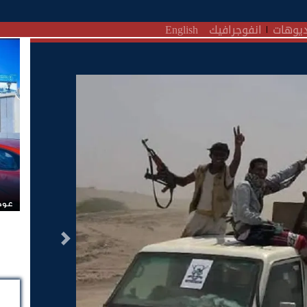
يوهات
انفوجرافيك
English
عودة
التالى