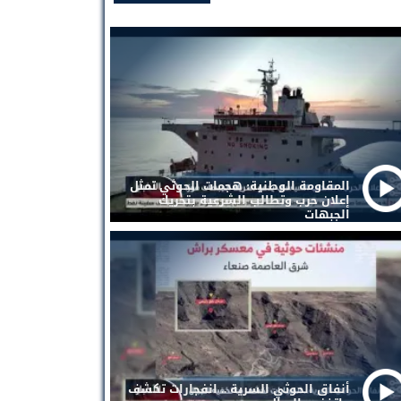
المقاومة الوطنية: هجمات الحوثي تمثل
إعلان حرب وتطالب الشرعية بتحريك
الجبهات
أنفاق الحوثي السرية .. انفجارات تكشف