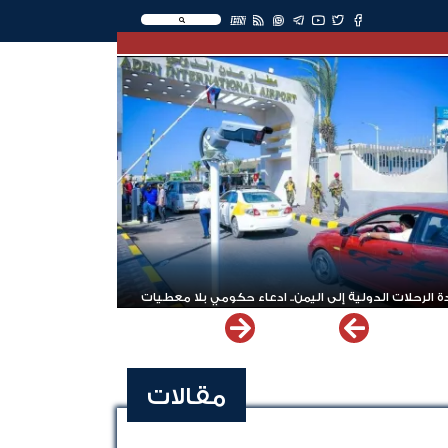
EN
 الرحلات الدولية إلى اليمن.. ادعاء حكومي بلا معطيات
مقالات