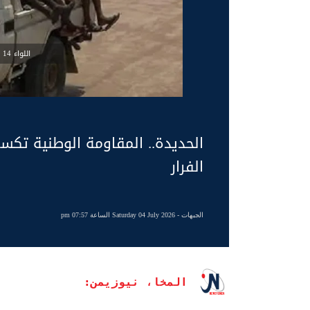
اللواء 14 مشاة اللواء الثاني زرانيق
الحديدة.. المقاومة الوطنية تكسر 
الفرار
الجبهات
- Saturday 04 July 2026 الساعة 07:57 pm
المخا، نيوزيمن: