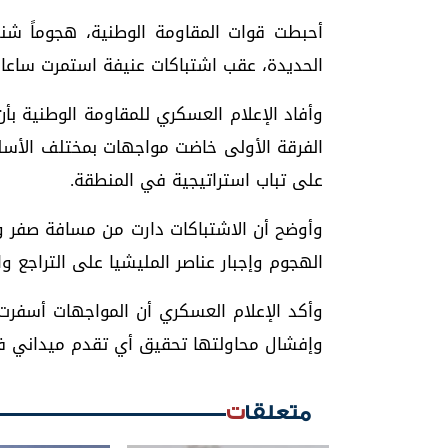
أحبطت قوات المقاومة الوطنية، هجوماً ش
الحديدة، عقب اشتباكات عنيفة استمرت ساع
الفرقة الأولى خاضت مواجهات بمختلف الأسلح
على تباب استراتيجية في المنطقة.
وأوضح أن الاشتباكات دارت من مسافة صفر و
الهجوم وإجبار عناصر المليشيا على التراجع وا
وأكد الإعلام العسكري أن المواجهات أسفرت
وإفشال محاولتها تحقيق أي تقدم ميداني ف
متعلقات