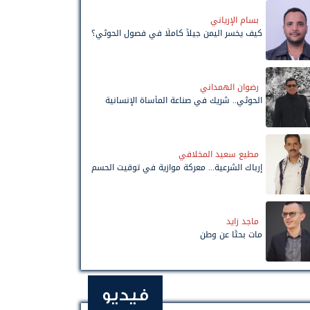
بسام الإرياني
كيف يخسر اليمن جيلاً كاملًا في فصول الحوثي؟
رضوان الهمداني
الحوثي.. شريك في صناعة المأساة الإنسانية
مطيع سعيد المخلافي
إرباك الشرعية... معركة موازية في توقيت الحسم
ماجد زايد
مات بحثًا عن وطن
فيديو