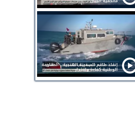
ماتخفيه الجبال
إنقاذ طاقم السفينة الهندية .. المقاومة
الوطنية كفاءة واقتدار