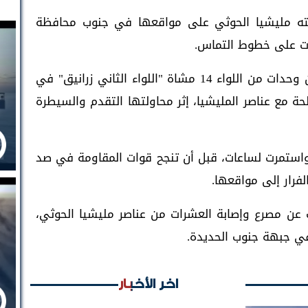
نته مليشيا الحوثي على مواقعها في جنوب محافظة
ات على خطوط التماس.
وأفاد الإعلام العسكري للمقاومة الوطنية بأن وحدات من اللواء 14 مشاة "اللواء الثاني زرانيق" في
ة مع عناصر المليشيا، إثر محاولتها التقدم والسيطرة
استمرت لساعات، قبل أن تنجح قوات المقاومة في صد
لفرار إلى مواقعها.
 عن مصرع وإصابة العشرات من عناصر مليشيا الحوثي،
ي جبهة جنوب الحديدة.
اخر الأخبار