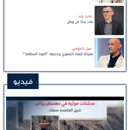
ماجد زايد
مات بحثًا عن وطن
نبيل الصوفي
معركة البقاء التنموي وخديعة "القوة المطلقة"!
فيديو