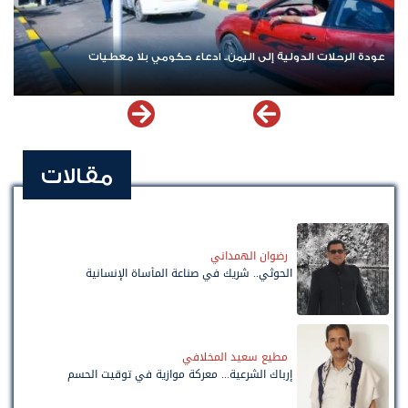
عودة الرحلات الدولية إلى اليمن.. ادعاء حكومي بلا معطيات
مقالات
رضوان الهمداني
الحوثي.. شريك في صناعة المأساة الإنسانية
مطيع سعيد المخلافي
إرباك الشرعية... معركة موازية في توقيت الحسم