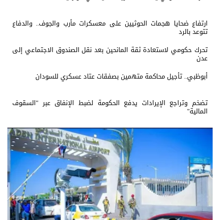
ارتفاع ضحايا هجمات الحوثيين على معسكرات مأرب والجوف.. والدفاع
تتوعد بالرد
تحرك حكومي لاستعادة ثقة المانحين بعد نقل الصندوق الاجتماعي إلى
عدن
أبوظبي.. تأجيل محاكمة متهمين بصفقات عتاد عسكري للسودان
تضخم وتراجع الإيرادات يدفع الحكومة لضبط الإنفاق عبر "السقوف
المالية"