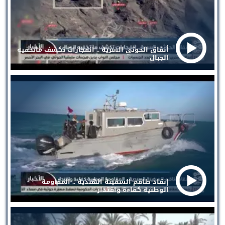
أنفاق الحوثي السرية .. انفجارات تكشف ماتخفيه
الجبال
إنقاذ طاقم السفينة الهندية .. المقاومة
الوطنية كفاءة واقتدار