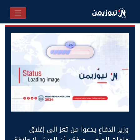
وزير الدفاع يدعوا من تعز إلى إغلاق
ملفات الماضي ويؤكد أن الجيش لا علاقة