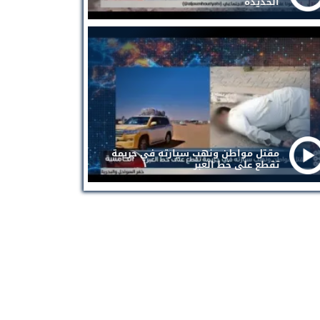
الحديدة
مقتل مواطن ونهب سيارته في جريمة
تقطع على خط العبر