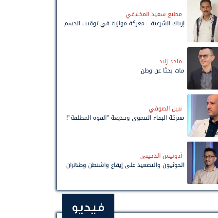
مطيع سعيد المخلافي
إرباك الشرعية... معركة موازية في توقيت الحسم
ماجد زايد
مات بحثًا عن وطن
نبيل الصوفي
معركة البقاء التنموي وخديعة "القوة المطلقة"!
أدونيس الدخيني
الحوثيون والتصعيد على إيقاع واشنطن وطهران
فيديو