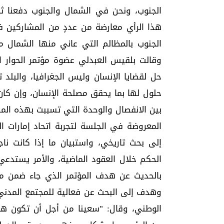
الجنوب، ونحن في الشمال والجنوب دفعنا ث
هذا الرأي معارضة من عددٍ من المشاركين في
الجنوب بالمظالم التي عاني منها الشمال م
وقالت بلقيس العبدلي عضوة مؤتمر الحوار 
حل لقضايا الإنسان وليس الجغرافيا، والبلد
حلول لها بما يحقق مصلحة الإنسان، وإن كان
بين الانفصال والوحدة التي تسببت بهذه الم
المعروضة في الجلسة لتجربة اتحاد إمارات الج
إلى بحث تاريخي، واستبيان ما إذا كانت نا
الحكم خلال العقود الماضية، والأمر يستدعي
بالحديث عن هدف المؤتمر الذي جاء ضمن مش
وهدف إلى البحث عن فعالية للمجتمع المدني
الوطني، وقال: "سعينا من أجل أن تكون هن