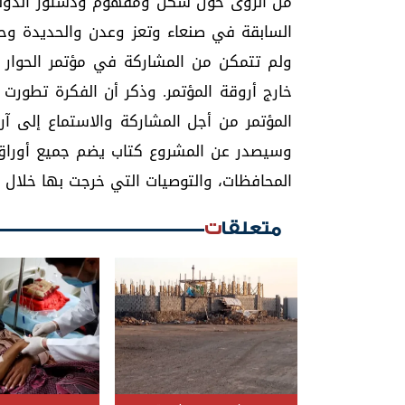
من الرؤى حول شكل ومفهوم ودستور الدولة ال
السابقة في صنعاء وتعز وعدن والحديدة وحضر
ولم تتمكن من المشاركة في مؤتمر الحوار 
خارج أروقة المؤتمر. وذكر أن الفكرة تطورت 
المؤتمر من أجل المشاركة والاستماع إلى آرا
وسيصدر عن المشروع كتاب يضم جميع أوراق 
المحافظات، والتوصيات التي خرجت بها خلال ال
متعلقات