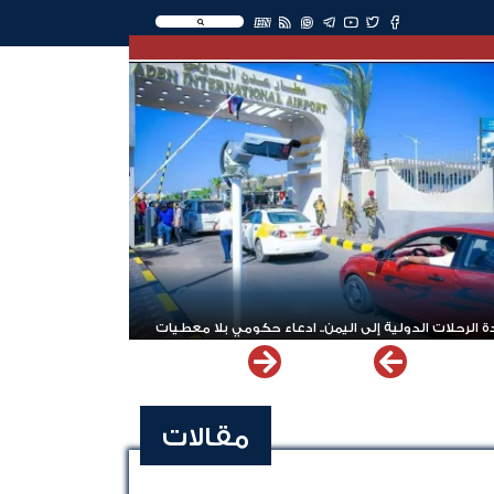
EN
 الرحلات الدولية إلى اليمن.. ادعاء حكومي بلا معطيات
مقالات