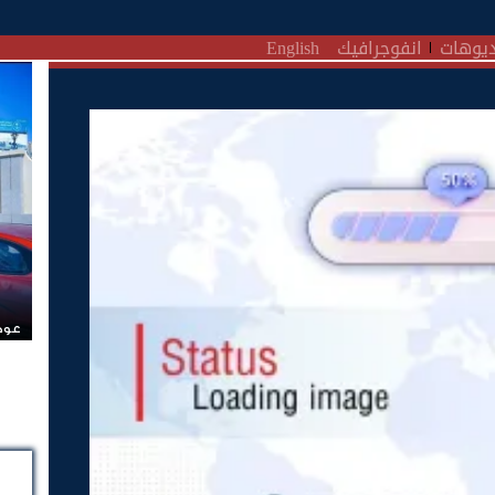
يوهات
انفوجرافيك
English
عودة