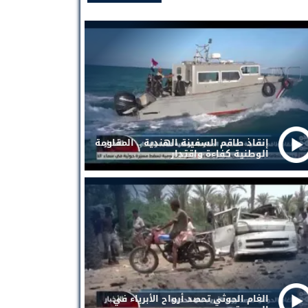
إنقاذ طاقم السفينة الهندية .. المقاومة
الوطنية كفاءة واقتدار
الغام الحوثي تحصد أرواح الأبرياء في