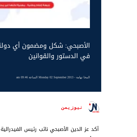
الأصبحي: شكل ومضمون أي دولة ل
في الدستور والقوانين
المخا تهامة
- Monday 02 September 2013 الساعة 09:46 am
نيوزيمن
أكد عز الدين الأصبحي نائب رئيس الفيدرالي