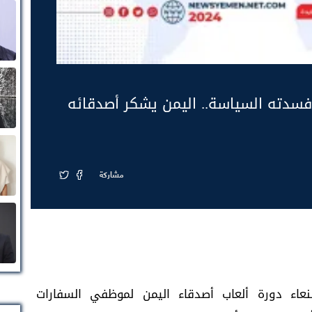
فسدته السياسة.. اليمن يشكر أصدقائه
مشاركة
عاء دورة ألعاب أصدقاء اليمن لموظفي السفارات