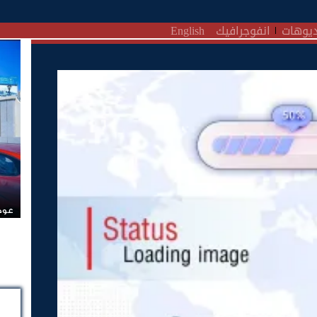
يوهات
انفوجرافيك
English
عودة