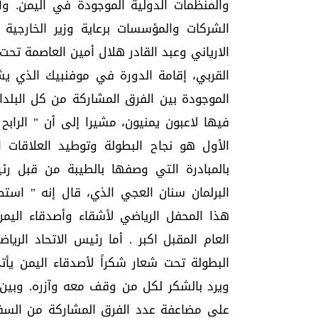
والمنظمات الدولية الموجودة في اليمن. و
الشركات والمؤسسات برعاية وزير الخارجية ا
الارياني وعبد القادر هلال أمين العاصمة تحت 
القربي، إقامة الدورة في موفنبيك الذي يش
الموجودة بين الفرق المشاركة من كل البلدا
فيها لاعبون يمنيون، مشيرا إلى أن " الرا
الأول هو نجاح البطولة وتوطيد العلاقات ال
بالمبادرة التي وصفها بالطيبة من قبل رئ
البرلمان سنان العجي الذي، قال إنه " استط
هذا المحفل الرياضي لأشقاء وأصدقاء اليم
العام المقبل اكبر . أما رئيس الاتحاد ال
البطولة تحت شعار شكراً لأصدقاء اليمن يأت
ويرد بالشكر لكل من وقف معه وآزره. وبين
على مضاعفة عدد الفرق المشاركة من السفار