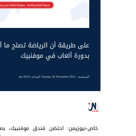
على طريقة أن الرياضة تصلح ما أ
بدورة ألعاب في موفنبيك
السياسية
- Tuesday 26 November 2013 الساعة 09:01 am
خاص-نيوزيمن: احتضن فندق موفنبيك، بصن