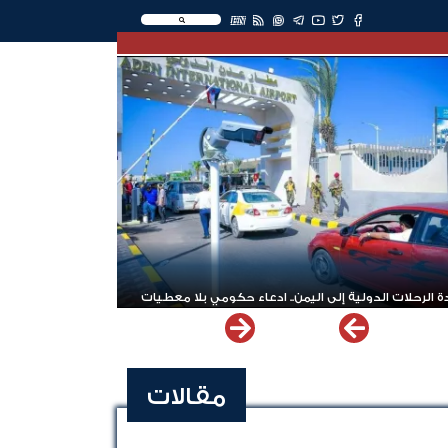
EN
 الرحلات الدولية إلى اليمن.. ادعاء حكومي بلا معطيات
مقالات