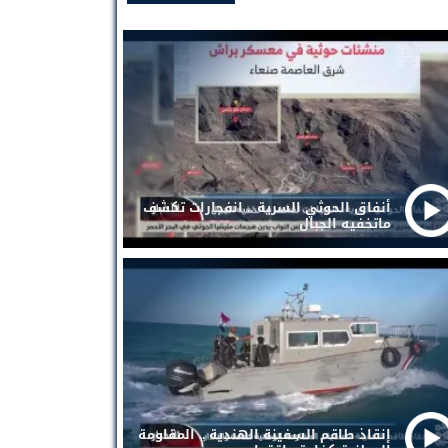
أنفاق الحوثي السرية .. انفجارات تكشف
ماتخفيه الجبال
إنقاذ طاقم السفينة الهندية .. المقاومة