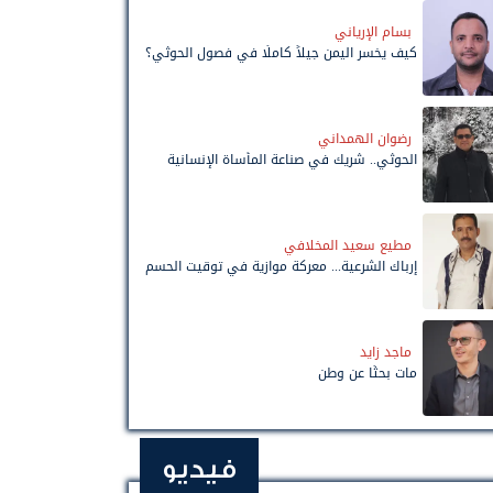
بسام الإرياني
كيف يخسر اليمن جيلاً كاملًا في فصول الحوثي؟
رضوان الهمداني
الحوثي.. شريك في صناعة المأساة الإنسانية
مطيع سعيد المخلافي
إرباك الشرعية... معركة موازية في توقيت الحسم
ماجد زايد
مات بحثًا عن وطن
فيديو